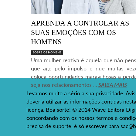
APRENDA A CONTROLAR AS
SUAS EMOÇÕES COM OS
HOMENS
SOBRE OS HOMENS
Uma mulher reativa é aquela que não pens
que age pelo impulso e que muitas vez
coloca oportunidades maravilhosas a perde
seja nos relacionamentos ...
SAIBA MAIS
Levamos muito a sério a sua privacidade. Avi
deveria utilizar as informações contidas nes
licença. Boa sorte! © 2014 Wave Editora Digita
concordando com os nossos termos e condiçõe
precisa de suporte, é só escrever para
sac@b