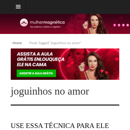
Home
Posts Tagged "joguinhos no amor"
joguinhos no amor
USE ESSA TÉCNICA PARA ELE