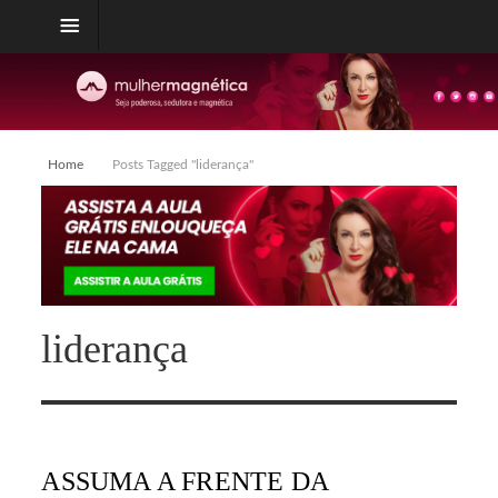
Home
Posts Tagged "liderança"
liderança
ASSUMA A FRENTE DA