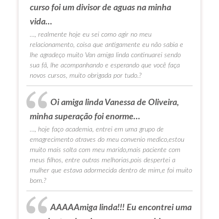
curso foi um divisor de aguas na minha
vida…
…, realmente hoje eu sei como agir no meu
relacionamento, coisa que antigamente eu não sabia e
lhe agradeço muito Van amiga linda continuarei sendo
sua fã, lhe acompanhando e esperando que você faça
novos cursos, muito obrigada por tudo.?
Oi amiga linda Vanessa de Oliveira,
minha superação foi enorme…
…, hoje faço academia, entrei em uma grupo de
emagrecimento atraves do meu convenio medico,estou
muito mais solta com meu marido,mais paciente com
meus filhos, entre outras melhorias,pois despertei a
mulher que estava adormecida dentro de mim,e foi muito
bom.?
AAAAAmiga linda!!! Eu encontrei uma