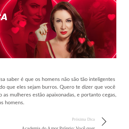
sa saber é que os homens não são tão inteligentes
o que eles sejam burros. Quero te dizer que você
do as mulheres estão apaixonadas, e portanto cegas,
os homens.
Próxima Dica
Academia do Amor Próprio: Você quer