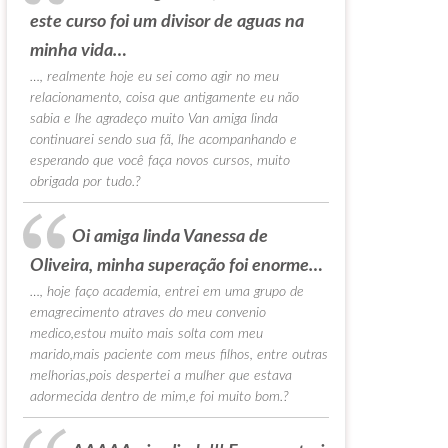
este curso foi um divisor de aguas na
minha vida…
…, realmente hoje eu sei como agir no meu
relacionamento, coisa que antigamente eu não
sabia e lhe agradeço muito Van amiga linda
continuarei sendo sua fã, lhe acompanhando e
esperando que você faça novos cursos, muito
obrigada por tudo.?
Oi amiga linda Vanessa de
Oliveira, minha superação foi enorme…
…, hoje faço academia, entrei em uma grupo de
emagrecimento atraves do meu convenio
medico,estou muito mais solta com meu
marido,mais paciente com meus filhos, entre outras
melhorias,pois despertei a mulher que estava
adormecida dentro de mim,e foi muito bom.?