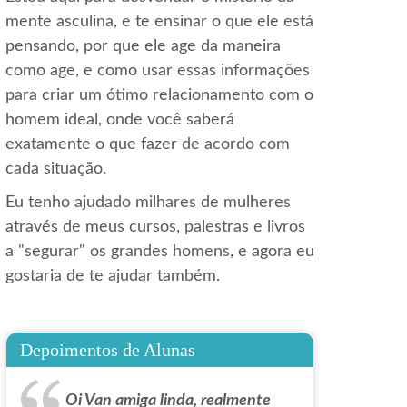
mente asculina, e te ensinar o que ele está
pensando, por que ele age da maneira
como age, e como usar essas informações
para criar um ótimo relacionamento com o
homem ideal, onde você saberá
exatamente o que fazer de acordo com
cada situação.
Eu tenho ajudado milhares de mulheres
através de meus cursos, palestras e livros
a "segurar" os grandes homens, e agora eu
gostaria de te ajudar também.
Depoimentos de Alunas
Oi Van amiga linda, realmente