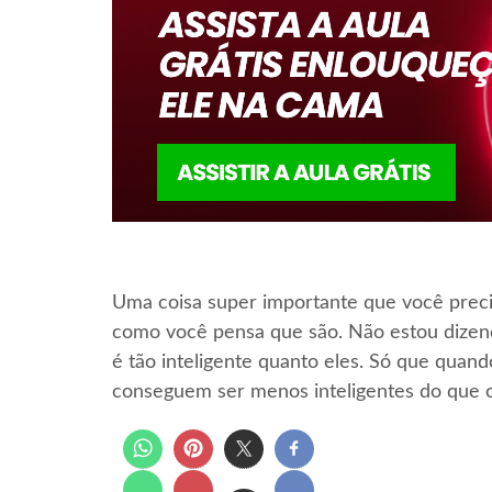
Uma coisa super importante que você preci
como você pensa que são. Não estou dizend
é tão inteligente quanto eles. Só que quan
conseguem ser menos inteligentes do que 