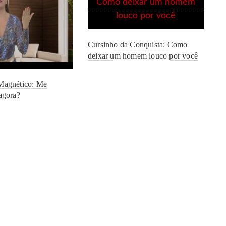
Cursinho da Conquista: Como
deixar um homem louco por você
Magnético: Me
 agora?