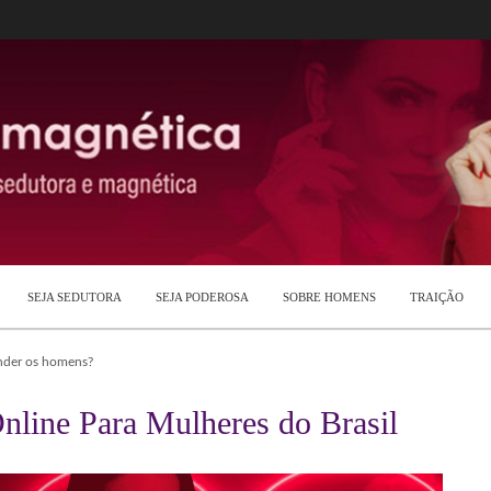
SEJA SEDUTORA
SEJA PODEROSA
SOBRE HOMENS
TRAIÇÃO
nder os homens?
nline Para Mulheres do Brasil