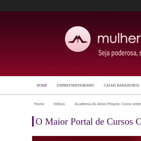
HOME
EMPREENDEDORISMO
CASAIS BABADEIROS
Home
Vídeos
Academia do Amor Próprio: Como ente
O Maior Portal de Cursos O