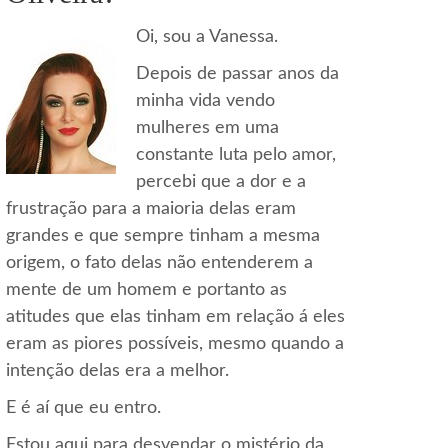
Oi, sou a Vanessa.
Depois de passar anos da
minha vida vendo
mulheres em uma
constante luta pelo amor,
percebi que a dor e a
frustração para a maioria delas eram
grandes e que sempre tinham a mesma
origem, o fato delas não entenderem a
mente de um homem e portanto as
atitudes que elas tinham em relação á eles
eram as piores possíveis, mesmo quando a
intenção delas era a melhor.
E é aí que eu entro.
Estou aqui para desvendar o mistério da