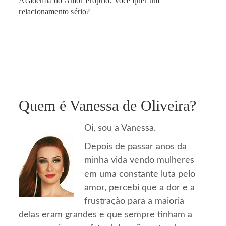
Academia do Amor Próprio: Você quer um
relacionamento sério?
Quem é Vanessa de Oliveira?
Oi, sou a Vanessa.
Depois de passar anos da
minha vida vendo mulheres
em uma constante luta pelo
amor, percebi que a dor e a
frustração para a maioria
delas eram grandes e que sempre tinham a