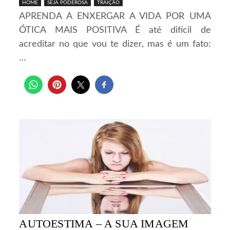
HOME
SEJA PODEROSA
TRAIÇÃO
APRENDA A ENXERGAR A VIDA POR UMA
ÓTICA MAIS POSITIVA É até difícil de
acreditar no que vou te dizer, mas é um fato:
…
AUTOESTIMA – A SUA IMAGEM