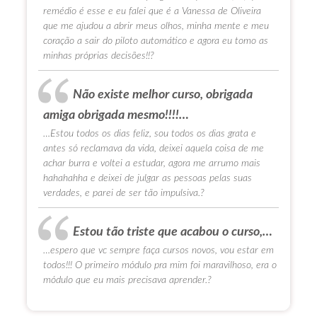
remédio é esse e eu falei que é a Vanessa de Oliveira
que me ajudou a abrir meus olhos, minha mente e meu
coração a sair do piloto automático e agora eu tomo as
minhas próprias decisões!!?
Não existe melhor curso, obrigada
amiga obrigada mesmo!!!!…
…Estou todos os dias feliz, sou todos os dias grata e
antes só reclamava da vida, deixei aquela coisa de me
achar burra e voltei a estudar, agora me arrumo mais
hahahahha e deixei de julgar as pessoas pelas suas
verdades, e parei de ser tão impulsiva.?
Estou tão triste que acabou o curso,…
…espero que vc sempre faça cursos novos, vou estar em
todos!!! O primeiro módulo pra mim foi maravilhoso, era o
módulo que eu mais precisava aprender.?