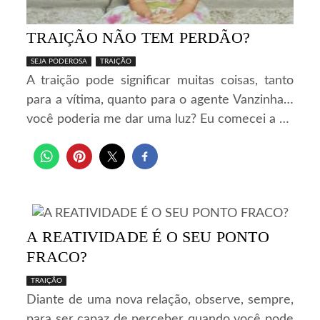
TRAIÇÃO NÃO TEM PERDÃO?
SEJA PODEROSA
TRAIÇÃO
A traição pode significar muitas coisas, tanto
para a vítima, quanto para o agente Vanzinha…
você poderia me dar uma luz? Eu comecei a …
A REATIVIDADE É O SEU PONTO
FRACO?
TRAIÇÃO
Diante de uma nova relação, observe, sempre,
para ser capaz de perceber quando você pode