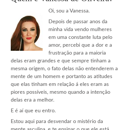
Oi, sou a Vanessa.
Depois de passar anos da
minha vida vendo mulheres
em uma constante luta pelo
amor, percebi que a dor e a
frustração para a maioria
delas eram grandes e que sempre tinham a
mesma origem, o fato delas não entenderem a
mente de um homem e portanto as atitudes
que elas tinham em relação á eles eram as
piores possíveis, mesmo quando a intenção
delas era a melhor.
E é aí que eu entro.
Estou aqui para desvendar o mistério da
mente asculina, e te ensinar o que ele está