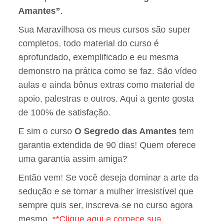
Amantes”
.
Sua Maravilhosa os meus cursos são super
completos, todo material do curso é
aprofundado, exemplificado e eu mesma
demonstro na prática como se faz. São vídeo
aulas e ainda bônus extras como material de
apoio, palestras e outros. Aqui a gente gosta
de 100% de satisfação.
E sim o curso
O Segredo das Amantes
tem
garantia extendida de 90 dias! Quem oferece
uma garantia assim amiga?
Então vem! Se você deseja dominar a arte da
sedução e se tornar a mulher irresistível que
sempre quis ser, inscreva-se no curso agora
mesmo.
**Clique aqui e comece sua