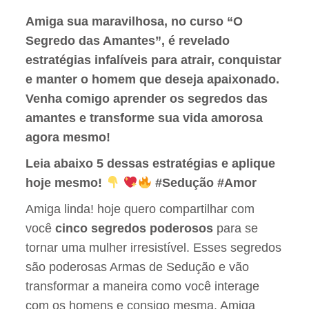
Amiga sua maravilhosa, no curso “O
Segredo das Amantes”, é revelado
estratégias infalíveis para atrair, conquistar
e manter o homem que deseja apaixonado.
Venha comigo aprender os segredos das
amantes e transforme sua vida amorosa
agora mesmo!
Leia abaixo 5 dessas estratégias e aplique
hoje mesmo!
#Sedução #Amor
Amiga linda! hoje quero compartilhar com
você
cinco segredos poderosos
para se
tornar uma mulher irresistível. Esses segredos
são poderosas Armas de Sedução e vão
transformar a maneira como você interage
com os homens e consigo mesma. Amiga