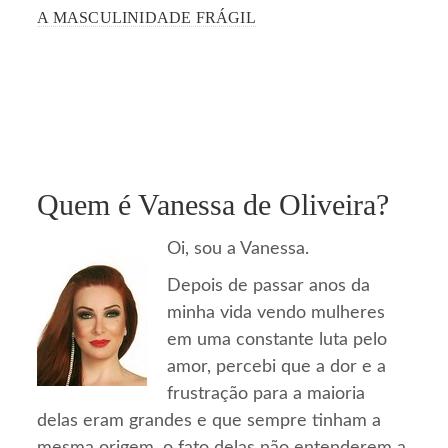
A MASCULINIDADE FRÁGIL
Quem é Vanessa de Oliveira?
Oi, sou a Vanessa.
Depois de passar anos da
minha vida vendo mulheres
em uma constante luta pelo
amor, percebi que a dor e a
frustração para a maioria
delas eram grandes e que sempre tinham a
mesma origem, o fato delas não entenderem a