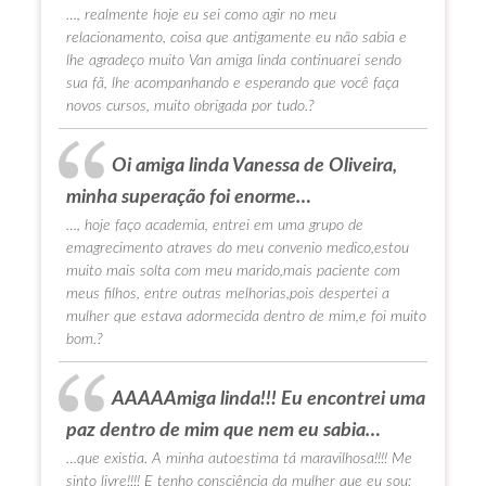
…, realmente hoje eu sei como agir no meu
relacionamento, coisa que antigamente eu não sabia e
lhe agradeço muito Van amiga linda continuarei sendo
sua fã, lhe acompanhando e esperando que você faça
novos cursos, muito obrigada por tudo.?
Oi amiga linda Vanessa de Oliveira,
minha superação foi enorme…
…, hoje faço academia, entrei em uma grupo de
emagrecimento atraves do meu convenio medico,estou
muito mais solta com meu marido,mais paciente com
meus filhos, entre outras melhorias,pois despertei a
mulher que estava adormecida dentro de mim,e foi muito
bom.?
AAAAAmiga linda!!! Eu encontrei uma
paz dentro de mim que nem eu sabia…
…que existia. A minha autoestima tá maravilhosa!!!! Me
sinto livre!!!! E tenho consciência da mulher que eu sou: