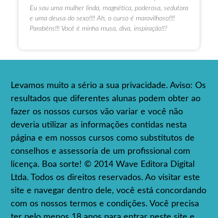
Eu sou uma mulher linda, magnética, poderosa, sedutora
e uma deusa do sexo!!!! Ah, o curso é maravilhoso!!!!
Parabéns!!! Você é minha musa, diva, inspiração!!?
Levamos muito a sério a sua privacidade. Aviso: Os
resultados que diferentes alunas podem obter ao
fazer os nossos cursos vão variar e você não
deveria utilizar as informações contidas nesta
página e em nossos cursos como substitutos de
conselhos e assessoria de um profissional com
licença. Boa sorte! © 2014 Wave Editora Digital
Ltda. Todos os direitos reservados. Ao visitar este
site e navegar dentro dele, você está concordando
com os nossos termos e condições. Você precisa
ter pelo menos 18 anos para entrar neste site e