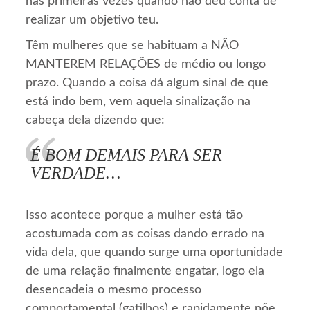
nas primeiras vezes quando não deu conta de
realizar um objetivo teu.
Têm mulheres que se habituam a NÃO
MANTEREM RELAÇÕES de médio ou longo
prazo. Quando a coisa dá algum sinal de que
está indo bem, vem aquela sinalização na
cabeça dela dizendo que:
É BOM DEMAIS PARA SER
VERDADE…
Isso acontece porque a mulher está tão
acostumada com as coisas dando errado na
vida dela, que quando surge uma oportunidade
de uma relação finalmente engatar, logo ela
desencadeia o mesmo processo
comportamental (gatilhos) e rapidamente põe