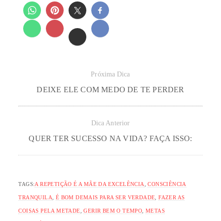
Próxima Dica
DEIXE ELE COM MEDO DE TE PERDER
Dica Anterior
QUER TER SUCESSO NA VIDA? FAÇA ISSO:
TAGS:
A REPETIÇÃO É A MÃE DA EXCELÊNCIA
,
CONSCIÊNCIA
TRANQUILA
,
É BOM DEMAIS PARA SER VERDADE
,
FAZER AS
COISAS PELA METADE
,
GERIR BEM O TEMPO
,
METAS