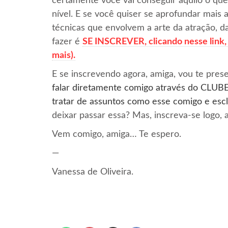
certamente você vai conseguir aquilo o qu
nível. E se você quiser se aprofundar mais 
técnicas que envolvem a arte da atração, da
fazer é
SE INSCREVER, clicando nesse link, 
mais).
E se inscrevendo agora, amiga, vou te pres
falar diretamente comigo através do C
tratar de assuntos como esse comigo e esc
deixar passar essa? Mas, inscreva-se logo, a
Vem comigo, amiga… Te espero.
—
Vanessa de Oliveira.