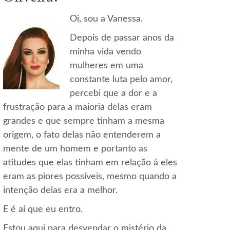
Oi, sou a Vanessa.
Depois de passar anos da
minha vida vendo
mulheres em uma
constante luta pelo amor,
percebi que a dor e a
frustração para a maioria delas eram
grandes e que sempre tinham a mesma
origem, o fato delas não entenderem a
mente de um homem e portanto as
atitudes que elas tinham em relação á eles
eram as piores possíveis, mesmo quando a
intenção delas era a melhor.
E é aí que eu entro.
Estou aqui para desvendar o mistério da