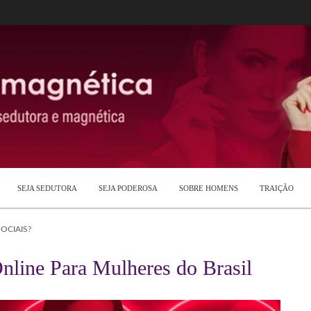
SEJA SEDUTORA
SEJA PODEROSA
SOBRE HOMENS
TRAIÇÃO
OCIAIS?
nline Para Mulheres do Brasil