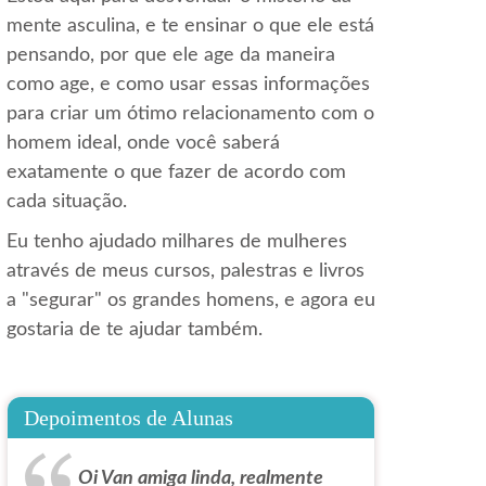
mente asculina, e te ensinar o que ele está
pensando, por que ele age da maneira
como age, e como usar essas informações
para criar um ótimo relacionamento com o
homem ideal, onde você saberá
exatamente o que fazer de acordo com
cada situação.
Eu tenho ajudado milhares de mulheres
através de meus cursos, palestras e livros
a "segurar" os grandes homens, e agora eu
gostaria de te ajudar também.
Depoimentos de Alunas
Oi Van amiga linda, realmente