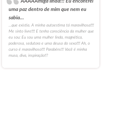
AAAAAmiga linda!!! Eu encontrei
uma paz dentro de mim que nem eu
sabia…
…que existia. A minha autoestima tá maravilhosa!!!!
Me sinto livre!!!! E tenho consciência da mulher que
eu sou: Eu sou uma mulher linda, magnética,
poderosa, sedutora e uma deusa do sexo!!!! Ah, o
curso é maravilhoso!!!! Parabéns!!! Você é minha
musa, diva, inspiração!!?