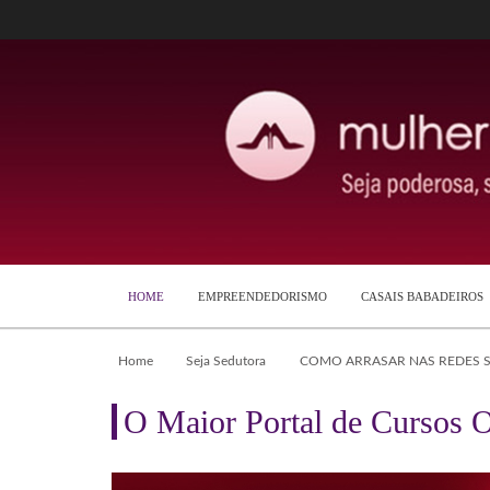
HOME
EMPREENDEDORISMO
CASAIS BABADEIROS
Home
Seja Sedutora
COMO ARRASAR NAS REDES S
O Maior Portal de Cursos O