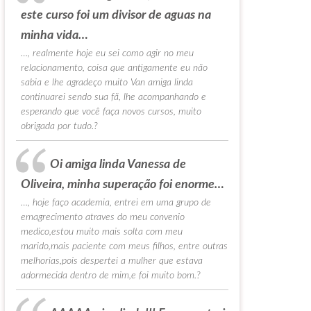
este curso foi um divisor de aguas na
minha vida…
…, realmente hoje eu sei como agir no meu
relacionamento, coisa que antigamente eu não
sabia e lhe agradeço muito Van amiga linda
continuarei sendo sua fã, lhe acompanhando e
esperando que você faça novos cursos, muito
obrigada por tudo.?
Oi amiga linda Vanessa de
Oliveira, minha superação foi enorme…
…, hoje faço academia, entrei em uma grupo de
emagrecimento atraves do meu convenio
medico,estou muito mais solta com meu
marido,mais paciente com meus filhos, entre outras
melhorias,pois despertei a mulher que estava
adormecida dentro de mim,e foi muito bom.?