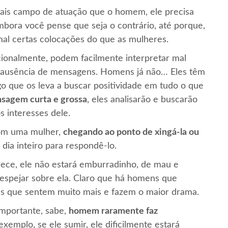
mais campo de atuação que o homem, ele precisa
mbora você pense que seja o contrário, até porque,
al certas colocações do que as mulheres.
ionalmente, podem facilmente interpretar mal
ausência de mensagens. Homens já não… Eles têm
o que os leva a buscar positividade em tudo o que
sagem curta e grossa
, eles analisarão e buscarão
 interesses dele.
om uma mulher,
chegando ao ponto de xingá-la ou
dia inteiro para respondê-lo.
rece, ele não estará emburradinho, de mau e
espejar sobre ela. Claro que há homens que
es que sentem muito mais e fazem o maior drama.
importante, sabe,
homem raramente faz
xemplo, se ele sumir, ele dificilmente estará