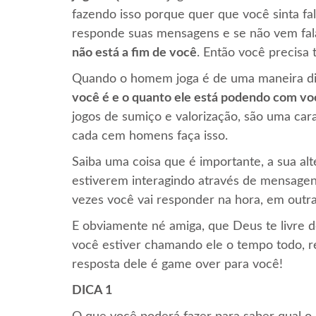
fazendo isso porque quer que você sinta fa
responde suas mensagens e se não vem fala
não está a fim de você
. Então você precisa 
Quando o homem joga é de uma maneira di
você é e o quanto ele está podendo com vo
jogos de sumiço e valorização, são uma car
cada cem homens faça isso.
Saiba uma coisa que é importante, a sua al
estiverem interagindo através de mensagens,
vezes você vai responder na hora, em outra
E obviamente né amiga, que Deus te livre 
você estiver chamando ele o tempo todo,
resposta dele é game over para você!
DICA 1