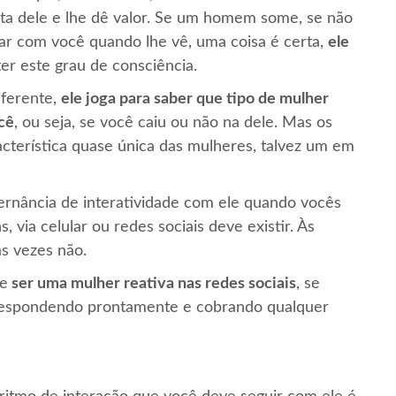
lta dele e lhe dê valor. Se um homem some, se não
r com você quando lhe vê, uma coisa é certa,
ele
ter este grau de consciência.
ferente,
ele joga para saber que tipo de mulher
cê
, ou seja, se você caiu ou não na dele. Mas os
acterística quase única das mulheres, talvez um em
ternância de interatividade com ele quando vocês
 via celular ou redes sociais deve existir. Às
s vezes não.
de
ser uma mulher reativa nas redes sociais
, se
 respondendo prontamente e cobrando qualquer