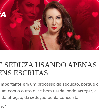
 E SEDUZA USANDO APENAS
NS ESCRITAS
 importante
em um processo de sedução, porque é
um com o outro e, se bem usada, pode agregar, e
 da atração, da sedução ou da conquista.
as?