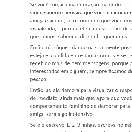
Se você forçar uma interação maior do que 
simplesmente pensará que você é inconve
amiga e aceite, se o conteúdo que você en
visualizada, é porque ele não está a fim de
que somos, sabemos direitinho quem nos 
Então, não fique criando na sua mente poss
esteja escondida entre tantas outras e se 
recebido mais de cem mensagens, porque a
interessados em alguém, sempre ficamos de
pessoa.
Então, se ele demora para visualizar e resp
de imediato, ainda mais que agora que você
comportamento feminino de demorar para 
amiga, será algo inofensivo.
Se ele escreve 1, 2, 3 linhas, escreva no m