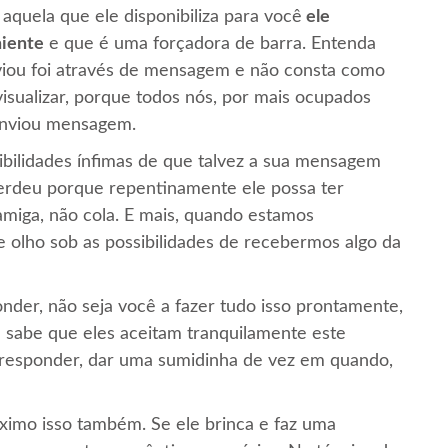
aquela que ele disponibiliza para você
ele
niente
e que é uma forçadora de barra. Entenda
viou foi através de mensagem e não consta como
 visualizar, porque todos nós, por mais ocupados
enviou mensagem.
ibilidades ínfimas de que talvez a sua mensagem
perdeu porque repentinamente ele possa ter
miga, não cola. E mais, quando estamos
 olho sob as possibilidades de recebermos algo da
onder, não seja você a fazer tudo isso prontamente,
 sabe que eles aceitam tranquilamente este
responder, dar uma sumidinha de vez em quando,
áximo isso também. Se ele brinca e faz uma