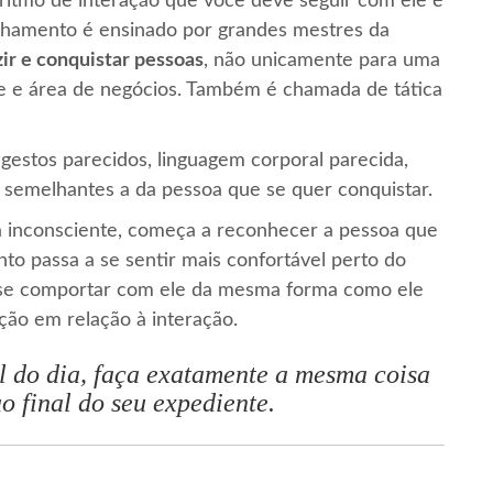
ritmo de interação que você deve seguir com ele é
lhamento é ensinado por grandes mestres da
ir e conquistar pessoas
, não unicamente para uma
 e área de negócios. Também é chamada de tática
gestos parecidos, linguagem corporal parecida,
s semelhantes a da pessoa que se quer conquistar.
a inconsciente, começa a reconhecer a pessoa que
o passa a se sentir mais confortável perto do
é se comportar com ele da mesma forma como ele
ão em relação à interação.
al do dia, faça exatamente a mesma coisa
o final do seu expediente.