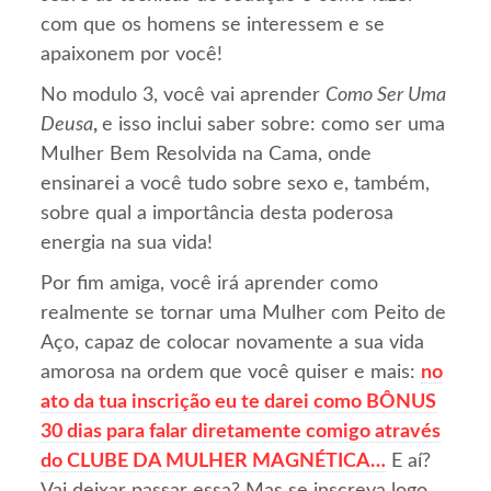
com que os homens se interessem e se
apaixonem por você!
No modulo 3, você vai aprender
Como Ser Uma
Deusa
,
e isso inclui saber sobre: como ser uma
Mulher Bem Resolvida na Cama, onde
ensinarei a você tudo sobre sexo e, também,
sobre qual a importância desta poderosa
energia na sua vida!
Por fim amiga, você irá aprender como
realmente se tornar uma Mulher com Peito de
Aço, capaz de colocar novamente a sua vida
amorosa na ordem que você quiser e mais:
no
ato da tua inscrição eu te darei como BÔNUS
30 dias para falar diretamente comigo através
do CLUBE DA MULHER MAGNÉTICA…
E aí?
Vai deixar passar essa? Mas se inscreva logo,