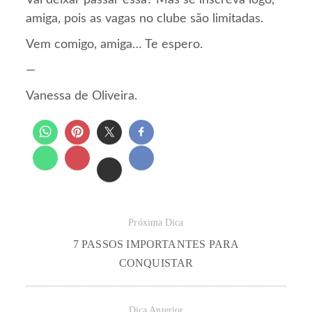
amiga, pois as vagas no clube são limitadas.
Vem comigo, amiga… Te espero.
—
Vanessa de Oliveira.
Próxima Dica
7 PASSOS IMPORTANTES PARA
CONQUISTAR
Dica Anterior