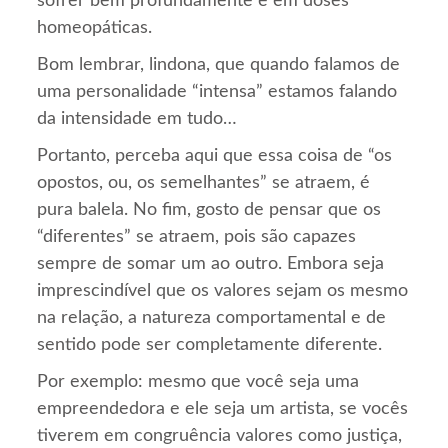
sofrer bem profundamente e em doses
homeopáticas.
Bom lembrar, lindona, que quando falamos de
uma personalidade “intensa” estamos falando
da intensidade em tudo…
Portanto, perceba aqui que essa coisa de “os
opostos, ou, os semelhantes” se atraem, é
pura balela. No fim, gosto de pensar que os
“diferentes” se atraem, pois são capazes
sempre de somar um ao outro. Embora seja
imprescindível que os valores sejam os mesmo
na relação, a natureza comportamental e de
sentido pode ser completamente diferente.
Por exemplo: mesmo que você seja uma
empreendedora e ele seja um artista, se vocês
tiverem em congruência valores como justiça,