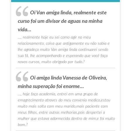
Oi Van amiga linda, realmente este
curso foi um divisor de aguas na minha
vida…
…, realmente hoje eu sei como agir no meu
relacionamento, coisa que antigamente eu não sabia e
lhe agradeço muito Van amiga linda continuarei sendo
sua fã, lhe acompanhando e esperando que você faça
novos cursos, muito obrigada por tudo.?
Oi amiga linda Vanessa de Oliveira,
minha superação foi enorme…
…, hoje faço academia, entrei em uma grupo de
emagrecimento atraves do meu convenio medico,estou
muito mais solta com meu marido,mais paciente com
meus filhos, entre outras melhorias,pois despertei a
mulher que estava adormecida dentro de mim,e foi muito
bom.?