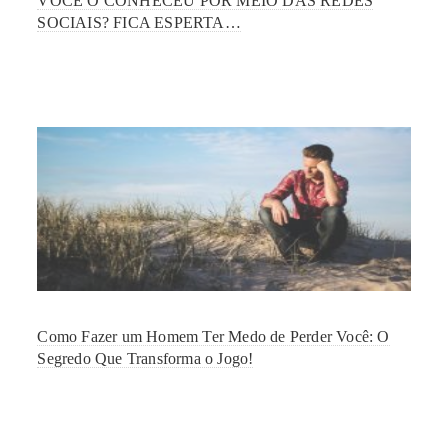
VOCÊ O CONHECEU POR MEIO DAS REDES
SOCIAIS? FICA ESPERTA…
Como Fazer um Homem Ter Medo de Perder Você: O
Segredo Que Transforma o Jogo!