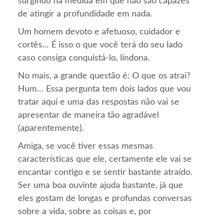
surgindo na medida em que não são capazes
de atingir a profundidade em nada.
Um homem devoto e afetuoso, cuidador e
cortês… É isso o que você terá do seu lado
caso consiga conquistá-lo, lindona.
No mais, a grande questão é: O que os atrai?
Hum… Essa pergunta tem dois lados que vou
tratar aqui e uma das respostas não vai se
apresentar de maneira tão agradável
(aparentemente).
Amiga, se você tiver essas mesmas
características que ele, certamente ele vai se
encantar contigo e se sentir bastante atraído.
Ser uma boa ouvinte ajuda bastante, já que
eles gostam de longas e profundas conversas
sobre a vida, sobre as coisas e, por