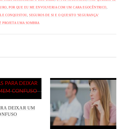
TURO
,
POR QUE EU ME ENVOLVERIA COM UM CARA EGOCÊNTRICO
,
ELE CONQUISTOU
,
SEGUROS DE SI E O QUESITO 'SEGURANÇA'
Z PROJETA UMA SOMBRA
ARA DEIXAR UM
ONFUSO