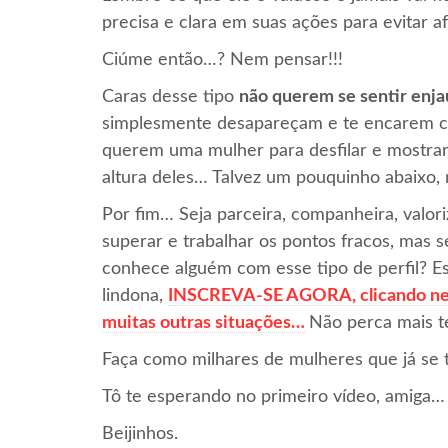
precisa e clara em suas ações para evitar af
Ciúme então…? Nem pensar!!!
Caras desse tipo
não querem se sentir enja
simplesmente desapareçam e te encarem co
querem uma mulher para desfilar e mostra
altura deles… Talvez um pouquinho abaixo
Por fim… Seja parceira, companheira, valori
superar e trabalhar os pontos fracos, mas s
conhece alguém com esse tipo de perfil? Es
lindona,
INSCREVA-SE AGORA, clicando nesse
muitas outras situações…
Não perca mais 
Faça como milhares de mulheres que já se
Tô te esperando no primeiro vídeo, amiga…
Beijinhos.