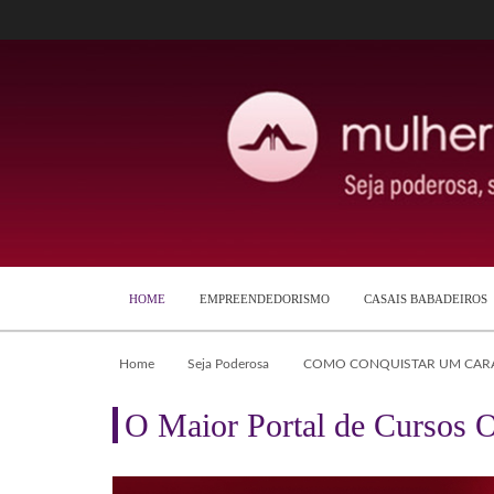
HOME
EMPREENDEDORISMO
CASAIS BABADEIROS
Home
Seja Poderosa
COMO CONQUISTAR UM CARA
O Maior Portal de Cursos O