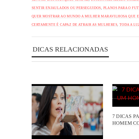
SENTIR ENJAULADOS OU PERSEGUIDOS
,
PLANOS PARA O FU
QUER MOSTRAR AO MUNDO A MULHER MARAVILHOSA QUE 
CERTAMENTE É CAPAZ DE ATRAIR AS MULHERES
,
TODA A LU
DICAS RELACIONADAS
7 DICAS P
HOMEM C