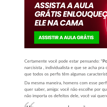
Certamente você pode estar pensando: “
Po
narcisista , individualista e que se acha p
que todos os perfis têm algumas caracterís
Da mesma maneira, homens com esse perfil
quer saber, amiga: você não escolhe por q
não importa os defeitos dele, você vai quer