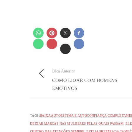
Dica Anterior
COMO LIDAR COM HOMENS
EMOTIVOS
TAGS:
BAIXA AUTOESTIMA E AUTOCONFIANÇA COMPLETAME
DEIXAR MARCAS NAS MULHERES PELAS QUAIS PASSAM
,
ELE
CENTRO DAS ATENÇÕES SEMPRE
,
ESTEJA PREPARADA TAMBÉ