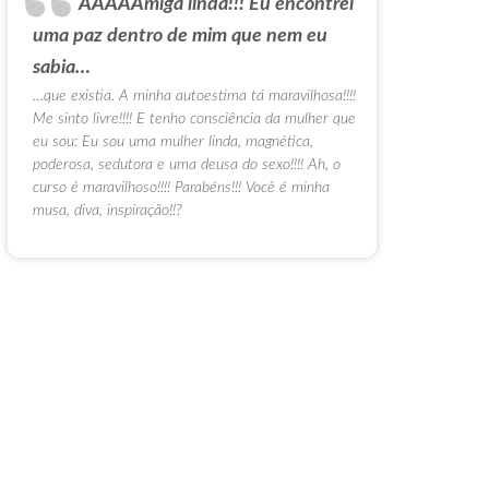
AAAAAmiga linda!!! Eu encontrei
uma paz dentro de mim que nem eu
sabia…
…que existia. A minha autoestima tá maravilhosa!!!!
Me sinto livre!!!! E tenho consciência da mulher que
eu sou: Eu sou uma mulher linda, magnética,
poderosa, sedutora e uma deusa do sexo!!!! Ah, o
curso é maravilhoso!!!! Parabéns!!! Você é minha
musa, diva, inspiração!!?