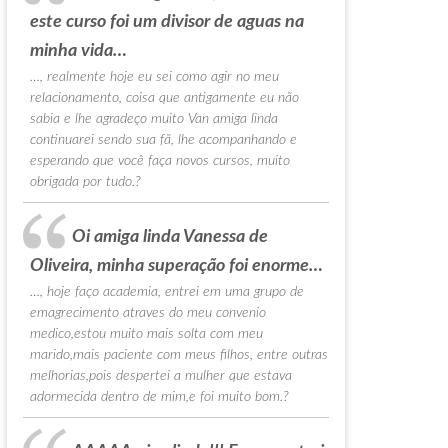
este curso foi um divisor de aguas na
minha vida…
…, realmente hoje eu sei como agir no meu
relacionamento, coisa que antigamente eu não
sabia e lhe agradeço muito Van amiga linda
continuarei sendo sua fã, lhe acompanhando e
esperando que você faça novos cursos, muito
obrigada por tudo.?
Oi amiga linda Vanessa de
Oliveira, minha superação foi enorme…
…, hoje faço academia, entrei em uma grupo de
emagrecimento atraves do meu convenio
medico,estou muito mais solta com meu
marido,mais paciente com meus filhos, entre outras
melhorias,pois despertei a mulher que estava
adormecida dentro de mim,e foi muito bom.?