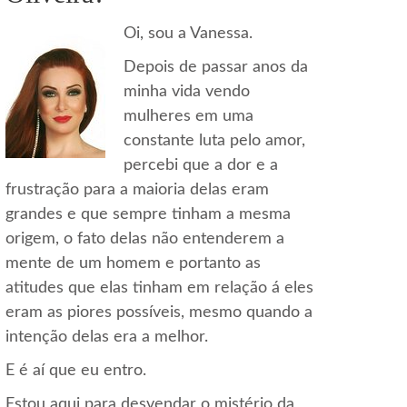
Oi, sou a Vanessa.
Depois de passar anos da
minha vida vendo
mulheres em uma
constante luta pelo amor,
percebi que a dor e a
frustração para a maioria delas eram
grandes e que sempre tinham a mesma
origem, o fato delas não entenderem a
mente de um homem e portanto as
atitudes que elas tinham em relação á eles
eram as piores possíveis, mesmo quando a
intenção delas era a melhor.
E é aí que eu entro.
Estou aqui para desvendar o mistério da