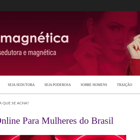
SEJA SEDUTORA
SEJA PODEROSA
SOBRE HOMENS
TRAIÇÃO
 QUE SE ACHA?
nline Para Mulheres do Brasil