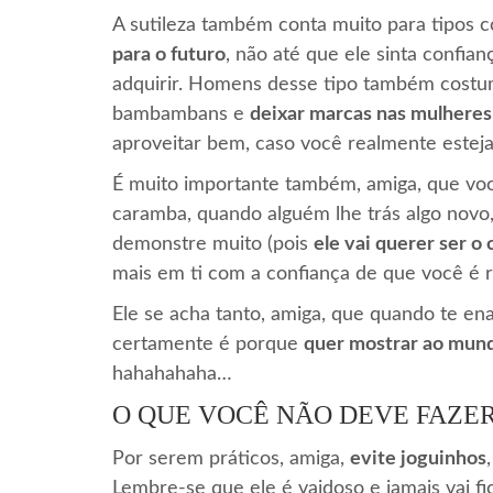
A sutileza também conta muito para tipos
para o futuro
, não até que ele sinta confia
adquirir. Homens desse tipo também costum
bambambans e
deixar marcas nas mulheres
aproveitar bem, caso você realmente esteja
É muito importante também, amiga, que vo
caramba, quando alguém lhe trás algo novo
demonstre muito (pois
ele vai querer ser o
mais em ti com a confiança de que você é 
Ele se acha tanto, amiga, que quando te enal
certamente é porque
quer mostrar ao mund
hahahahaha…
O QUE VOCÊ NÃO DEVE FAZE
Por serem práticos, amiga,
evite joguinhos
Lembre-se que ele é vaidoso e jamais vai fi