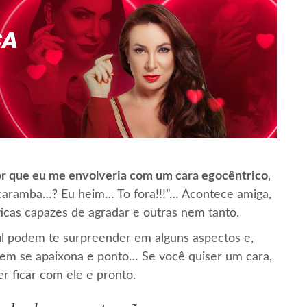
r que eu me envolveria com um cara egocêntrico
,
ra caramba…? Eu heim… To fora!!!”… Acontece amiga,
ticas capazes de agradar e outras nem tanto.
 podem te surpreender em alguns aspectos e,
uem se apaixona e ponto… Se você quiser um cara,
er ficar com ele e pronto.