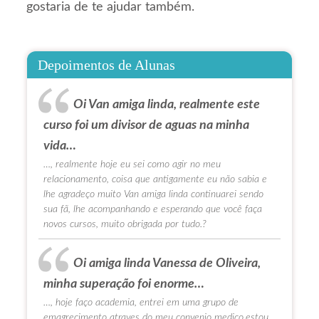
gostaria de te ajudar também.
Depoimentos de Alunas
Oi Van amiga linda, realmente este
curso foi um divisor de aguas na minha
vida…
…, realmente hoje eu sei como agir no meu
relacionamento, coisa que antigamente eu não sabia e
lhe agradeço muito Van amiga linda continuarei sendo
sua fã, lhe acompanhando e esperando que você faça
novos cursos, muito obrigada por tudo.?
Oi amiga linda Vanessa de Oliveira,
minha superação foi enorme…
…, hoje faço academia, entrei em uma grupo de
emagrecimento atraves do meu convenio medico,estou