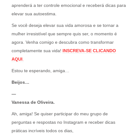
aprenderá a ter controle emocional e receberá dicas para
elevar sua autoestima.
Se você deseja elevar sua vida amorosa e se tornar a
mulher irresistível que sempre quis ser, o momento é
agora. Venha comigo e descubra como transformar
completamente sua vida!
INSCREVA-SE CLICANDO
AQUI
.
Estou te esperando, amiga…
Beijos…
—
Vanessa de Oliveira.
Ah, amiga! Se quiser participar do meu grupo de
perguntas e respostas no Instagram e receber dicas
práticas incríveis todos os dias,