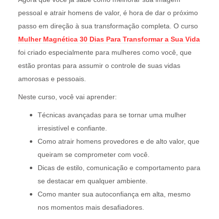
pessoal e atrair homens de valor, é hora de dar o próximo
passo em direção à sua transformação completa. O curso
Mulher Magnética 30 Dias Para Transformar a Sua Vida
foi criado especialmente para mulheres como você, que
estão prontas para assumir o controle de suas vidas
amorosas e pessoais.
Neste curso, você vai aprender:
Técnicas avançadas para se tornar uma mulher
irresistível e confiante.
Como atrair homens provedores e de alto valor, que
queiram se comprometer com você.
Dicas de estilo, comunicação e comportamento para
se destacar em qualquer ambiente.
Como manter sua autoconfiança em alta, mesmo
nos momentos mais desafiadores.