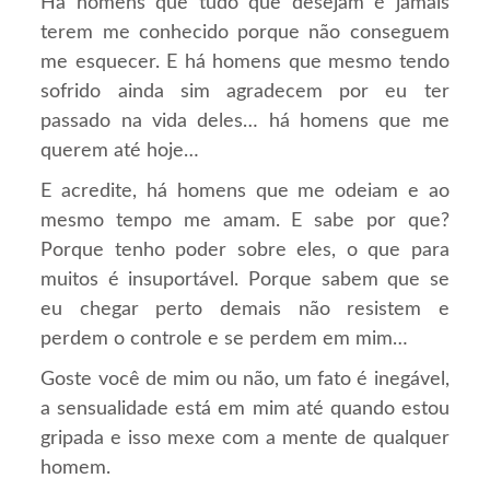
Há homens que tudo que desejam é jamais
terem me conhecido porque não conseguem
me esquecer. E há homens que mesmo tendo
sofrido ainda sim agradecem por eu ter
passado na vida deles… há homens que me
querem até hoje…
E acredite, há homens que me odeiam e ao
mesmo tempo me amam. E sabe por que?
Porque tenho poder sobre eles, o que para
muitos é insuportável. Porque sabem que se
eu chegar perto demais não resistem e
perdem o controle e se perdem em mim…
Goste você de mim ou não, um fato é inegável,
a sensualidade está em mim até quando estou
gripada e isso mexe com a mente de qualquer
homem.