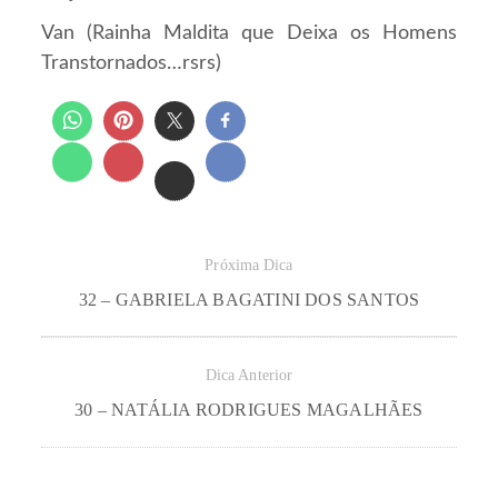
Van (Rainha Maldita que Deixa os Homens
Transtornados…rsrs)
Próxima Dica
32 – GABRIELA BAGATINI DOS SANTOS
Dica Anterior
30 – NATÁLIA RODRIGUES MAGALHÃES