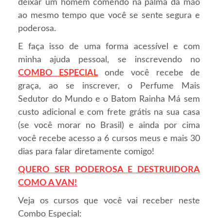
deixar um homem comendo na palma da mão
ao mesmo tempo que você se sente segura e
poderosa.
E faça isso de uma forma acessível e com
minha ajuda pessoal, se inscrevendo no
COMBO ESPECIAL
onde você recebe de
graça, ao se inscrever, o Perfume Mais
Sedutor do Mundo e o Batom Rainha Má sem
custo adicional e com frete grátis na sua casa
(se você morar no Brasil) e ainda por cima
você recebe acesso a 6 cursos meus e mais 30
dias para falar diretamente comigo!
QUERO SER PODEROSA E DESTRUIDORA
COMO A VAN!
Veja os cursos que você vai receber neste
Combo Especial: