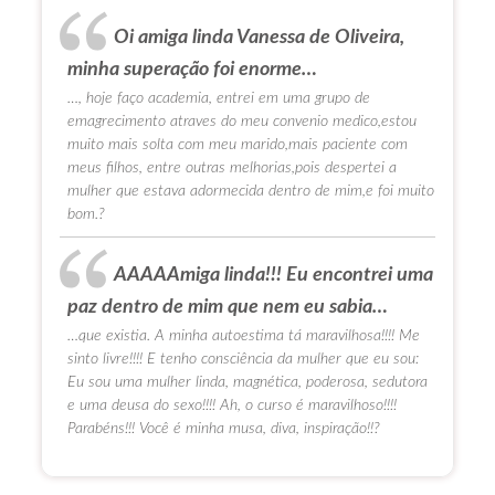
Oi amiga linda Vanessa de Oliveira,
minha superação foi enorme…
…, hoje faço academia, entrei em uma grupo de
emagrecimento atraves do meu convenio medico,estou
muito mais solta com meu marido,mais paciente com
meus filhos, entre outras melhorias,pois despertei a
mulher que estava adormecida dentro de mim,e foi muito
bom.?
AAAAAmiga linda!!! Eu encontrei uma
paz dentro de mim que nem eu sabia…
…que existia. A minha autoestima tá maravilhosa!!!! Me
sinto livre!!!! E tenho consciência da mulher que eu sou:
Eu sou uma mulher linda, magnética, poderosa, sedutora
e uma deusa do sexo!!!! Ah, o curso é maravilhoso!!!!
Parabéns!!! Você é minha musa, diva, inspiração!!?