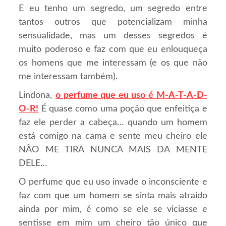
E eu tenho um segredo, um segredo entre
tantos outros que potencializam minha
sensualidade, mas um desses segredos é
muito poderoso e faz com que eu enlouqueça
os homens que me interessam (e os que não
me interessam também).
Lindona,
o perfume que eu uso é M-A-T-A-D-
O-R!
É quase como uma poção que enfeitiça e
faz ele perder a cabeça… quando um homem
está comigo na cama e sente meu cheiro ele
NÃO ME TIRA NUNCA MAIS DA MENTE
DELE…
O perfume que eu uso invade o inconsciente e
faz com que um homem se sinta mais atraído
ainda por mim, é como se ele se viciasse e
sentisse em mim um cheiro tão único que