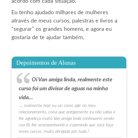
acordo com cada situação.
Eu tenho ajudado milhares de mulheres
através de meus cursos, palestras e livros a
"segurar" os grandes homens, e agora eu
gostaria de te ajudar também.
Depoimentos de Alunas
Oi Van amiga linda, realmente este
curso foi um divisor de aguas na minha
vida…
…, realmente hoje eu sei como agir no meu
relacionamento, coisa que antigamente eu não sabia e
lhe agradeço muito Van amiga linda continuarei sendo
sua fã, lhe acompanhando e esperando que você faça
novos cursos, muito obrigada por tudo.?