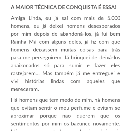
A MAIOR TÉCNICA DE CONQUISTA É ESSA!
Amiga Linda, eu já saí com mais de 5.000
homens, eu já deixei homens desesperados
por mim depois de abandoná-los, já fui bem
Rainha Má com alguns deles, já fiz com que
homens deixassem muitas coisas para trás
para me perseguirem. Já brinquei de deixá-los
apaixonados só para sumir e fazer eles
rastejarem… Mas também já me entreguei e
vivi histórias lindas com aqueles que
mereceram.
Há homens que tem medo de mim, há homens
que evitam sentir o meu perfume e evitam se
aproximar porque não querem que os
sentimentos por mim os bagunce novamente.