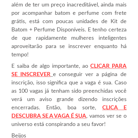
além de ter um preço inacreditável, ainda mais
por acompanhar batom e perfume com frete
grátis, está com poucas unidades de Kit de
Batom + Perfume Disponíveis. E tenho certeza
de que rapidamente mulheres inteligentes
aproveitarão para se inscrever enquanto há
tempo!
E saiba de algo importante, ao
CLICAR PARA
SE INSCREVER
e conseguir ver a página de
inscrição, isso significa que a vaga é sua. Caso
as 100 vagas já tenham sido preenchidas você
verá um aviso grande dizendo inscrições
encerradas. Então, boa sorte,
CLICA E
DESCUBRA SE A VAGA É SUA
, vamos ver se o
universo está conspirando a seu favor!
Beijos