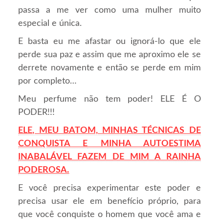
passa a me ver como uma mulher muito
especial e única.
E basta eu me afastar ou ignorá-lo que ele
perde sua paz e assim que me aproximo ele se
derrete novamente e então se perde em mim
por completo…
Meu perfume não tem poder! ELE É O
PODER!!!
ELE, MEU BATOM, MINHAS TÉCNICAS DE
CONQUISTA E
M
INHA
AUTOESTIMA
INABALÁVEL FAZEM DE MIM A RAINHA
PODEROSA.
E você precisa experimentar este poder e
precisa usar ele em benefício próprio, para
que você conquiste o homem que você ama e