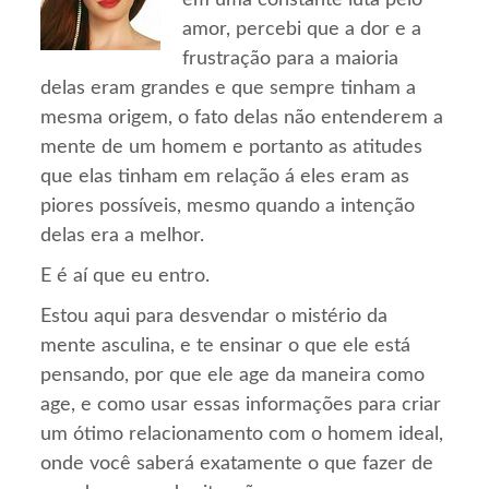
em uma constante luta pelo
amor, percebi que a dor e a
frustração para a maioria
delas eram grandes e que sempre tinham a
mesma origem, o fato delas não entenderem a
mente de um homem e portanto as atitudes
que elas tinham em relação á eles eram as
piores possíveis, mesmo quando a intenção
delas era a melhor.
E é aí que eu entro.
Estou aqui para desvendar o mistério da
mente asculina, e te ensinar o que ele está
pensando, por que ele age da maneira como
age, e como usar essas informações para criar
um ótimo relacionamento com o homem ideal,
onde você saberá exatamente o que fazer de