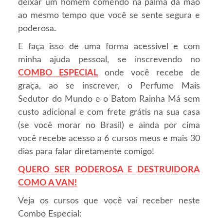
deixar um homem comendo na palma da mão
ao mesmo tempo que você se sente segura e
poderosa.
E faça isso de uma forma acessível e com
minha ajuda pessoal, se inscrevendo no
COMBO ESPECIAL
onde você recebe de
graça, ao se inscrever, o Perfume Mais
Sedutor do Mundo e o Batom Rainha Má sem
custo adicional e com frete grátis na sua casa
(se você morar no Brasil) e ainda por cima
você recebe acesso a 6 cursos meus e mais 30
dias para falar diretamente comigo!
QUERO SER PODEROSA E DESTRUIDORA
COMO A VAN!
Veja os cursos que você vai receber neste
Combo Especial: