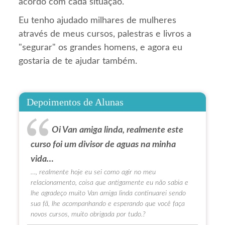
acordo com cada situação.
Eu tenho ajudado milhares de mulheres
através de meus cursos, palestras e livros a
"segurar" os grandes homens, e agora eu
gostaria de te ajudar também.
Depoimentos de Alunas
Oi Van amiga linda, realmente este
curso foi um divisor de aguas na minha
vida…
…, realmente hoje eu sei como agir no meu
relacionamento, coisa que antigamente eu não sabia e
lhe agradeço muito Van amiga linda continuarei sendo
sua fã, lhe acompanhando e esperando que você faça
novos cursos, muito obrigada por tudo.?