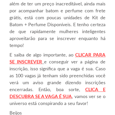
além de ter um preço inacreditável, ainda mais
por acompanhar batom e perfume com frete
grátis, está com poucas unidades de Kit de
Batom + Perfume Disponíveis. E tenho certeza
de que rapidamente mulheres inteligentes
aproveitarão para se inscrever enquanto há
tempo!
E saiba de algo importante, ao
CLICAR PARA
SE INSCREVER
e conseguir ver a página de
inscrição, isso significa que a vaga é sua. Caso
as 100 vagas já tenham sido preenchidas você
verá um aviso grande dizendo inscrições
encerradas. Então, boa sorte,
CLICA E
DESCUBRA SE A VAGA É SUA
, vamos ver se o
universo está conspirando a seu favor!
Beijos