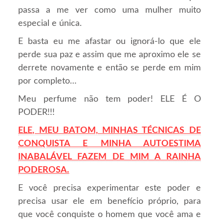
passa a me ver como uma mulher muito
especial e única.
E basta eu me afastar ou ignorá-lo que ele
perde sua paz e assim que me aproximo ele se
derrete novamente e então se perde em mim
por completo…
Meu perfume não tem poder! ELE É O
PODER!!!
ELE, MEU BATOM, MINHAS TÉCNICAS DE
CONQUISTA E
M
INHA
AUTOESTIMA
INABALÁVEL FAZEM DE MIM A RAINHA
PODEROSA.
E você precisa experimentar este poder e
precisa usar ele em benefício próprio, para
que você conquiste o homem que você ama e