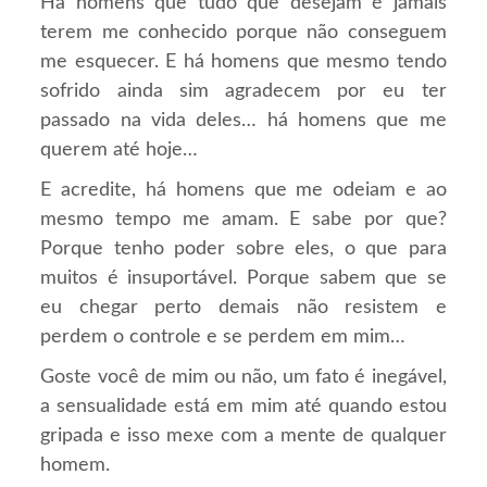
Há homens que tudo que desejam é jamais
terem me conhecido porque não conseguem
me esquecer. E há homens que mesmo tendo
sofrido ainda sim agradecem por eu ter
passado na vida deles… há homens que me
querem até hoje…
E acredite, há homens que me odeiam e ao
mesmo tempo me amam. E sabe por que?
Porque tenho poder sobre eles, o que para
muitos é insuportável. Porque sabem que se
eu chegar perto demais não resistem e
perdem o controle e se perdem em mim…
Goste você de mim ou não, um fato é inegável,
a sensualidade está em mim até quando estou
gripada e isso mexe com a mente de qualquer
homem.