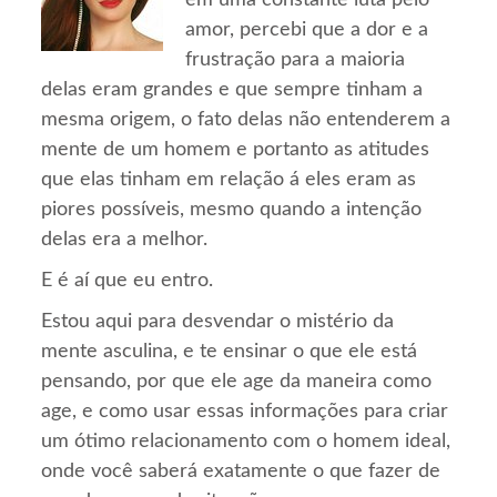
em uma constante luta pelo
amor, percebi que a dor e a
frustração para a maioria
delas eram grandes e que sempre tinham a
mesma origem, o fato delas não entenderem a
mente de um homem e portanto as atitudes
que elas tinham em relação á eles eram as
piores possíveis, mesmo quando a intenção
delas era a melhor.
E é aí que eu entro.
Estou aqui para desvendar o mistério da
mente asculina, e te ensinar o que ele está
pensando, por que ele age da maneira como
age, e como usar essas informações para criar
um ótimo relacionamento com o homem ideal,
onde você saberá exatamente o que fazer de