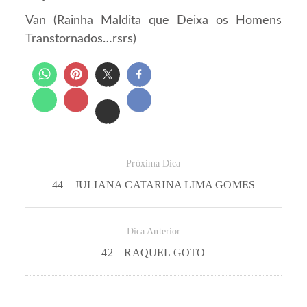
Van (Rainha Maldita que Deixa os Homens
Transtornados…rsrs)
Próxima Dica
44 – JULIANA CATARINA LIMA GOMES
Dica Anterior
42 – RAQUEL GOTO