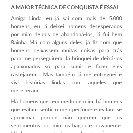
A MAIOR TÉCNICA DE CONQUISTA É ESSA!
Amiga Linda, eu já saí com mais de 5.000
homens, eu já deixei homens desesperados
por mim depois de abandoná-los, já fui bem
Rainha Má com alguns deles, já fiz com que
homens deixassem muitas coisas para trás
para me perseguirem. Já brinquei de deixá-los
apaixonados só para sumir e fazer eles
rastejarem… Mas também já me entreguei e
vivi histórias lindas com aqueles que
mereceram.
Há homens que tem medo de mim, há homens
que evitam sentir o meu perfume e evitam se
aproximar porque não querem que os
sentimentos por mim os bagunce novamente.