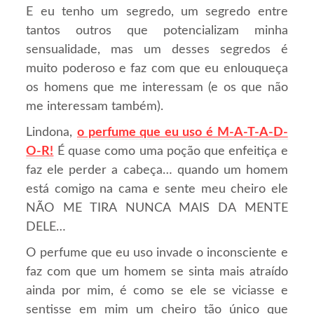
E eu tenho um segredo, um segredo entre
tantos outros que potencializam minha
sensualidade, mas um desses segredos é
muito poderoso e faz com que eu enlouqueça
os homens que me interessam (e os que não
me interessam também).
Lindona,
o perfume que eu uso é M-A-T-A-D-
O-R!
É quase como uma poção que enfeitiça e
faz ele perder a cabeça… quando um homem
está comigo na cama e sente meu cheiro ele
NÃO ME TIRA NUNCA MAIS DA MENTE
DELE…
O perfume que eu uso invade o inconsciente e
faz com que um homem se sinta mais atraído
ainda por mim, é como se ele se viciasse e
sentisse em mim um cheiro tão único que