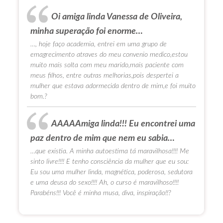
Oi amiga linda Vanessa de Oliveira,
minha superação foi enorme…
…, hoje faço academia, entrei em uma grupo de
emagrecimento atraves do meu convenio medico,estou
muito mais solta com meu marido,mais paciente com
meus filhos, entre outras melhorias,pois despertei a
mulher que estava adormecida dentro de mim,e foi muito
bom.?
AAAAAmiga linda!!! Eu encontrei uma
paz dentro de mim que nem eu sabia…
…que existia. A minha autoestima tá maravilhosa!!!! Me
sinto livre!!!! E tenho consciência da mulher que eu sou:
Eu sou uma mulher linda, magnética, poderosa, sedutora
e uma deusa do sexo!!!! Ah, o curso é maravilhoso!!!!
Parabéns!!! Você é minha musa, diva, inspiração!!?