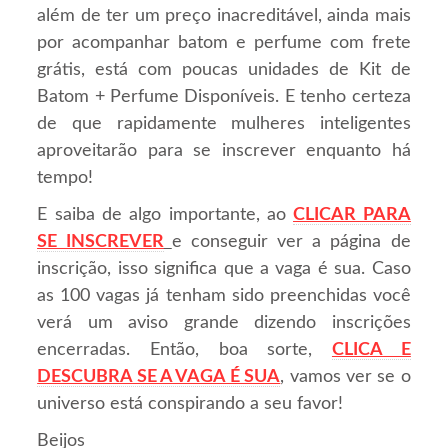
além de ter um preço inacreditável, ainda mais
por acompanhar batom e perfume com frete
grátis, está com poucas unidades de Kit de
Batom + Perfume Disponíveis. E tenho certeza
de que rapidamente mulheres inteligentes
aproveitarão para se inscrever enquanto há
tempo!
E saiba de algo importante, ao
CLICAR PARA
SE INSCREVER
e conseguir ver a página de
inscrição, isso significa que a vaga é sua. Caso
as 100 vagas já tenham sido preenchidas você
verá um aviso grande dizendo inscrições
encerradas. Então, boa sorte,
CLICA E
DESCUBRA SE A VAGA É SUA
, vamos ver se o
universo está conspirando a seu favor!
Beijos