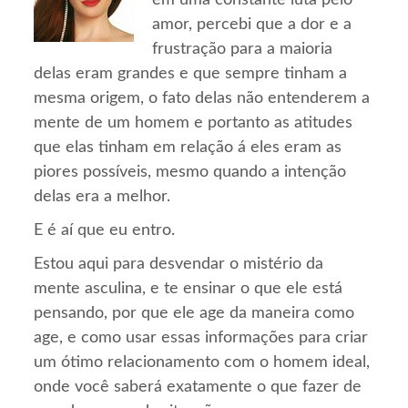
em uma constante luta pelo
amor, percebi que a dor e a
frustração para a maioria
delas eram grandes e que sempre tinham a
mesma origem, o fato delas não entenderem a
mente de um homem e portanto as atitudes
que elas tinham em relação á eles eram as
piores possíveis, mesmo quando a intenção
delas era a melhor.
E é aí que eu entro.
Estou aqui para desvendar o mistério da
mente asculina, e te ensinar o que ele está
pensando, por que ele age da maneira como
age, e como usar essas informações para criar
um ótimo relacionamento com o homem ideal,
onde você saberá exatamente o que fazer de