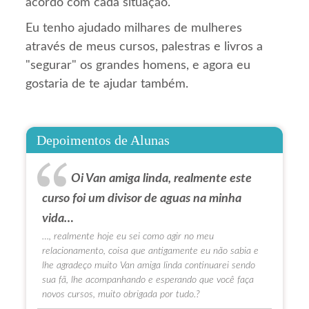
acordo com cada situação.
Eu tenho ajudado milhares de mulheres
através de meus cursos, palestras e livros a
"segurar" os grandes homens, e agora eu
gostaria de te ajudar também.
Depoimentos de Alunas
Oi Van amiga linda, realmente este
curso foi um divisor de aguas na minha
vida…
…, realmente hoje eu sei como agir no meu
relacionamento, coisa que antigamente eu não sabia e
lhe agradeço muito Van amiga linda continuarei sendo
sua fã, lhe acompanhando e esperando que você faça
novos cursos, muito obrigada por tudo.?