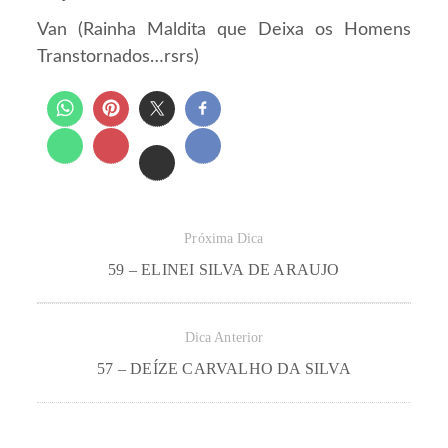
Van (Rainha Maldita que Deixa os Homens
Transtornados…rsrs)
Próxima Dica
59 – ELINEI SILVA DE ARAUJO
Dica Anterior
57 – DEÍZE CARVALHO DA SILVA