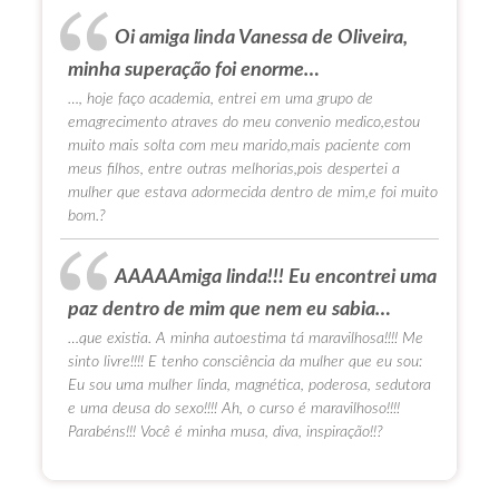
Oi amiga linda Vanessa de Oliveira,
minha superação foi enorme…
…, hoje faço academia, entrei em uma grupo de
emagrecimento atraves do meu convenio medico,estou
muito mais solta com meu marido,mais paciente com
meus filhos, entre outras melhorias,pois despertei a
mulher que estava adormecida dentro de mim,e foi muito
bom.?
AAAAAmiga linda!!! Eu encontrei uma
paz dentro de mim que nem eu sabia…
…que existia. A minha autoestima tá maravilhosa!!!! Me
sinto livre!!!! E tenho consciência da mulher que eu sou:
Eu sou uma mulher linda, magnética, poderosa, sedutora
e uma deusa do sexo!!!! Ah, o curso é maravilhoso!!!!
Parabéns!!! Você é minha musa, diva, inspiração!!?