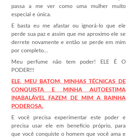
passa a me ver como uma mulher muito
especial e única.
E basta eu me afastar ou ignorá-lo que ele
perde sua paz e assim que me aproximo ele se
derrete novamente e então se perde em mim
por completo…
Meu perfume não tem poder! ELE É O
PODER!!!
ELE, MEU BATOM, MINHAS TÉCNICAS DE
CONQUISTA E
M
INHA
AUTOESTIMA
INABALÁVEL FAZEM DE MIM A RAINHA
PODEROSA.
E você precisa experimentar este poder e
precisa usar ele em benefício próprio, para
que você conquiste o homem que você ama e