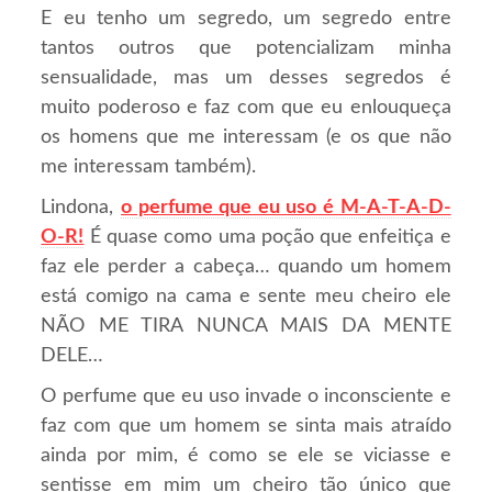
E eu tenho um segredo, um segredo entre
tantos outros que potencializam minha
sensualidade, mas um desses segredos é
muito poderoso e faz com que eu enlouqueça
os homens que me interessam (e os que não
me interessam também).
Lindona,
o perfume que eu uso é M-A-T-A-D-
O-R!
É quase como uma poção que enfeitiça e
faz ele perder a cabeça… quando um homem
está comigo na cama e sente meu cheiro ele
NÃO ME TIRA NUNCA MAIS DA MENTE
DELE…
O perfume que eu uso invade o inconsciente e
faz com que um homem se sinta mais atraído
ainda por mim, é como se ele se viciasse e
sentisse em mim um cheiro tão único que