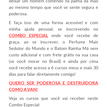
deixar um homem comendo na palma da mão
ao mesmo tempo que você se sente segura e
poderosa.
E faça isso de uma forma acessível e com
minha ajuda pessoal, se inscrevendo no
COMBO ESPECIAL
onde você recebe de
graça, ao se inscrever, o Perfume Mais
Sedutor do Mundo e o Batom Rainha Má sem
custo adicional e com frete grátis na sua casa
(se você morar no Brasil) e ainda por cima
você recebe acesso a 6 cursos meus e mais 30
dias para falar diretamente comigo!
QUERO SER PODEROSA E DESTRUIDORA
COMO A VAN!
Veja os cursos que você vai receber neste
Combo Especial: