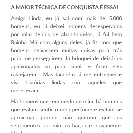
A MAIOR TÉCNICA DE CONQUISTA É ESSA!
Amiga Linda, eu já saí com mais de 5.000
homens, eu já deixei homens desesperados
por mim depois de abandoná-los, já fui bem
Rainha Má com alguns deles, já fiz com que
homens deixassem muitas coisas para trás
para me perseguirem. Já brinquei de deixá-los
apaixonados só para sumir e fazer eles
rastejarem… Mas também já me entreguei e
vivi histórias lindas com aqueles que
mereceram.
Há homens que tem medo de mim, há homens
que evitam sentir o meu perfume e evitam se
aproximar porque não querem que os
sentimentos por mim os bagunce novamente.