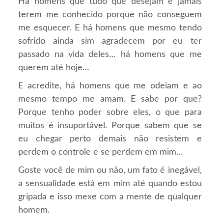
Há homens que tudo que desejam é jamais
terem me conhecido porque não conseguem
me esquecer. E há homens que mesmo tendo
sofrido ainda sim agradecem por eu ter
passado na vida deles… há homens que me
querem até hoje…
E acredite, há homens que me odeiam e ao
mesmo tempo me amam. E sabe por que?
Porque tenho poder sobre eles, o que para
muitos é insuportável. Porque sabem que se
eu chegar perto demais não resistem e
perdem o controle e se perdem em mim…
Goste você de mim ou não, um fato é inegável,
a sensualidade está em mim até quando estou
gripada e isso mexe com a mente de qualquer
homem.