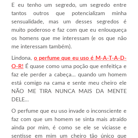
E eu tenho um segredo, um segredo entre
tantos outros que potencializam minha
sensualidade, mas um desses segredos é
muito poderoso e faz com que eu enlouqueça
os homens que me interessam (e os que não
me interessam também).
Lindona,
o perfume que eu uso é M-A-T-A-D-
O-R!
É quase como uma poção que enfeitiça e
faz ele perder a cabeça… quando um homem
está comigo na cama e sente meu cheiro ele
NÃO ME TIRA NUNCA MAIS DA MENTE
DELE…
O perfume que eu uso invade o inconsciente e
faz com que um homem se sinta mais atraído
ainda por mim, é como se ele se viciasse e
sentisse em mim um cheiro tão único que