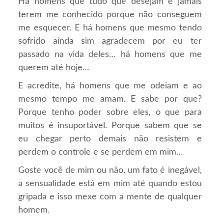
Há homens que tudo que desejam é jamais
terem me conhecido porque não conseguem
me esquecer. E há homens que mesmo tendo
sofrido ainda sim agradecem por eu ter
passado na vida deles… há homens que me
querem até hoje…
E acredite, há homens que me odeiam e ao
mesmo tempo me amam. E sabe por que?
Porque tenho poder sobre eles, o que para
muitos é insuportável. Porque sabem que se
eu chegar perto demais não resistem e
perdem o controle e se perdem em mim…
Goste você de mim ou não, um fato é inegável,
a sensualidade está em mim até quando estou
gripada e isso mexe com a mente de qualquer
homem.