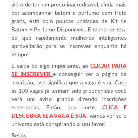
além de ter um preço inacreditável, ainda mais
por acompanhar batom e perfume com frete
grátis, está com poucas unidades de Kit de
Batom + Perfume Disponíveis. E tenho certeza
de que rapidamente mulheres inteligentes
aproveitarão para se inscrever enquanto há
tempo!
E saiba de algo importante, ao
CLICAR PARA
SE INSCREVER
e conseguir ver a página de
inscrição, isso significa que a vaga é sua. Caso
as 100 vagas já tenham sido preenchidas você
verá um aviso grande dizendo inscrições
encerradas. Então, boa sorte,
CLICA E
DESCUBRA SE A VAGA É SUA
, vamos ver se o
universo está conspirando a seu favor!
Beijos