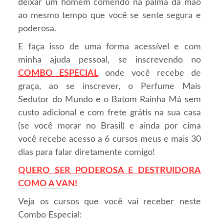
deixar um homem comendo na palma da mão
ao mesmo tempo que você se sente segura e
poderosa.
E faça isso de uma forma acessível e com
minha ajuda pessoal, se inscrevendo no
COMBO ESPECIAL
onde você recebe de
graça, ao se inscrever, o Perfume Mais
Sedutor do Mundo e o Batom Rainha Má sem
custo adicional e com frete grátis na sua casa
(se você morar no Brasil) e ainda por cima
você recebe acesso a 6 cursos meus e mais 30
dias para falar diretamente comigo!
QUERO SER PODEROSA E DESTRUIDORA
COMO A VAN!
Veja os cursos que você vai receber neste
Combo Especial: