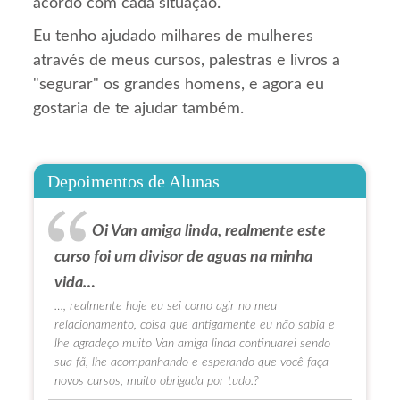
acordo com cada situação.
Eu tenho ajudado milhares de mulheres
através de meus cursos, palestras e livros a
"segurar" os grandes homens, e agora eu
gostaria de te ajudar também.
Depoimentos de Alunas
Oi Van amiga linda, realmente este
curso foi um divisor de aguas na minha
vida…
…, realmente hoje eu sei como agir no meu
relacionamento, coisa que antigamente eu não sabia e
lhe agradeço muito Van amiga linda continuarei sendo
sua fã, lhe acompanhando e esperando que você faça
novos cursos, muito obrigada por tudo.?