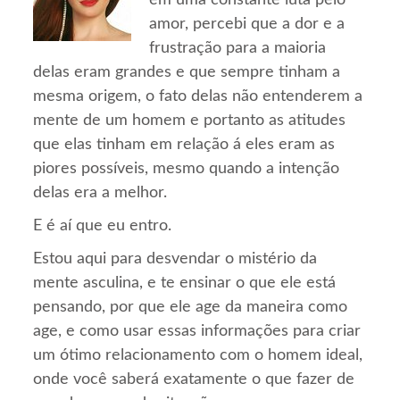
em uma constante luta pelo
amor, percebi que a dor e a
frustração para a maioria
delas eram grandes e que sempre tinham a
mesma origem, o fato delas não entenderem a
mente de um homem e portanto as atitudes
que elas tinham em relação á eles eram as
piores possíveis, mesmo quando a intenção
delas era a melhor.
E é aí que eu entro.
Estou aqui para desvendar o mistério da
mente asculina, e te ensinar o que ele está
pensando, por que ele age da maneira como
age, e como usar essas informações para criar
um ótimo relacionamento com o homem ideal,
onde você saberá exatamente o que fazer de