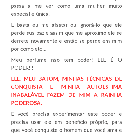
passa a me ver como uma mulher muito
especial e única.
E basta eu me afastar ou ignorá-lo que ele
perde sua paz e assim que me aproximo ele se
derrete novamente e então se perde em mim
por completo…
Meu perfume não tem poder! ELE É O
PODER!!!
ELE, MEU BATOM, MINHAS TÉCNICAS DE
CONQUISTA E
M
INHA
AUTOESTIMA
INABALÁVEL FAZEM DE MIM A RAINHA
PODEROSA.
E você precisa experimentar este poder e
precisa usar ele em benefício próprio, para
que você conquiste o homem que você ama e