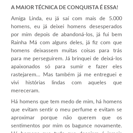
A MAIOR TÉCNICA DE CONQUISTA É ESSA!
Amiga Linda, eu já saí com mais de 5.000
homens, eu já deixei homens desesperados
por mim depois de abandoná-los, já fui bem
Rainha Má com alguns deles, já fiz com que
homens deixassem muitas coisas para trás
para me perseguirem. Já brinquei de deixá-los
apaixonados só para sumir e fazer eles
rastejarem… Mas também já me entreguei e
vivi histórias lindas com aqueles que
mereceram.
Há homens que tem medo de mim, há homens
que evitam sentir o meu perfume e evitam se
aproximar porque não querem que os
sentimentos por mim os bagunce novamente.