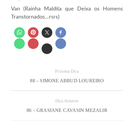
Van (Rainha Maldita que Deixa os Homens
Transtornados…rsrs)
Próxima Dica
88 – SIMONE ABBUD LOUREIRO
Dica Anterior
86 – GRASIANE CAVASIN MEZALIR