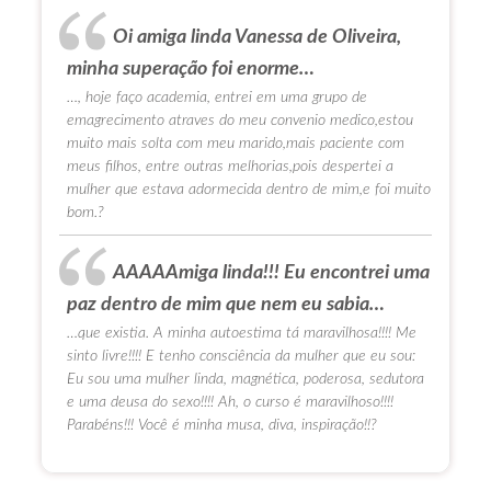
Oi amiga linda Vanessa de Oliveira,
minha superação foi enorme…
…, hoje faço academia, entrei em uma grupo de
emagrecimento atraves do meu convenio medico,estou
muito mais solta com meu marido,mais paciente com
meus filhos, entre outras melhorias,pois despertei a
mulher que estava adormecida dentro de mim,e foi muito
bom.?
AAAAAmiga linda!!! Eu encontrei uma
paz dentro de mim que nem eu sabia…
…que existia. A minha autoestima tá maravilhosa!!!! Me
sinto livre!!!! E tenho consciência da mulher que eu sou:
Eu sou uma mulher linda, magnética, poderosa, sedutora
e uma deusa do sexo!!!! Ah, o curso é maravilhoso!!!!
Parabéns!!! Você é minha musa, diva, inspiração!!?