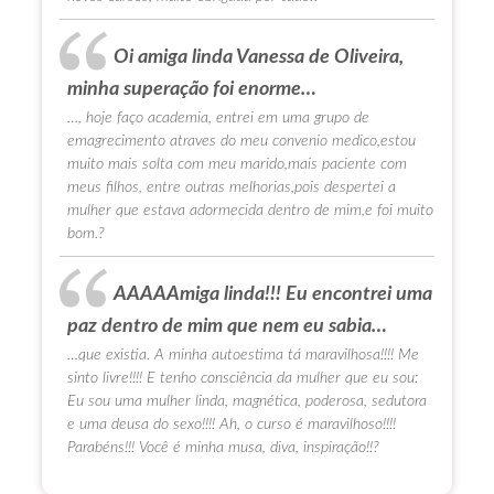
Oi amiga linda Vanessa de Oliveira,
minha superação foi enorme…
…, hoje faço academia, entrei em uma grupo de
emagrecimento atraves do meu convenio medico,estou
muito mais solta com meu marido,mais paciente com
meus filhos, entre outras melhorias,pois despertei a
mulher que estava adormecida dentro de mim,e foi muito
bom.?
AAAAAmiga linda!!! Eu encontrei uma
paz dentro de mim que nem eu sabia…
…que existia. A minha autoestima tá maravilhosa!!!! Me
sinto livre!!!! E tenho consciência da mulher que eu sou:
Eu sou uma mulher linda, magnética, poderosa, sedutora
e uma deusa do sexo!!!! Ah, o curso é maravilhoso!!!!
Parabéns!!! Você é minha musa, diva, inspiração!!?