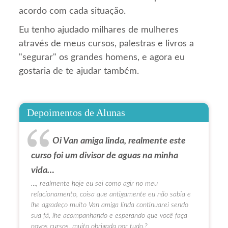
acordo com cada situação.
Eu tenho ajudado milhares de mulheres
através de meus cursos, palestras e livros a
"segurar" os grandes homens, e agora eu
gostaria de te ajudar também.
Depoimentos de Alunas
Oi Van amiga linda, realmente este
curso foi um divisor de aguas na minha
vida…
…, realmente hoje eu sei como agir no meu
relacionamento, coisa que antigamente eu não sabia e
lhe agradeço muito Van amiga linda continuarei sendo
sua fã, lhe acompanhando e esperando que você faça
novos cursos, muito obrigada por tudo.?