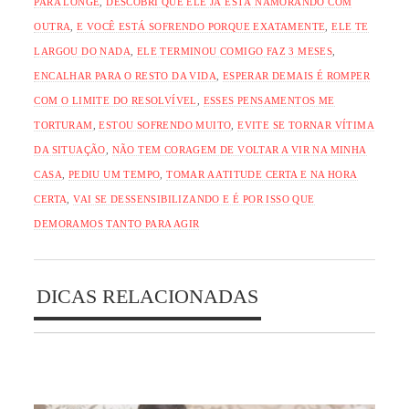
PARA LONGE
,
DESCOBRI QUE ELE JÁ ESTÁ NAMORANDO COM
OUTRA
,
E VOCÊ ESTÁ SOFRENDO PORQUE EXATAMENTE
,
ELE TE
LARGOU DO NADA
,
ELE TERMINOU COMIGO FAZ 3 MESES
,
ENCALHAR PARA O RESTO DA VIDA
,
ESPERAR DEMAIS É ROMPER
COM O LIMITE DO RESOLVÍVEL
,
ESSES PENSAMENTOS ME
TORTURAM
,
ESTOU SOFRENDO MUITO
,
EVITE SE TORNAR VÍTIMA
DA SITUAÇÃO
,
NÃO TEM CORAGEM DE VOLTAR A VIR NA MINHA
CASA
,
PEDIU UM TEMPO
,
TOMAR A ATITUDE CERTA E NA HORA
CERTA
,
VAI SE DESSENSIBILIZANDO E É POR ISSO QUE
DEMORAMOS TANTO PARA AGIR
DICAS RELACIONADAS