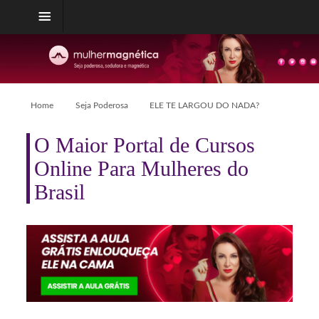
Home
Seja Poderosa
ELE TE LARGOU DO NADA?
O Maior Portal de Cursos
Online Para Mulheres do
Brasil