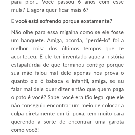
para pior… Você passou 6 anos com esse
mula? E agora quer ficar mais 6?
E você está sofrendo porque exatamente?
Não olhe para essa migalha como se ele fosse
um banquete. Amiga, acorda, “perdê-lo” foi a
melhor coisa dos últimos tempos que te
aconteceu. E ele ter inventado aquela história
estapafúrdia de que terminou contigo porque
sua mãe falou mal dele apenas nos prova o
quanto ele é babaca e infantil, amiga, se eu
falar mal dele quer dizer então que quem paga
o pato é você? Sabe, você era tão legal que ele
não conseguiu encontrar um meio de colocar a
culpa diretamente em ti, poxa, tem muito cara
querendo a sorte de encontrar uma garota
como você!