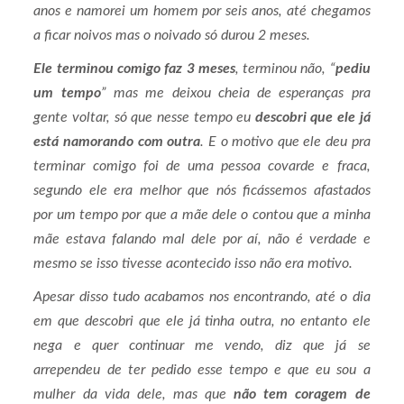
anos e namorei um homem por seis anos, até chegamos
a ficar noivos mas o noivado só durou 2 meses.
Ele terminou comigo faz 3 meses
, terminou não, “
pediu
um tempo
” mas me deixou cheia de esperanças pra
gente voltar, só que nesse tempo eu
descobri que ele já
está namorando com outra
. E o motivo que ele deu pra
terminar comigo foi de uma pessoa covarde e fraca,
segundo ele era melhor que nós ficássemos afastados
por um tempo por que a mãe dele o contou que a minha
mãe estava falando mal dele por aí, não é verdade e
mesmo se isso tivesse acontecido isso não era motivo.
Apesar disso tudo acabamos nos encontrando, até o dia
em que descobri que ele já tinha outra, no entanto ele
nega e quer continuar me vendo, diz que já se
arrependeu de ter pedido esse tempo e que eu sou a
mulher da vida dele, mas que
não tem coragem de