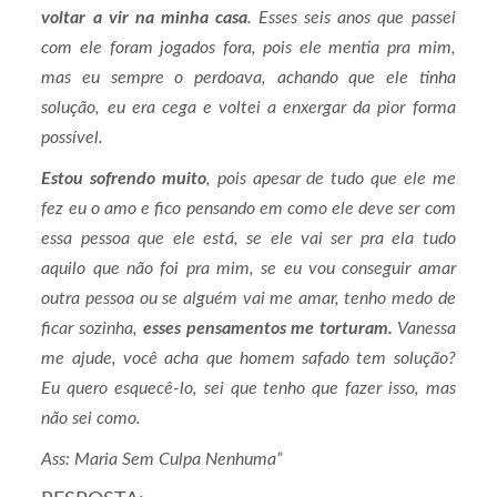
voltar a vir na minha casa
. Esses seis anos que passei
com ele foram jogados fora, pois ele mentia pra mim,
mas eu sempre o perdoava, achando que ele tinha
solução, eu era cega e voltei a enxergar da pior forma
possível.
Estou sofrendo muito
, pois apesar de tudo que ele me
fez eu o amo e fico pensando em como ele deve ser com
essa pessoa que ele está, se ele vai ser pra ela tudo
aquilo que não foi pra mim, se eu vou conseguir amar
outra pessoa ou se alguém vai me amar, tenho medo de
ficar sozinha,
esses pensamentos me torturam.
Vanessa
me ajude, você acha que homem safado tem solução?
Eu quero esquecê-lo, sei que tenho que fazer isso, mas
não sei como.
Ass: Maria Sem Culpa Nenhuma”