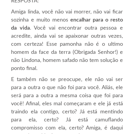
RESPOSTA:
Amiga linda, você não vai morrer, não vai ficar
sozinha e muito menos
encalhar para o resto
da vida
. Você vai encontrar outra pessoa e
acredite, ainda vai se apaixonar outras vezes,
com certeza! Esse pamonha não é o ultimo
homem da face da terra (Obrigada Senhor!) e
não Lindona, homem safado não tem solução e
ponto final.
E também não se preocupe, ele não vai ser
para a outra o que não foi para você. Aliás, ele
será para a outra a mesma coisa que foi para
você! Afinal, eles mal começaram e ele já está
traindo ela contigo, certo? Já está mentindo
para ela, certo? Já está camuflando
compromisso com ela, certo? Amiga, é daqui