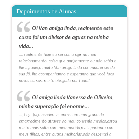
Depoimentos de Alunas
Oi Van amiga linda, realmente este
curso foi um divisor de aguas na minha
vida…
…, realmente hoje eu sei como agir no meu
relacionamento, coisa que antigamente eu não sabia e
lhe agradeço muito Van amiga linda continuarei sendo
sua fã, lhe acompanhando e esperando que você faça
novos cursos, muito obrigada por tudo.?
Oi amiga linda Vanessa de Oliveira,
minha superação foi enorme…
…, hoje faço academia, entrei em uma grupo de
emagrecimento atraves do meu convenio medico,estou
muito mais solta com meu marido,mais paciente com
meus filhos, entre outras melhorias,pois despertei a