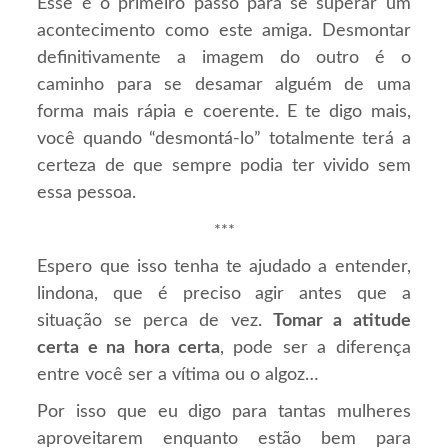
Esse é o primeiro passo para se superar um
acontecimento como este amiga. Desmontar
definitivamente a imagem do outro é o
caminho para se desamar alguém de uma
forma mais rápia e coerente. E te digo mais,
você quando “desmontá-lo” totalmente terá a
certeza de que sempre podia ter vivido sem
essa pessoa.
***
Espero que isso tenha te ajudado a entender,
lindona, que é preciso agir antes que a
situação se perca de vez.
Tomar a atitude
certa e na hora certa
, pode ser a diferença
entre você ser a vítima ou o algoz…
Por isso que eu digo para tantas mulheres
aproveitarem enquanto estão bem para