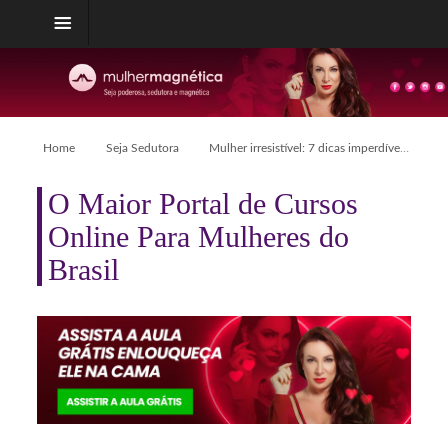
Home
Seja Sedutora
Mulher irresistível: 7 dicas imperdíveis para ele te ligar no outro dia
O Maior Portal de Cursos
Online Para Mulheres do
Brasil