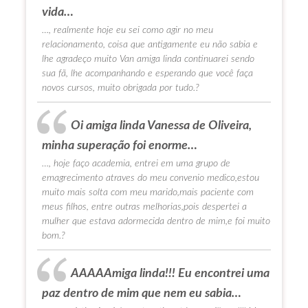
vida…
…, realmente hoje eu sei como agir no meu
relacionamento, coisa que antigamente eu não sabia e
lhe agradeço muito Van amiga linda continuarei sendo
sua fã, lhe acompanhando e esperando que você faça
novos cursos, muito obrigada por tudo.?
Oi amiga linda Vanessa de Oliveira,
minha superação foi enorme…
…, hoje faço academia, entrei em uma grupo de
emagrecimento atraves do meu convenio medico,estou
muito mais solta com meu marido,mais paciente com
meus filhos, entre outras melhorias,pois despertei a
mulher que estava adormecida dentro de mim,e foi muito
bom.?
AAAAAmiga linda!!! Eu encontrei uma
paz dentro de mim que nem eu sabia…