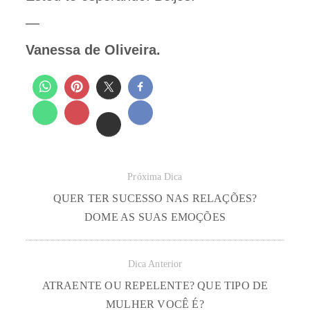
—
Vanessa de Oliveira.
Próxima Dica
QUER TER SUCESSO NAS RELAÇÕES?
DOME AS SUAS EMOÇÕES
Dica Anterior
ATRAENTE OU REPELENTE? QUE TIPO DE
MULHER VOCÊ É?