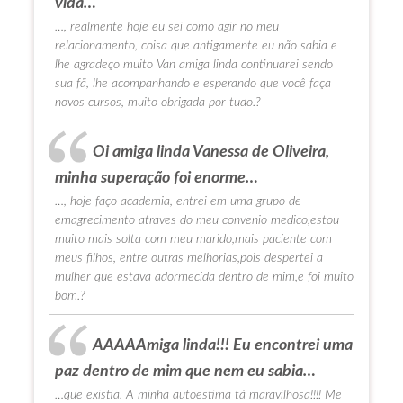
vida…
…, realmente hoje eu sei como agir no meu
relacionamento, coisa que antigamente eu não sabia e
lhe agradeço muito Van amiga linda continuarei sendo
sua fã, lhe acompanhando e esperando que você faça
novos cursos, muito obrigada por tudo.?
Oi amiga linda Vanessa de Oliveira,
minha superação foi enorme…
…, hoje faço academia, entrei em uma grupo de
emagrecimento atraves do meu convenio medico,estou
muito mais solta com meu marido,mais paciente com
meus filhos, entre outras melhorias,pois despertei a
mulher que estava adormecida dentro de mim,e foi muito
bom.?
AAAAAmiga linda!!! Eu encontrei uma
paz dentro de mim que nem eu sabia…
…que existia. A minha autoestima tá maravilhosa!!!! Me