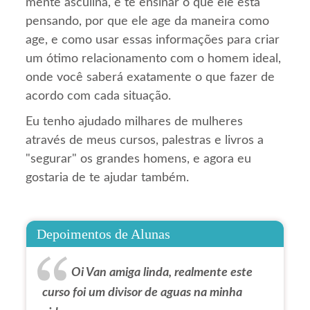
mente asculina, e te ensinar o que ele está
pensando, por que ele age da maneira como
age, e como usar essas informações para criar
um ótimo relacionamento com o homem ideal,
onde você saberá exatamente o que fazer de
acordo com cada situação.
Eu tenho ajudado milhares de mulheres
através de meus cursos, palestras e livros a
"segurar" os grandes homens, e agora eu
gostaria de te ajudar também.
Depoimentos de Alunas
Oi Van amiga linda, realmente este
curso foi um divisor de aguas na minha