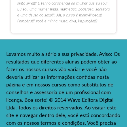
sinto livre!!!! E tenho consciência da mulher que eu sou:
Eu sou uma mulher linda, magnética, poderosa, sedutora
e uma deusa do sexo!!!! Ah, o curso é maravilhoso!!!!
Parabéns!!! Você é minha musa, diva, inspiração!!?
Levamos muito a sério a sua privacidade. Aviso: Os
resultados que diferentes alunas podem obter ao
fazer os nossos cursos vão variar e você não
deveria utilizar as informações contidas nesta
página e em nossos cursos como substitutos de
conselhos e assessoria de um profissional com
licença. Boa sorte! © 2014 Wave Editora Digital
Ltda. Todos os direitos reservados. Ao visitar este
site e navegar dentro dele, você está concordando
com os nossos termos e condições. Você precisa