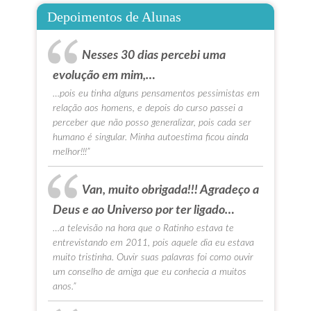
Depoimentos de Alunas
Nesses 30 dias percebi uma
evolução em mim,…
…pois eu tinha alguns pensamentos pessimistas em
relação aos homens, e depois do curso passei a
perceber que não posso generalizar, pois cada ser
humano é singular. Minha autoestima ficou ainda
melhor!!!”
Van, muito obrigada!!! Agradeço a
Deus e ao Universo por ter ligado…
…a televisão na hora que o Ratinho estava te
entrevistando em 2011, pois aquele dia eu estava
muito tristinha. Ouvir suas palavras foi como ouvir
um conselho de amiga que eu conhecia a muitos
anos.”