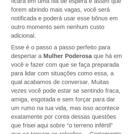
ficará em uma fila de espera e assim que
forem abrindo mais vagas, você será
notificada e poderá usar esse bônus em
outro momento sem nenhum custo
adicional.
Esse é o passo a passo perfeito para
despertar a
Mulher Poderosa
que há em
você e fazer com que se faça preparada
para lidar com situações como essa, a
qual acabamos de conversar. Muitas
vezes você pode estar se sentindo fraca,
amiga, esgotada e sem forçar para dar
um rumo na tua vida, mas isso acontece
exatamente por conta dessas questões
que frisei aqui sobre “o terreno infértil”
que se tornam as relações… Certamente