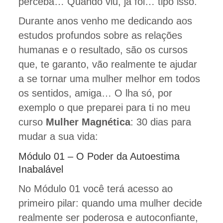
perceba… Quando viu, já foi… tipo isso.
Durante anos venho me dedicando aos
estudos profundos sobre as relações
humanas e o resultado, são os cursos
que, te garanto, vão realmente te ajudar
a se tornar uma mulher melhor em todos
os sentidos, amiga… O lha só, por
exemplo o que preparei para ti no meu
curso
Mulher Magnética
: 30 dias para
mudar a sua vida:
Módulo 01 – O Poder da Autoestima
Inabalável
No Módulo 01 você terá acesso ao
primeiro pilar: quando uma mulher decide
realmente ser poderosa e autoconfiante,