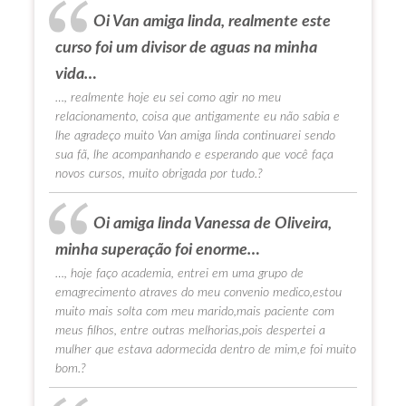
Oi Van amiga linda, realmente este
curso foi um divisor de aguas na minha
vida…
…, realmente hoje eu sei como agir no meu
relacionamento, coisa que antigamente eu não sabia e
lhe agradeço muito Van amiga linda continuarei sendo
sua fã, lhe acompanhando e esperando que você faça
novos cursos, muito obrigada por tudo.?
Oi amiga linda Vanessa de Oliveira,
minha superação foi enorme…
…, hoje faço academia, entrei em uma grupo de
emagrecimento atraves do meu convenio medico,estou
muito mais solta com meu marido,mais paciente com
meus filhos, entre outras melhorias,pois despertei a
mulher que estava adormecida dentro de mim,e foi muito
bom.?