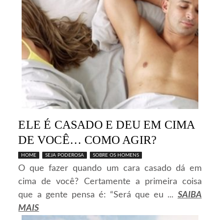
ELE É CASADO E DEU EM CIMA
DE VOCÊ… COMO AGIR?
HOME
SEJA PODEROSA
SOBRE OS HOMENS
O que fazer quando um cara casado dá em
cima de você? Certamente a primeira coisa
que a gente pensa é: “Será que eu ...
SAIBA
MAIS