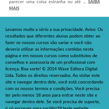
parecer uma coisa estranha ou até ...
SAIBA
MAIS
Levamos muito a sério a sua privacidade. Aviso: Os
resultados que diferentes alunas podem obter ao
fazer os nossos cursos vão variar e você não
deveria utilizar as informações contidas nesta
página e em nossos cursos como substitutos de
conselhos e assessoria de um profissional com
licença. Boa sorte! © 2014 Wave Editora Digital
Ltda. Todos os direitos reservados. Ao visitar este
site e navegar dentro dele, você está concordando
com os nossos termos e condições. Você precisa
ter pelo menos 18 anos para entrar neste site e
navegar dentro dele. Se você precisa de suporte,
é só escrever para
sac@bz18.teste.website