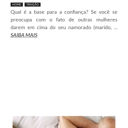
HOME
TRAIÇÃO
Qual é a base para a confiança? Se você se
preocupa com o fato de outras mulheres
darem em cima do seu namorado (marido, ...
SAIBA MAIS