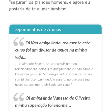
"segurar" os grandes homens, e agora eu
gostaria de te ajudar também.
Depoimentos de Alunas
Oi Van amiga linda, realmente este
curso foi um divisor de aguas na minha
vida…
…, realmente hoje eu sei como agir no meu
relacionamento, coisa que antigamente eu não sabia e
lhe agradeço muito Van amiga linda continuarei sendo
sua fã, lhe acompanhando e esperando que você faça
novos cursos, muito obrigada por tudo.?
Oi amiga linda Vanessa de Oliveira,
minha superação foi enorme…