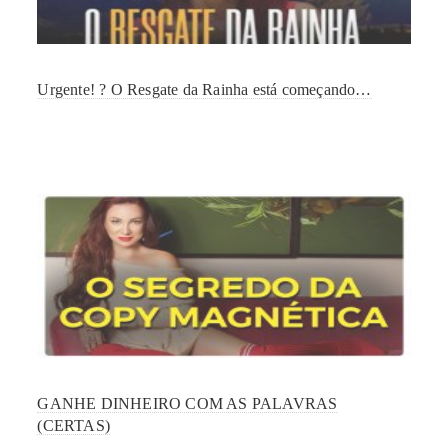
Urgente! ? O Resgate da Rainha está começando…
GANHE DINHEIRO COM AS PALAVRAS
(CERTAS)