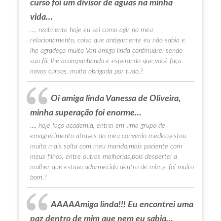
curso foi um divisor de aguas na minha
vida…
…, realmente hoje eu sei como agir no meu
relacionamento, coisa que antigamente eu não sabia e
lhe agradeço muito Van amiga linda continuarei sendo
sua fã, lhe acompanhando e esperando que você faça
novos cursos, muito obrigada por tudo.?
Oi amiga linda Vanessa de Oliveira,
minha superação foi enorme…
…, hoje faço academia, entrei em uma grupo de
emagrecimento atraves do meu convenio medico,estou
muito mais solta com meu marido,mais paciente com
meus filhos, entre outras melhorias,pois despertei a
mulher que estava adormecida dentro de mim,e foi muito
bom.?
AAAAAmiga linda!!! Eu encontrei uma
paz dentro de mim que nem eu sabia…