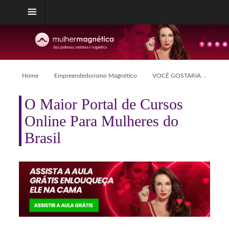
Home
Empreendedorismo Magnético
VOCÊ GOSTARIA DE TER UM MILHÃO DE REAIS?
O Maior Portal de Cursos
Online Para Mulheres do
Brasil