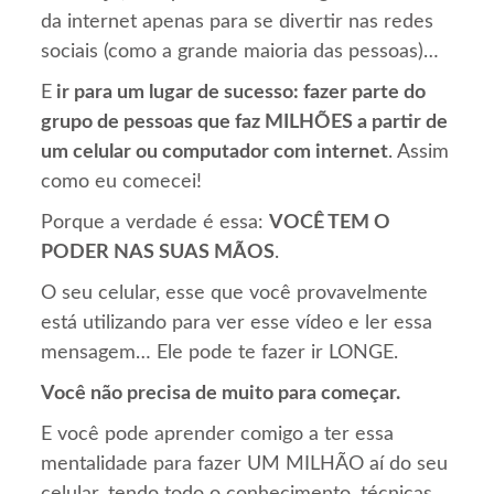
da internet apenas para se divertir nas redes
sociais (como a grande maioria das pessoas)…
E
ir para um lugar de sucesso: fazer parte do
grupo de pessoas que faz MILHÕES a partir de
um celular ou computador com internet
. Assim
como eu comecei!
Porque a verdade é essa:
VOCÊ TEM O
PODER NAS SUAS MÃOS
.
O seu celular, esse que você provavelmente
está utilizando para ver esse vídeo e ler essa
mensagem… Ele pode te fazer ir LONGE.
Você não precisa de muito para começar.
E você pode aprender comigo a ter essa
mentalidade para fazer UM MILHÃO aí do seu
celular, tendo todo o conhecimento, técnicas,