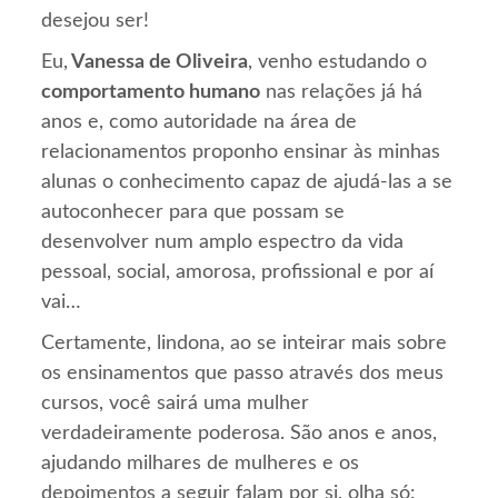
desejou ser!
Eu,
Vanessa de Oliveira
, venho estudando o
comportamento humano
nas relações já há
anos e, como autoridade na área de
relacionamentos proponho ensinar às minhas
alunas o conhecimento capaz de ajudá-las a se
autoconhecer para que possam se
desenvolver num amplo espectro da vida
pessoal, social, amorosa, profissional e por aí
vai…
Certamente, lindona, ao se inteirar mais sobre
os ensinamentos que passo através dos meus
cursos, você sairá uma mulher
verdadeiramente poderosa. São anos e anos,
ajudando milhares de mulheres e os
depoimentos a seguir falam por si, olha só: