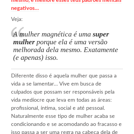
mesmo, e melhore esses teus padrões mentais
negativos…
Veja:
A mulher magnética é uma
super
mulher
porque ela é uma versão
melhorada dela mesmo. Exatamente
(e apenas) isso.
Diferente disso é aquela mulher que passa a
vida a se lamentar… Vive em busca de
culpados que possam ser responsáveis pela
vida medíocre que leva em todas as áreas:
profissional, íntima, social e até pessoal.
Naturalmente esse tipo de mulher acaba se
condicionando e se acomodando ao fracasso e
isso passa a ser uma regra na cabeça dela de