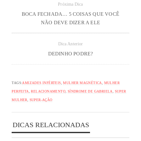
Próxima Dica
BOCA FECHADA… 5 COISAS QUE VOCÊ
NÃO DEVE DIZER A ELE
Dica Anterior
DEDINHO PODRE?
TAGS:
AMIZADES INFÉRTEIS
,
MULHER MAGNÉTICA
,
MULHER
PERFEITA
,
RELACIONAMENTO
,
SÍNDROME DE GABRIELA
,
SUPER
MULHER
,
SUPER-AÇÃO
DICAS RELACIONADAS