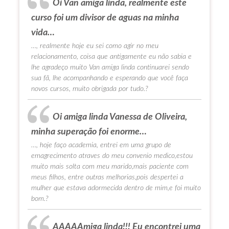
Oi Van amiga linda, realmente este
curso foi um divisor de aguas na minha
vida…
…, realmente hoje eu sei como agir no meu
relacionamento, coisa que antigamente eu não sabia e
lhe agradeço muito Van amiga linda continuarei sendo
sua fã, lhe acompanhando e esperando que você faça
novos cursos, muito obrigada por tudo.?
Oi amiga linda Vanessa de Oliveira,
minha superação foi enorme…
…, hoje faço academia, entrei em uma grupo de
emagrecimento atraves do meu convenio medico,estou
muito mais solta com meu marido,mais paciente com
meus filhos, entre outras melhorias,pois despertei a
mulher que estava adormecida dentro de mim,e foi muito
bom.?
AAAAAmiga linda!!! Eu encontrei uma