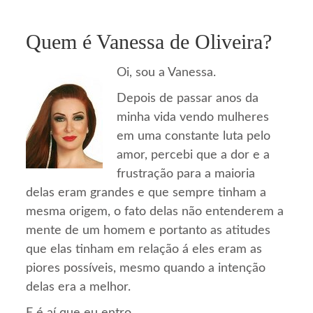
Quem é Vanessa de Oliveira?
Oi, sou a Vanessa.
Depois de passar anos da
minha vida vendo mulheres
em uma constante luta pelo
amor, percebi que a dor e a
frustração para a maioria
delas eram grandes e que sempre tinham a
mesma origem, o fato delas não entenderem a
mente de um homem e portanto as atitudes
que elas tinham em relação á eles eram as
piores possíveis, mesmo quando a intenção
delas era a melhor.
E é aí que eu entro.