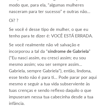
modo que, para ela, “algumas mulheres
nasceram para ter sucesso” e outras não…
Oi? ?
Se você é desse tipo de mulher, o que eu
tenho para te dizer é: VOCÊ ESTÁ ERRADA.
Se você realmente não vê salvação e
incorporou a tal da “
síndrome de Gabriela
”
(“Eu nasci assim, eu cresci assim; eu sou
mesmo assim; vou ser sempre assim…
Gabriela, sempre Gabriela”), então, lindona,
esse texto não é para ti… Pode parar por aqui
mesmo e seguir a tua vida subserviente às
tuas crenças e sendo reflexo daquilo o que
impuseram nessa tua cabecinha desde a tua
infância.