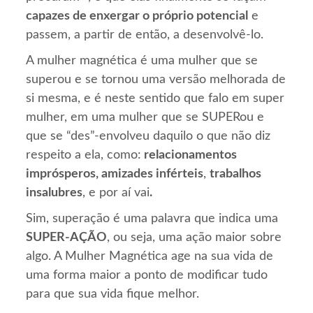
capazes de enxergar o próprio potencial
e
passem, a partir de então, a desenvolvê-lo.
A mulher magnética é uma mulher que se
superou e se tornou uma versão melhorada de
si mesma, e é neste sentido que falo em super
mulher, em uma mulher que se SUPERou e
que se “des”-envolveu daquilo o que não diz
respeito a ela, como:
relacionamentos
imprósperos, amizades inférteis
,
trabalhos
insalubres
, e por aí vai
.
Sim, superação é uma palavra que indica uma
SUPER-AÇÃO
, ou seja, uma ação maior sobre
algo. A Mulher Magnética age na sua vida de
uma forma maior a ponto de modificar tudo
para que sua vida fique melhor.