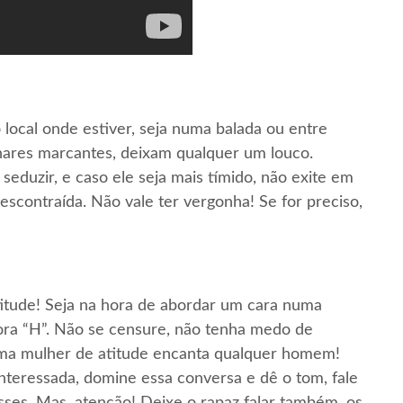
local onde estiver, seja numa balada ou entre
hares marcantes, deixam qualquer um louco.
duzir, e caso ele seja mais tímido, não exite em
escontraída. Não vale ter vergonha! Se for preciso,
tude! Seja na hora de abordar um cara numa
ora “H”. Não se censure, não tenha medo de
Uma mulher de atitude encanta qualquer homem!
nteressada, domine essa conversa e dê o tom, fale