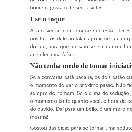
de você, mostre sua personalidade e intere
homens gostam de ser ouvidos.
Use o toque
Ao conversar com o rapaz que está interess
nos braços dele ao falar, aproxime seu cor
do seu, para que possam se escutar melhor.
acender uma faísca.
Não tenha medo de tomar iniciati
Se a conversa está bacana, os dois estão cu
o momento de dar o próximo passo. Não fiq
sempre do homem. Se o clima de sedução já
o momento tanto quanto você, é hora de co
do ouvido. Daí para um beijo, é um mero de
mesma!
Gostou das dicas para se tornar uma seduto