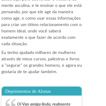
mente asculina, e te ensinar o que ele está
pensando, por que ele age da maneira
como age, e como usar essas informações
para criar um ótimo relacionamento com o
homem ideal, onde você saberá
exatamente o que fazer de acordo com
cada situação.
Eu tenho ajudado milhares de mulheres
através de meus cursos, palestras e livros
a "segurar" os grandes homens, e agora eu
gostaria de te ajudar também.
Depoimentos de Alunas
Oi Van amiga linda, realmente