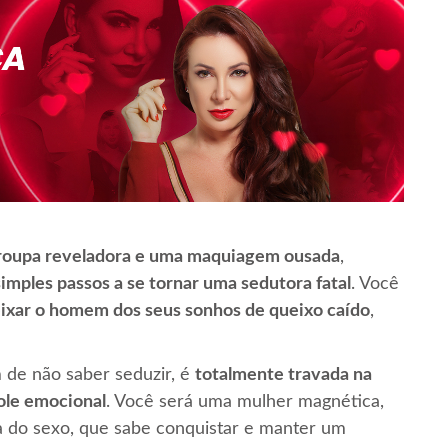
roupa reveladora e uma maquiagem ousada
,
simples passos a se tornar uma sedutora fatal
. Você
ixar o homem dos seus sonhos de queixo caído
,
 de não saber seduzir, é
totalmente travada na
ole emocional
. Você será uma mulher magnética,
 do sexo, que sabe conquistar e manter um