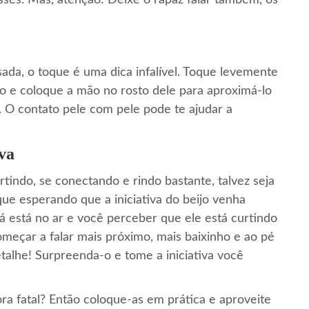
sses. Mas, atenção! Deixe o rapaz falar também, os
ada, o toque é uma dica infalível. Toque levemente
po e coloque a mão no rosto dele para aproximá-lo
 O contato pele com pele pode te ajudar a
va
rtindo, se conectando e rindo bastante, talvez seja
ue esperando que a iniciativa do beijo venha
 está no ar e você perceber que ele está curtindo
meçar a falar mais próximo, mais baixinho e ao pé
talhe! Surpreenda-o e tome a iniciativa você
ra fatal? Então coloque-as em prática e aproveite