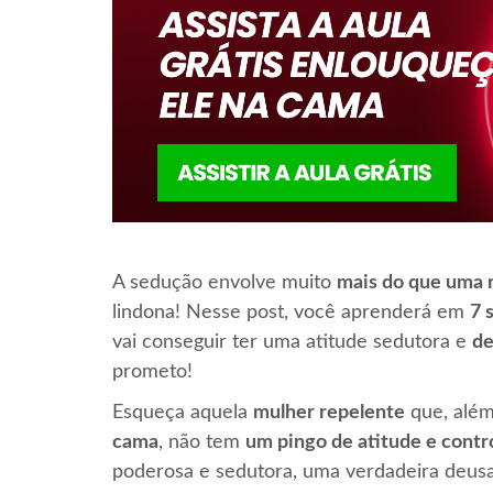
A sedução envolve muito
mais do que uma 
lindona! Nesse post, você aprenderá em
7 
vai conseguir ter uma atitude sedutora e
de
prometo!
Esqueça aquela
mulher repelente
que, além
cama
, não tem
um pingo de atitude e contr
poderosa e sedutora, uma verdadeira deusa