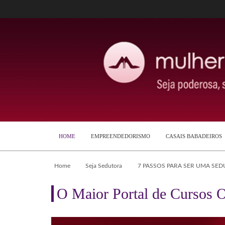
HOME
EMPREENDEDORISMO
CASAIS BABADEIROS
Home
Seja Sedutora
7 PASSOS PARA SER UMA SED
O Maior Portal de Cursos O