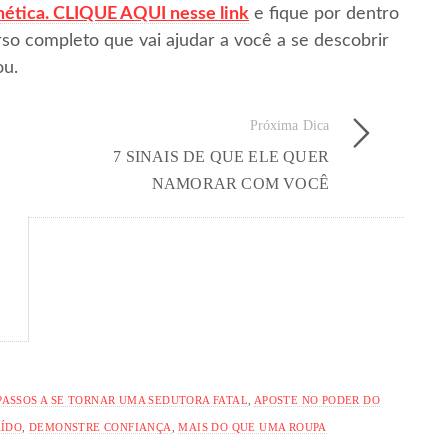
nética. CLIQUE AQUI nesse link
e fique por dentro
so completo que vai ajudar a você a se descobrir
u.
Próxima Dica
7 SINAIS DE QUE ELE QUER
NAMORAR COM VOCÊ
 PASSOS A SE TORNAR UMA SEDUTORA FATAL
,
APOSTE NO PODER DO
AÍDO
,
DEMONSTRE CONFIANÇA
,
MAIS DO QUE UMA ROUPA