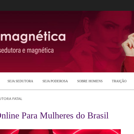
SEJA SEDUTORA
SEJA PODEROSA
SOBRE HOMENS
TRAIÇÃO
UTORA FATAL
nline Para Mulheres do Brasil