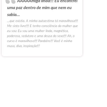
AAAAAmiga linda!!! Eu encontrei
uma paz dentro de mim que nem eu
sabia…
…que existia. A minha autoestima tá maravilhosa!!!!
Me sinto livre!!!! E tenho consciência da mulher que
eu sou: Eu sou uma mulher linda, magnética,
poderosa, sedutora e uma deusa do sexo!!!! Ah, o
curso é maravilhoso!!!! Parabéns!!! Você é minha
musa, diva, inspiração!!?