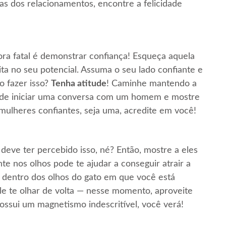
s dos relacionamentos, encontre a felicidade
ra fatal é demonstrar confiança! Esqueça aquela
a no seu potencial. Assuma o seu lado confiante e
 fazer isso?
Tenha atitude
! Caminhe mantendo a
az de iniciar uma conversa com um homem e mostre
ulheres confiantes, seja uma, acredite em você!
eve ter percebido isso, né? Então, mostre a eles
 nos olhos pode te ajudar a conseguir atrair a
 dentro dos olhos do gato em que você está
le te olhar de volta — nesse momento, aproveite
possui um magnetismo indescritível, você verá!