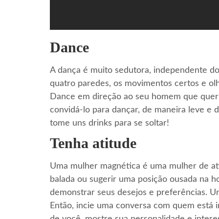
Dance
A dança é muito sedutora, independente do 
quatro paredes, os movimentos certos e ol
Dance em direção ao seu homem que quer se
convidá-lo para dançar, de maneira leve e d
tome uns drinks para se soltar!
Tenha atitude
Uma mulher magnética é uma mulher de ati
balada ou sugerir uma posição ousada na h
demonstrar seus desejos e preferências. 
Então, incie uma conversa com quem está i