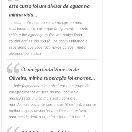
este curso foi um divisor de aguas na
minha vida…
…, realmente hoje eu sei como agir no meu
relacionamento, coisa que antigamente eu não
sabia e lhe agradeço muito Van amiga linda
continuarei sendo sua fã, lhe acompanhando e
esperando que você faça novos cursos, muito
obrigada por tudo.?
Oi amiga linda Vanessa de
Oliveira, minha superação foi enorme…
…, hoje faço academia, entrei em uma grupo de
emagrecimento atraves do meu convenio
medico,estou muito mais solta com meu
marido,mais paciente com meus filhos, entre outras
melhorias,pois despertei a mulher que estava
adormecida dentro de mim,e foi muito bom.?