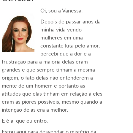
Oi, sou a Vanessa.
Depois de passar anos da
minha vida vendo
mulheres em uma
constante luta pelo amor,
percebi que a dor e a
frustração para a maioria delas eram
grandes e que sempre tinham a mesma
origem, o fato delas não entenderem a
mente de um homem e portanto as
atitudes que elas tinham em relação á eles
eram as piores possíveis, mesmo quando a
intenção delas era a melhor.
E é aí que eu entro.
Estou aqui para desvendar o mistério da