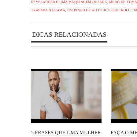
REVELADORA E UMA MAQUIAGEM OUSADA
,
MEDO DE TOMAR
TRAVADA NA CAMA
,
UM PINGO DE ATITUDE E CONTROLE E
DICAS RELACIONADAS
5 FRASES QUE UMA MULHER
FAÇA O M