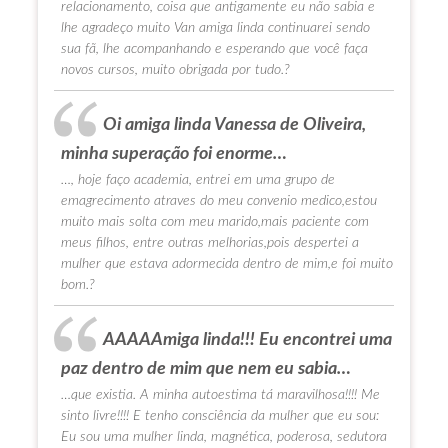
relacionamento, coisa que antigamente eu não sabia e
lhe agradeço muito Van amiga linda continuarei sendo
sua fã, lhe acompanhando e esperando que você faça
novos cursos, muito obrigada por tudo.?
Oi amiga linda Vanessa de Oliveira,
minha superação foi enorme…
…, hoje faço academia, entrei em uma grupo de
emagrecimento atraves do meu convenio medico,estou
muito mais solta com meu marido,mais paciente com
meus filhos, entre outras melhorias,pois despertei a
mulher que estava adormecida dentro de mim,e foi muito
bom.?
AAAAAmiga linda!!! Eu encontrei uma
paz dentro de mim que nem eu sabia…
…que existia. A minha autoestima tá maravilhosa!!!! Me
sinto livre!!!! E tenho consciência da mulher que eu sou:
Eu sou uma mulher linda, magnética, poderosa, sedutora