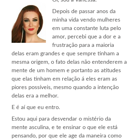
Oi, sou a Vanessa.
Depois de passar anos da
minha vida vendo mulheres
em uma constante luta pelo
amor, percebi que a dor e a
frustração para a maioria
delas eram grandes e que sempre tinham a
mesma origem, o fato delas não entenderem a
mente de um homem e portanto as atitudes
que elas tinham em relação á eles eram as
piores possíveis, mesmo quando a intenção
delas era a melhor.
E é aí que eu entro.
Estou aqui para desvendar o mistério da
mente asculina, e te ensinar o que ele está
pensando, por que ele age da maneira como