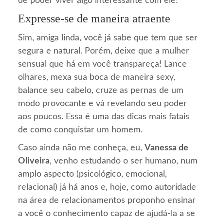
de poder viver algo interessante com ele!
Expresse-se de maneira atraente
Sim, amiga linda, você já sabe que tem que ser
segura e natural. Porém, deixe que a mulher
sensual que há em você transpareça! Lance
olhares, mexa sua boca de maneira sexy,
balance seu cabelo, cruze as pernas de um
modo provocante e vá revelando seu poder
aos poucos. Essa é uma das dicas mais fatais
de como conquistar um homem.
Caso ainda não me conheça, eu,
Vanessa de
Oliveira
, venho estudando o ser humano, num
amplo aspecto (psicológico, emocional,
relacional) já há anos e, hoje, como autoridade
na área de relacionamentos proponho ensinar
a você o conhecimento capaz de ajudá-la a se