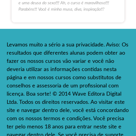
e uma deusa do sexo!!!! Ah, o curso é maravilhoso!!!!
Parabéns!!! Você é minha musa, diva, inspiração!!?
Levamos muito a sério a sua privacidade. Aviso: Os
resultados que diferentes alunas podem obter ao
fazer os nossos cursos vão variar e você não
deveria utilizar as informações contidas nesta
página e em nossos cursos como substitutos de
conselhos e assessoria de um profissional com
licença. Boa sorte! © 2014 Wave Editora Digital
Ltda. Todos os direitos reservados. Ao visitar este
site e navegar dentro dele, você está concordando
com os nossos termos e condições. Você precisa
ter pelo menos 18 anos para entrar neste site e
navegar dentro dele. Se você precisa de suporte,