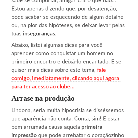
sabe se comportar, amiga? Claro que não…
Estou apenas dizendo que, por desatenção,
pode acabar se esquecendo de algum detalhe
ou, na pior das hipóteses, se deixar levar pelas
tuas
inseguranças
.
Abaixo, listei algumas dicas para você
aprender como conquistar um homem no
primeiro encontro e deixá-lo encantado. E se
quiser mais dicas sobre este tema,
fale
comigo, imediatamente, clicando aqui agora
para ter acesso ao clube…
Arrase na produção
Lindona, seria muita hipocrisia se disséssemos
que aparência não conta. Conta, sim! E estar
bem arrumada causa aquela
primeira
impressão
que pode arrebatar o coraçãozinho