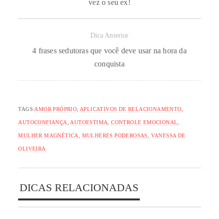
vez o seu ex!
Dica Anterior
4 frases sedutoras que você deve usar na hora da
conquista
TAGS:
AMOR PRÓPRIO
,
APLICATIVOS DE RELACIONAMENTO
,
AUTOCONFIANÇA
,
AUTOESTIMA
,
CONTROLE EMOCIONAL
,
MULHER MAGNÉTICA
,
MULHERES PODEROSAS
,
VANESSA DE
OLIVEIRA
DICAS RELACIONADAS