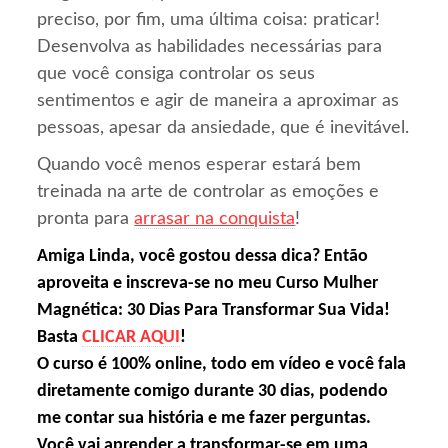
preciso, por fim, uma última coisa: praticar!
Desenvolva as habilidades necessárias para
que você consiga controlar os seus
sentimentos e agir de maneira a aproximar as
pessoas, apesar da ansiedade, que é inevitável.
Quando você menos esperar estará bem
treinada na arte de controlar as emoções e
pronta para
arrasar na conquista
!
Amiga Linda, você gostou dessa dica? Então
aproveita e inscreva-se no meu Curso Mulher
Magnética: 30 Dias Para Transformar Sua Vida!
Basta
CLICAR AQUI
!
O curso é 100% online, todo em vídeo e você fala
diretamente comigo durante 30 dias, podendo
me contar sua história e me fazer perguntas.
Você vai aprender a transformar-se em uma