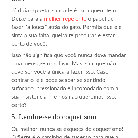
Já dizia o poeta: saudade é para quem tem.
Deixe para a
mulher repelente
o papel de
fazer “a louca” atrás do gato. Permita que ele
sinta a sua falta, queira te procurar e estar
perto de você.
Isso não significa que você nunca deva mandar
uma mensagem ou ligar. Mas, sim, que não
deve ser você a única a fazer isso. Caso
contrário, ele pode acabar se sentindo
sufocado, pressionado e incomodado com a
sua insistência — e nós não queremos isso,
certo?
5. Lembre-se do coquetismo
Ou melhor, nunca se esqueça do coquetismo!
O flerte é o caminho de sucesso para que a