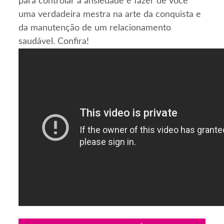
para controlar a ansiedade e fazer de você
uma verdadeira mestra na arte da conquista e
da manutenção de um relacionamento
saudável. Confira!