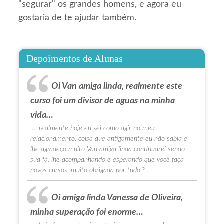
"segurar" os grandes homens, e agora eu
gostaria de te ajudar também.
Depoimentos de Alunas
Oi Van amiga linda, realmente este
curso foi um divisor de aguas na minha
vida…
…, realmente hoje eu sei como agir no meu
relacionamento, coisa que antigamente eu não sabia e
lhe agradeço muito Van amiga linda continuarei sendo
sua fã, lhe acompanhando e esperando que você faça
novos cursos, muito obrigada por tudo.?
Oi amiga linda Vanessa de Oliveira,
minha superação foi enorme…