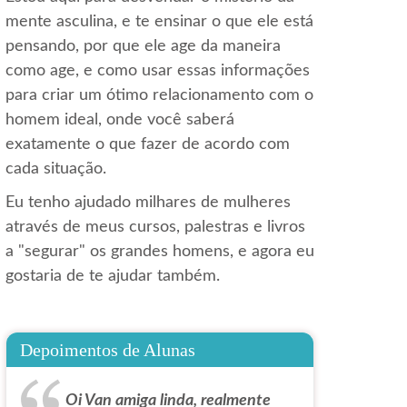
mente asculina, e te ensinar o que ele está
pensando, por que ele age da maneira
como age, e como usar essas informações
para criar um ótimo relacionamento com o
homem ideal, onde você saberá
exatamente o que fazer de acordo com
cada situação.
Eu tenho ajudado milhares de mulheres
através de meus cursos, palestras e livros
a "segurar" os grandes homens, e agora eu
gostaria de te ajudar também.
Depoimentos de Alunas
Oi Van amiga linda, realmente