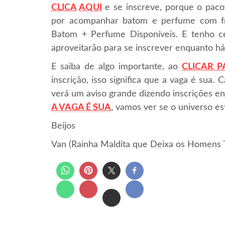
CLICA
AQUI
e se inscreve, porque o pacot
por acompanhar batom e perfume com fre
Batom + Perfume Disponíveis. E tenho ce
aproveitarão para se inscrever enquanto h
E saiba de algo importante, ao
CLICAR P
inscrição, isso significa que a vaga é sua
verá um aviso grande dizendo inscrições en
A VAGA É SUA
, vamos ver se o universo es
Beijos
Van (Rainha Maldita que Deixa os Homens 