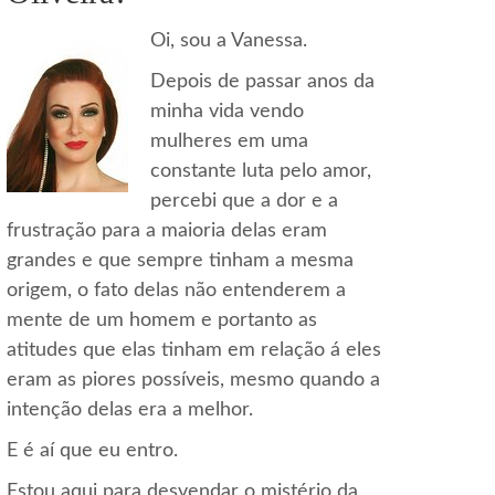
Oi, sou a Vanessa.
Depois de passar anos da
minha vida vendo
mulheres em uma
constante luta pelo amor,
percebi que a dor e a
frustração para a maioria delas eram
grandes e que sempre tinham a mesma
origem, o fato delas não entenderem a
mente de um homem e portanto as
atitudes que elas tinham em relação á eles
eram as piores possíveis, mesmo quando a
intenção delas era a melhor.
E é aí que eu entro.
Estou aqui para desvendar o mistério da