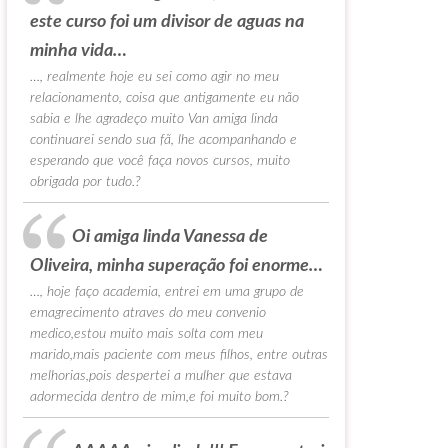
este curso foi um divisor de aguas na
minha vida…
…, realmente hoje eu sei como agir no meu
relacionamento, coisa que antigamente eu não
sabia e lhe agradeço muito Van amiga linda
continuarei sendo sua fã, lhe acompanhando e
esperando que você faça novos cursos, muito
obrigada por tudo.?
Oi amiga linda Vanessa de
Oliveira, minha superação foi enorme…
…, hoje faço academia, entrei em uma grupo de
emagrecimento atraves do meu convenio
medico,estou muito mais solta com meu
marido,mais paciente com meus filhos, entre outras
melhorias,pois despertei a mulher que estava
adormecida dentro de mim,e foi muito bom.?