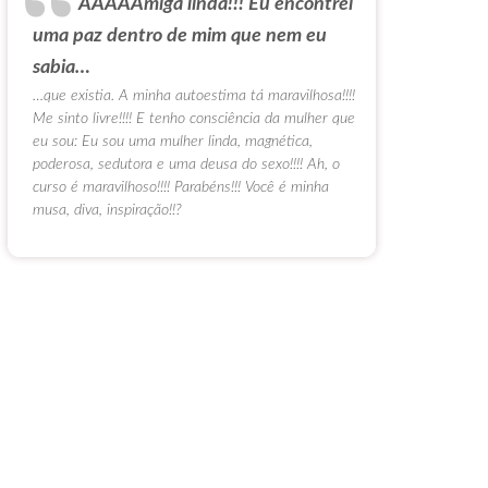
AAAAAmiga linda!!! Eu encontrei
uma paz dentro de mim que nem eu
sabia…
…que existia. A minha autoestima tá maravilhosa!!!!
Me sinto livre!!!! E tenho consciência da mulher que
eu sou: Eu sou uma mulher linda, magnética,
poderosa, sedutora e uma deusa do sexo!!!! Ah, o
curso é maravilhoso!!!! Parabéns!!! Você é minha
musa, diva, inspiração!!?