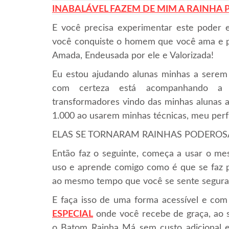
INABALÁVEL FAZEM DE MIM A RAINHA
E você precisa experimentar este poder e
você conquiste o homem que você ama e po
Amada, Endeusada por ele e Valorizada!
Eu estou ajudando alunas minhas a serem
com certeza está acompanhando a i
transformadores vindo das minhas alunas a
1.000 ao usarem minhas técnicas, meu per
ELAS SE TORNARAM RAINHAS PODEROSAS e
Então faz o seguinte, começa a usar o 
uso e aprende comigo como é que se faz
ao mesmo tempo que você se sente segura
E faça isso de uma forma acessível e com
ESPECIAL
onde você recebe de graça, ao 
o Batom Rainha Má sem custo adicional e