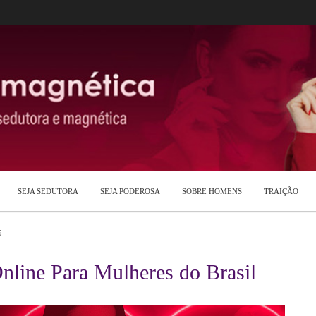
SEJA SEDUTORA
SEJA PODEROSA
SOBRE HOMENS
TRAIÇÃO
S
nline Para Mulheres do Brasil