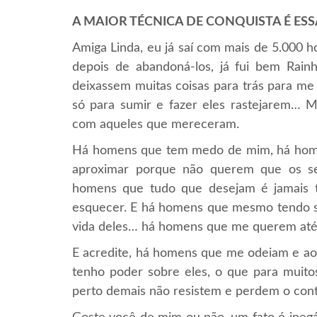
A MAIOR TÉCNICA DE CONQUISTA É ESS
Amiga Linda, eu já saí com mais de 5.000 
depois de abandoná-los, já fui bem Rai
deixassem muitas coisas para trás para me
só para sumir e fazer eles rastejarem… Ma
com aqueles que mereceram.
Há homens que tem medo de mim, há home
aproximar porque não querem que os s
homens que tudo que desejam é jamais
esquecer. E há homens que mesmo tendo so
vida deles… há homens que me querem at
E acredite, há homens que me odeiam e 
tenho poder sobre eles, o que para muito
perto demais não resistem e perdem o co