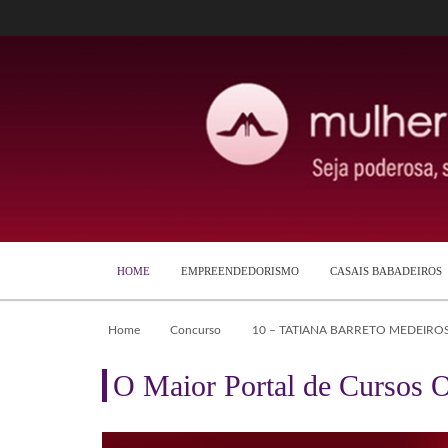
HOME
EMPREENDEDORISMO
CASAIS BABADEIROS
Home
Concurso
10 – TATIANA BARRETO MEDEIRO
O Maior Portal de Cursos O