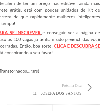
e além de ter um preço inacreditável, ainda mais
te grátis, está com poucas unidades de Kit de
rteza de que rapidamente mulheres inteligentes
á tempo!
ARA SE INSCREVER
e conseguir ver a página de
. Caso as 100 vagas já tenham sido preenchidas você
cerradas. Então, boa sorte,
CLICA E DESCUBRA SE
tá conspirando a seu favor!
Transtornados…rsrs)
Próxima Dica
11 – JOSEFA DOS SANTOS