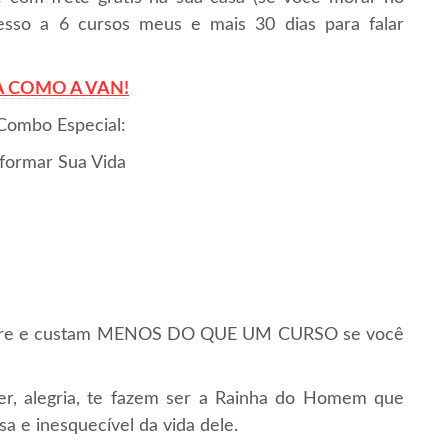
esso a 6 cursos meus e mais 30 dias para falar
 COMO A VAN!
 Combo Especial:
formar Sua Vida
sempre e custam MENOS DO QUE UM CURSO se você
er, alegria, te fazem ser a Rainha do Homem que
a e inesquecível da vida dele.