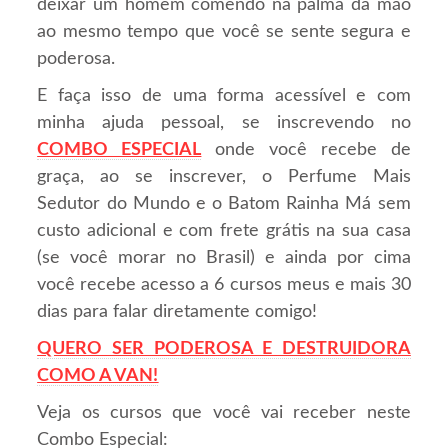
deixar um homem comendo na palma da mão
ao mesmo tempo que você se sente segura e
poderosa.
E faça isso de uma forma acessível e com
minha ajuda pessoal, se inscrevendo no
COMBO ESPECIAL
onde você recebe de
graça, ao se inscrever, o Perfume Mais
Sedutor do Mundo e o Batom Rainha Má sem
custo adicional e com frete grátis na sua casa
(se você morar no Brasil) e ainda por cima
você recebe acesso a 6 cursos meus e mais 30
dias para falar diretamente comigo!
QUERO SER PODEROSA E DESTRUIDORA
COMO A VAN!
Veja os cursos que você vai receber neste
Combo Especial: