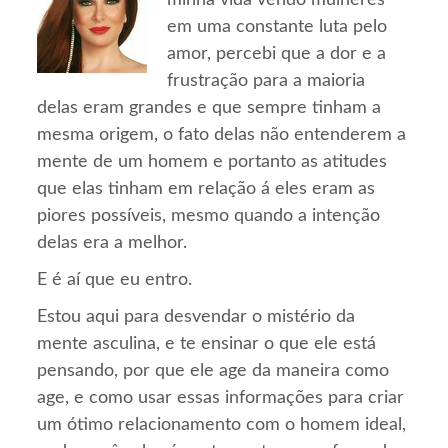
minha vida vendo mulheres
em uma constante luta pelo
amor, percebi que a dor e a
frustração para a maioria
delas eram grandes e que sempre tinham a
mesma origem, o fato delas não entenderem a
mente de um homem e portanto as atitudes
que elas tinham em relação á eles eram as
piores possíveis, mesmo quando a intenção
delas era a melhor.
E é aí que eu entro.
Estou aqui para desvendar o mistério da
mente asculina, e te ensinar o que ele está
pensando, por que ele age da maneira como
age, e como usar essas informações para criar
um ótimo relacionamento com o homem ideal,