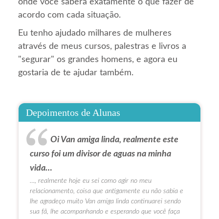
onde você saberá exatamente o que fazer de
acordo com cada situação.
Eu tenho ajudado milhares de mulheres
através de meus cursos, palestras e livros a
"segurar" os grandes homens, e agora eu
gostaria de te ajudar também.
Depoimentos de Alunas
Oi Van amiga linda, realmente este
curso foi um divisor de aguas na minha
vida…
…, realmente hoje eu sei como agir no meu
relacionamento, coisa que antigamente eu não sabia e
lhe agradeço muito Van amiga linda continuarei sendo
sua fã, lhe acompanhando e esperando que você faça