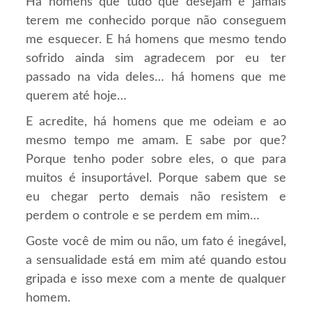
Há homens que tudo que desejam é jamais
terem me conhecido porque não conseguem
me esquecer. E há homens que mesmo tendo
sofrido ainda sim agradecem por eu ter
passado na vida deles… há homens que me
querem até hoje…
E acredite, há homens que me odeiam e ao
mesmo tempo me amam. E sabe por que?
Porque tenho poder sobre eles, o que para
muitos é insuportável. Porque sabem que se
eu chegar perto demais não resistem e
perdem o controle e se perdem em mim…
Goste você de mim ou não, um fato é inegável,
a sensualidade está em mim até quando estou
gripada e isso mexe com a mente de qualquer
homem.