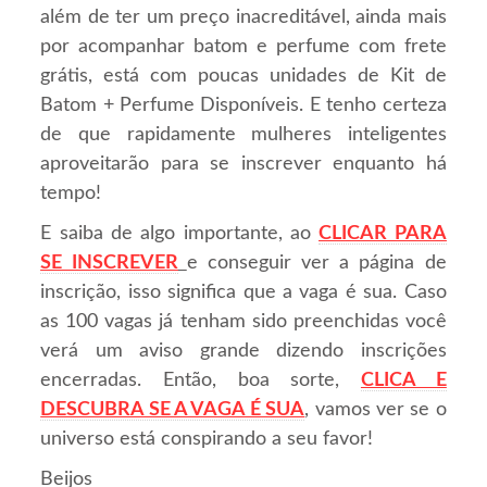
além de ter um preço inacreditável, ainda mais
por acompanhar batom e perfume com frete
grátis, está com poucas unidades de Kit de
Batom + Perfume Disponíveis. E tenho certeza
de que rapidamente mulheres inteligentes
aproveitarão para se inscrever enquanto há
tempo!
E saiba de algo importante, ao
CLICAR PARA
SE INSCREVER
e conseguir ver a página de
inscrição, isso significa que a vaga é sua. Caso
as 100 vagas já tenham sido preenchidas você
verá um aviso grande dizendo inscrições
encerradas. Então, boa sorte,
CLICA E
DESCUBRA SE A VAGA É SUA
, vamos ver se o
universo está conspirando a seu favor!
Beijos