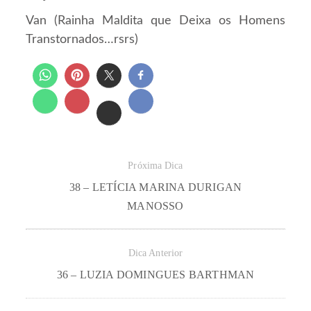
Van (Rainha Maldita que Deixa os Homens
Transtornados…rsrs)
Próxima Dica
38 – LETÍCIA MARINA DURIGAN
MANOSSO
Dica Anterior
36 – LUZIA DOMINGUES BARTHMAN