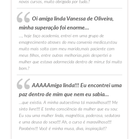
novos cursos, muito obrigada por tudo.?
Oi amiga linda Vanessa de Oliveira,
minha superação foi enorme…
…, hoje faço academia, entrei em uma grupo de
emagrecimento atraves do meu convenio medico,estou
muito mais solta com meu marido,mais paciente com
meus filhos, entre outras melhorias,pois despertei a
mulher que estava adormecida dentro de mim,e foi muito
bom.?
AAAAAmiga linda!!! Eu encontrei uma
paz dentro de mim que nem eu sabia…
…que existia. A minha autoestima tá maravilhosa!!!! Me
sinto livre!!!! E tenho consciência da mulher que eu sou:
Eu sou uma mulher linda, magnética, poderosa, sedutora
e uma deusa do sexo!!!! Ah, o curso é maravilhoso!!!!
Parabéns!!! Você é minha musa, diva, inspiração!!?