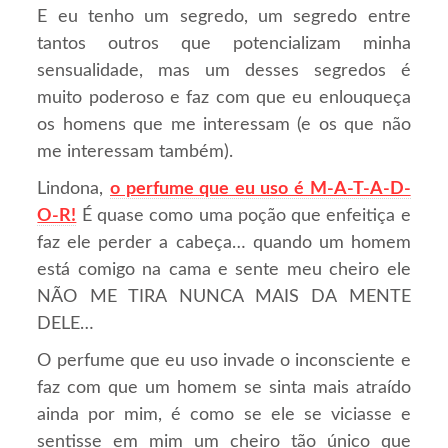
E eu tenho um segredo, um segredo entre
tantos outros que potencializam minha
sensualidade, mas um desses segredos é
muito poderoso e faz com que eu enlouqueça
os homens que me interessam (e os que não
me interessam também).
Lindona,
o perfume que eu uso é M-A-T-A-D-
O-R!
É quase como uma poção que enfeitiça e
faz ele perder a cabeça… quando um homem
está comigo na cama e sente meu cheiro ele
NÃO ME TIRA NUNCA MAIS DA MENTE
DELE…
O perfume que eu uso invade o inconsciente e
faz com que um homem se sinta mais atraído
ainda por mim, é como se ele se viciasse e
sentisse em mim um cheiro tão único que