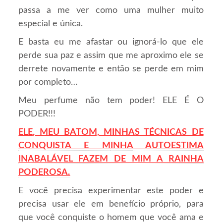
passa a me ver como uma mulher muito
especial e única.
E basta eu me afastar ou ignorá-lo que ele
perde sua paz e assim que me aproximo ele se
derrete novamente e então se perde em mim
por completo…
Meu perfume não tem poder! ELE É O
PODER!!!
ELE, MEU BATOM, MINHAS TÉCNICAS DE
CONQUISTA E
M
INHA
AUTOESTIMA
INABALÁVEL FAZEM DE MIM A RAINHA
PODEROSA.
E você precisa experimentar este poder e
precisa usar ele em benefício próprio, para
que você conquiste o homem que você ama e