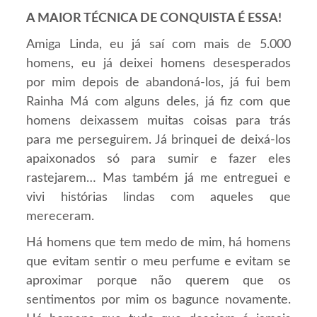
A MAIOR TÉCNICA DE CONQUISTA É ESSA!
Amiga Linda, eu já saí com mais de 5.000
homens, eu já deixei homens desesperados
por mim depois de abandoná-los, já fui bem
Rainha Má com alguns deles, já fiz com que
homens deixassem muitas coisas para trás
para me perseguirem. Já brinquei de deixá-los
apaixonados só para sumir e fazer eles
rastejarem… Mas também já me entreguei e
vivi histórias lindas com aqueles que
mereceram.
Há homens que tem medo de mim, há homens
que evitam sentir o meu perfume e evitam se
aproximar porque não querem que os
sentimentos por mim os bagunce novamente.