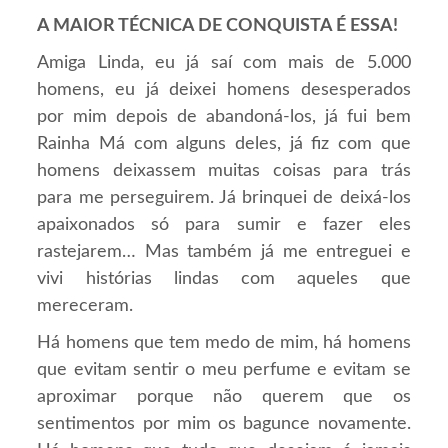
A MAIOR TÉCNICA DE CONQUISTA É ESSA!
Amiga Linda, eu já saí com mais de 5.000
homens, eu já deixei homens desesperados
por mim depois de abandoná-los, já fui bem
Rainha Má com alguns deles, já fiz com que
homens deixassem muitas coisas para trás
para me perseguirem. Já brinquei de deixá-los
apaixonados só para sumir e fazer eles
rastejarem… Mas também já me entreguei e
vivi histórias lindas com aqueles que
mereceram.
Há homens que tem medo de mim, há homens
que evitam sentir o meu perfume e evitam se
aproximar porque não querem que os
sentimentos por mim os bagunce novamente.