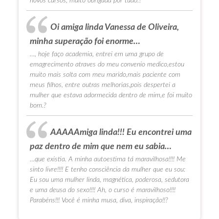
novos cursos, muito obrigada por tudo.?
Oi amiga linda Vanessa de Oliveira,
minha superação foi enorme…
…, hoje faço academia, entrei em uma grupo de
emagrecimento atraves do meu convenio medico,estou
muito mais solta com meu marido,mais paciente com
meus filhos, entre outras melhorias,pois despertei a
mulher que estava adormecida dentro de mim,e foi muito
bom.?
AAAAAmiga linda!!! Eu encontrei uma
paz dentro de mim que nem eu sabia…
…que existia. A minha autoestima tá maravilhosa!!!! Me
sinto livre!!!! E tenho consciência da mulher que eu sou:
Eu sou uma mulher linda, magnética, poderosa, sedutora
e uma deusa do sexo!!!! Ah, o curso é maravilhoso!!!!
Parabéns!!! Você é minha musa, diva, inspiração!!?