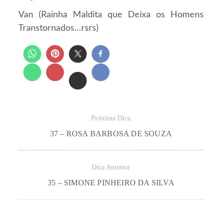
Van (Rainha Maldita que Deixa os Homens
Transtornados…rsrs)
Próxima Dica
37 – ROSA BARBOSA DE SOUZA
Dica Anterior
35 – SIMONE PINHEIRO DA SILVA