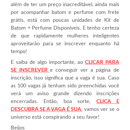
além de ter um preço inacreditável, ainda mais
por acompanhar batom e perfume com frete
grátis, está com poucas unidades de Kit de
Batom + Perfume Disponíveis. E tenho certeza
de que rapidamente mulheres inteligentes
aproveitarão para se inscrever enquanto há
tempo!
E saiba de algo importante, ao
CLICAR PARA
SE INSCREVER
e conseguir ver a página de
inscrição, isso significa que a vaga é sua. Caso
as 100 vagas já tenham sido preenchidas você
verá um aviso grande dizendo inscrições
encerradas. Então, boa sorte,
CLICA E
DESCUBRA SE A VAGA É SUA
, vamos ver se o
universo está conspirando a seu favor!
Beijos