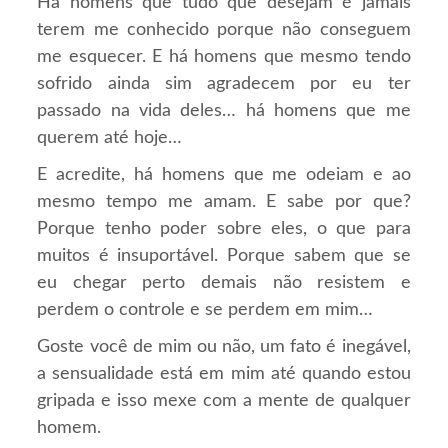
Há homens que tudo que desejam é jamais
terem me conhecido porque não conseguem
me esquecer. E há homens que mesmo tendo
sofrido ainda sim agradecem por eu ter
passado na vida deles… há homens que me
querem até hoje…
E acredite, há homens que me odeiam e ao
mesmo tempo me amam. E sabe por que?
Porque tenho poder sobre eles, o que para
muitos é insuportável. Porque sabem que se
eu chegar perto demais não resistem e
perdem o controle e se perdem em mim…
Goste você de mim ou não, um fato é inegável,
a sensualidade está em mim até quando estou
gripada e isso mexe com a mente de qualquer
homem.