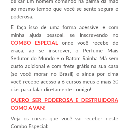
deixar um homem comendo na palma da mão
ao mesmo tempo que você se sente segura e
poderosa.
E faça isso de uma forma acessível e com
minha ajuda pessoal, se inscrevendo no
COMBO ESPECIAL
onde você recebe de
graça, ao se inscrever, o Perfume Mais
Sedutor do Mundo e o Batom Rainha Má sem
custo adicional e com frete grátis na sua casa
(se você morar no Brasil) e ainda por cima
você recebe acesso a 6 cursos meus e mais 30
dias para falar diretamente comigo!
QUERO SER PODEROSA E DESTRUIDORA
COMO A VAN!
Veja os cursos que você vai receber neste
Combo Especial: