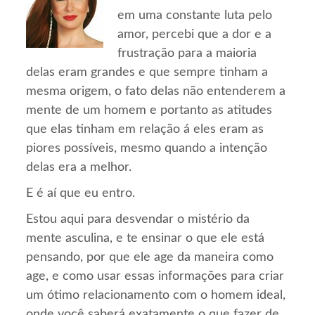
em uma constante luta pelo
amor, percebi que a dor e a
frustração para a maioria
delas eram grandes e que sempre tinham a
mesma origem, o fato delas não entenderem a
mente de um homem e portanto as atitudes
que elas tinham em relação á eles eram as
piores possíveis, mesmo quando a intenção
delas era a melhor.
E é aí que eu entro.
Estou aqui para desvendar o mistério da
mente asculina, e te ensinar o que ele está
pensando, por que ele age da maneira como
age, e como usar essas informações para criar
um ótimo relacionamento com o homem ideal,
onde você saberá exatamente o que fazer de