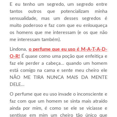
E eu tenho um segredo, um segredo entre
tantos outros que potencializam minha
sensualidade, mas um desses segredos é
muito poderoso e faz com que eu enlouqueça
os homens que me interessam (e os que não
me interessam também).
Lindona,
o perfume que eu uso é M-A-T-A-D-
O-R!
É quase como uma poção que enfeitiça e
faz ele perder a cabeça… quando um homem
está comigo na cama e sente meu cheiro ele
NÃO ME TIRA NUNCA MAIS DA MENTE
DELE…
O perfume que eu uso invade o inconsciente e
faz com que um homem se sinta mais atraído
ainda por mim, é como se ele se viciasse e
sentisse em mim um cheiro tão único que