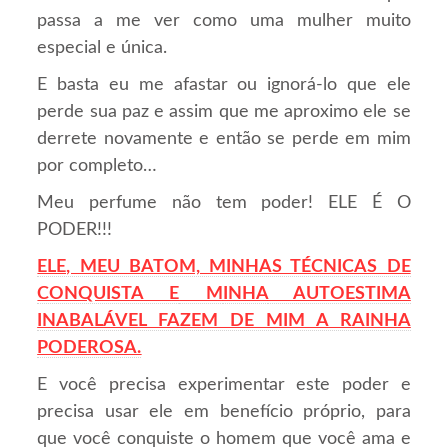
passa a me ver como uma mulher muito
especial e única.
E basta eu me afastar ou ignorá-lo que ele
perde sua paz e assim que me aproximo ele se
derrete novamente e então se perde em mim
por completo…
Meu perfume não tem poder! ELE É O
PODER!!!
ELE, MEU BATOM, MINHAS TÉCNICAS DE
CONQUISTA E
M
INHA
AUTOESTIMA
INABALÁVEL FAZEM DE MIM A RAINHA
PODEROSA.
E você precisa experimentar este poder e
precisa usar ele em benefício próprio, para
que você conquiste o homem que você ama e