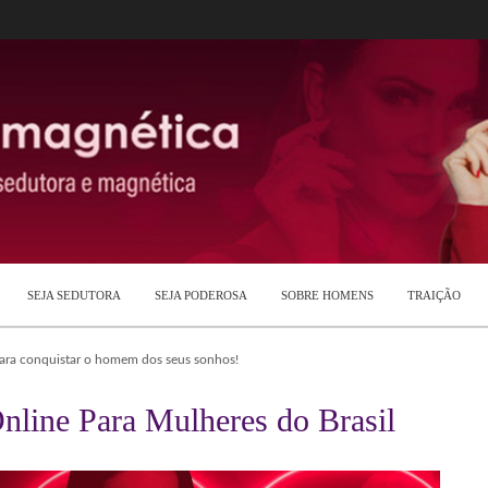
SEJA SEDUTORA
SEJA PODEROSA
SOBRE HOMENS
TRAIÇÃO
para conquistar o homem dos seus sonhos!
nline Para Mulheres do Brasil