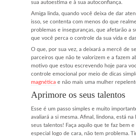
sua autoestima e à sua autoconfiança.
Amiga linda, quando você deixa de dar at
isso, se contenta com menos do que realme
problemas e inseguranças, que afetarão a
que você perca o controle da sua vida e d
O que, por sua vez, a deixará a mercê de s
parceiros que não te valorizem e a fazem a
motivo que estou escrevendo hoje para voc
controle emocional por meio de dicas simpl
magnética
e não mais uma mulher repelent
Aprimore os seus talentos
Esse é um passo simples e muito importante
avaliará a si mesma. Afinal, lindona, está n
seus talentos! Faça aquilo que te faz bem 
especial logo de cara, não tem problema. 