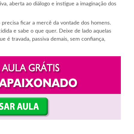
va, aberta ao diálogo e instigue a imaginação dos
o precisa ficar a mercê da vontade dos homens.
idida e sabe o que quer. Deixe de lado aquelas
ue é travada, passiva demais, sem confiança,