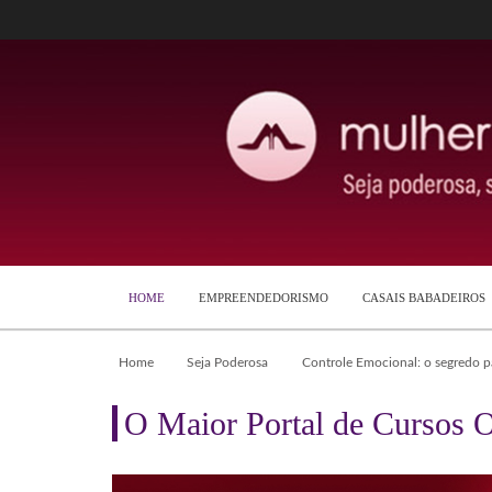
HOME
EMPREENDEDORISMO
CASAIS BABADEIROS
Home
Seja Poderosa
Controle Emocional: o segredo 
O Maior Portal de Cursos O