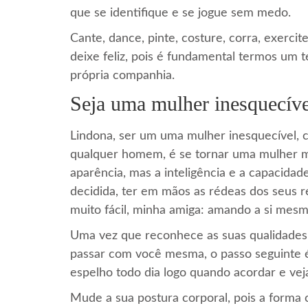
que se identifique e se jogue sem medo.
Cante, dance, pinte, costure, corra, exercit
deixe feliz, pois é fundamental termos um 
própria companhia.
Seja uma mulher inesquecíve
Lindona, ser um uma mulher inesquecível,
qualquer homem, é se tornar uma mulher ma
aparência, mas a inteligência e a capacidade
decidida, ter em mãos as rédeas dos seus 
muito fácil, minha amiga: amando a si mesm
Uma vez que reconhece as suas qualidades 
passar com você mesma, o passo seguinte é 
espelho todo dia logo quando acordar e vej
Mude a sua postura corporal, pois a forma