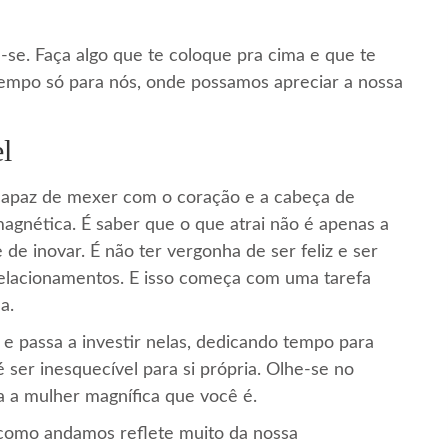
e-se. Faça algo que te coloque pra cima e que te
tempo só para nós, onde possamos apreciar a nossa
l
 capaz de mexer com o coração e a cabeça de
gnética. É saber que o que atrai não é apenas a
 de inovar. É não ter vergonha de ser feliz e ser
relacionamentos. E isso começa com uma tarefa
a.
e passa a investir nelas, dedicando tempo para
ser inesquecível para si própria. Olhe-se no
a a mulher magnífica que você é.
 como andamos reflete muito da nossa