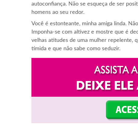
autoconfiança. Não se esqueça de ser positi
homens ao seu redor.
Você é estonteante, minha amiga linda. Nã
Imponha-se com altivez e mostre que é dec
velhas atitudes de uma mulher repelente, q
tímida e que não sabe como seduzir.