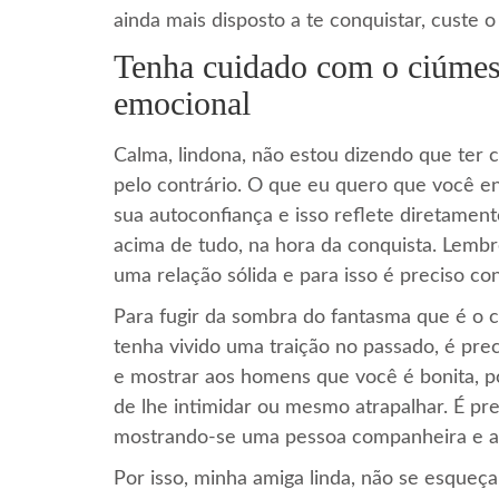
ainda mais disposto a te conquistar, custe o
Tenha cuidado com o ciúmes,
emocional
Calma, lindona, não estou dizendo que ter 
pelo contrário. O que eu quero que você en
sua autoconfiança e isso reflete diretamen
acima de tudo, na hora da conquista. Lemb
uma relação sólida e para isso é preciso c
Para fugir da sombra do fantasma que é o 
tenha vivido uma traição no passado, é preci
e mostrar aos homens que você é bonita, 
de lhe intimidar ou mesmo atrapalhar. É pr
mostrando-se uma pessoa companheira e am
Por isso, minha amiga linda, não se esque