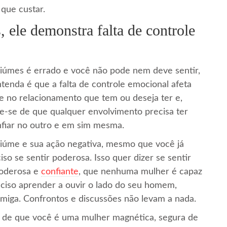
 que custar.
 ele demonstra falta de controle
ciúmes é errado e você não pode nem deve sentir,
tenda é que a falta de controle emocional afeta
te no relacionamento que tem ou deseja ter e,
re-se de que qualquer envolvimento precisa ter
onfiar no outro e em sim mesma.
ciúme e sua ação negativa, mesmo que você já
so se sentir poderosa. Isso quer dizer se sentir
poderosa e
confiante
, que nenhuma mulher é capaz
eciso aprender a ouvir o lado do seu homem,
iga. Confrontos e discussões não levam a nada.
ça de que você é uma mulher magnética, segura de