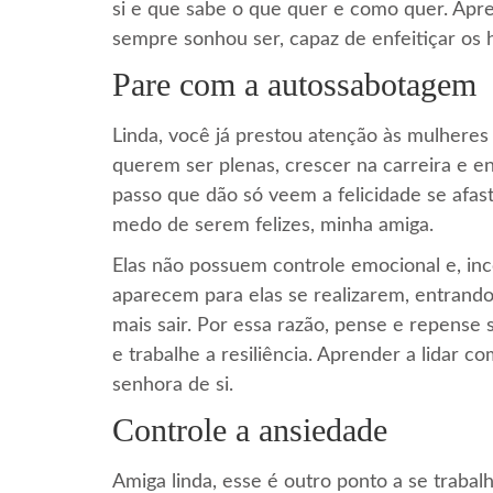
si e que sabe o que quer e como quer. Apr
sempre sonhou ser, capaz de enfeitiçar os
Pare com a autossabotagem
Linda, você já prestou atenção às mulhere
querem ser plenas, crescer na carreira e 
passo que dão só veem a felicidade se afas
medo de serem felizes, minha amiga.
Elas não possuem controle emocional e, i
aparecem para elas se realizarem, entrand
mais sair. Por essa razão, pense e repense 
e trabalhe a resiliência. Aprender a lidar 
senhora de si.
Controle a ansiedade
Amiga linda, esse é outro ponto a se trabal