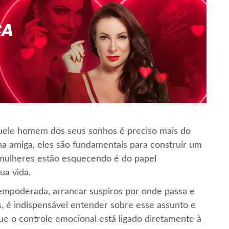
quele homem dos seus sonhos é preciso mais do
nha amiga, eles são fundamentais para construir um
mulheres estão esquecendo é do papel
ua vida.
 empoderada, arrancar suspiros por onde passa e
, é indispensável entender sobre esse assunto e
ue o controle emocional está ligado diretamente à