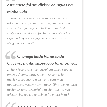
este curso foi um divisor de aguas na
minha vida…
…, realmente hoje eu sei como agir no meu
relacionamento, coisa que antigamente eu não
sabia e lhe agradeço muito Van amiga linda
continuarei sendo sua fã, lhe acompanhando e
esperando que você faça novos cursos, muito
obrigada por tudo.?
Oi amiga linda Vanessa de
Oliveira, minha superação foi enorme…
…, hoje faço academia, entrei em uma grupo de
emagrecimento atraves do meu convenio
medico,estou muito mais solta com meu
marido,mais paciente com meus filhos, entre outras
melhorias,pois despertei a mulher que estava
adormecida dentro de mim,e foi muito bom.?