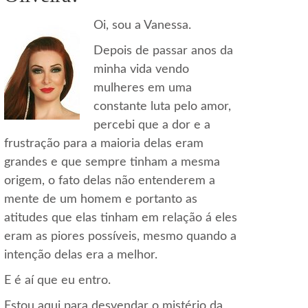
Oi, sou a Vanessa.
Depois de passar anos da
minha vida vendo
mulheres em uma
constante luta pelo amor,
percebi que a dor e a
frustração para a maioria delas eram
grandes e que sempre tinham a mesma
origem, o fato delas não entenderem a
mente de um homem e portanto as
atitudes que elas tinham em relação á eles
eram as piores possíveis, mesmo quando a
intenção delas era a melhor.
E é aí que eu entro.
Estou aqui para desvendar o mistério da