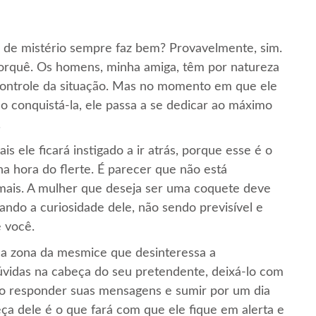
e de mistério sempre faz bem? Provavelmente, sim.
orquê. Os homens, minha amiga, têm por natureza
 controle da situação. Mas no momento em que ele
conquistá-la, ele passa a se dedicar ao máximo
.
is ele ficará instigado a ir atrás, porque esse é o
a hora do flerte. É parecer que não está
o mais. A mulher que deseja ser uma coquete deve
lando a curiosidade dele, não sendo previsível e
 você.
ha zona da mesmice que desinteressa a
vidas na cabeça do seu pretendente, deixá-lo com
ão responder suas mensagens e sumir por um dia
eça dele é o que fará com que ele fique em alerta e