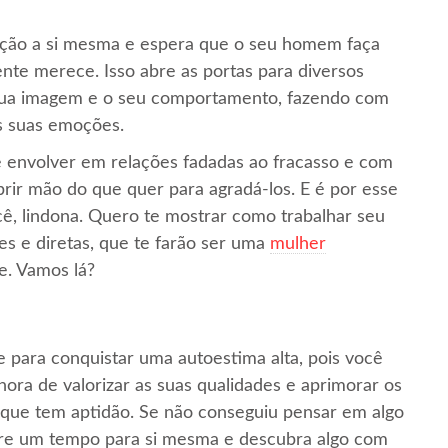
enção a si mesma e espera que o seu homem faça
nte merece. Isso abre as portas para diversos
 sua imagem e o seu comportamento, fazendo com
as suas emoções.
e envolver em relações fadadas ao fracasso e com
brir mão do que quer para agradá-los. E é por esse
ê, lindona. Quero te mostrar como trabalhar seu
es e diretas, que te farão ser uma
mulher
e. Vamos lá?
 para conquistar uma autoestima alta, pois você
a hora de valorizar as suas qualidades e aprimorar os
e que tem aptidão. Se não conseguiu pensar em algo
Tire um tempo para si mesma e descubra algo com