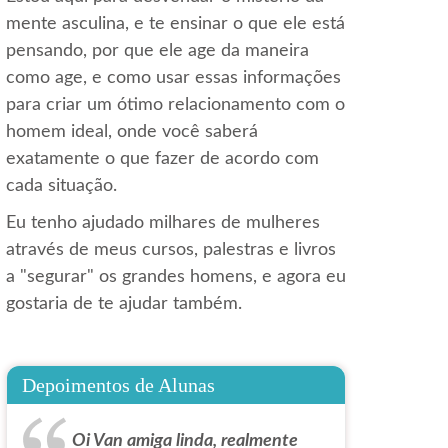
mente asculina, e te ensinar o que ele está
pensando, por que ele age da maneira
como age, e como usar essas informações
para criar um ótimo relacionamento com o
homem ideal, onde você saberá
exatamente o que fazer de acordo com
cada situação.
Eu tenho ajudado milhares de mulheres
através de meus cursos, palestras e livros
a "segurar" os grandes homens, e agora eu
gostaria de te ajudar também.
Depoimentos de Alunas
Oi Van amiga linda, realmente