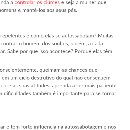
enda a
controlar os ciúmes
e seja a mulher que
 homens e mantê-los aos seus pés.
s repelentes e como elas se autossabotam? Muitas
encontrar o homem dos sonhos, porém, a cada
tar. Sabe por que isso acontece? Porque elas têm
nconscientemente, queimam as chances que
o em um ciclo destrutivo do qual não conseguem
sobre as suas atitudes, aprenda a ser mais paciente
com dificuldades também é importante para se tornar
har e tem forte influência na autossabotagem e nos