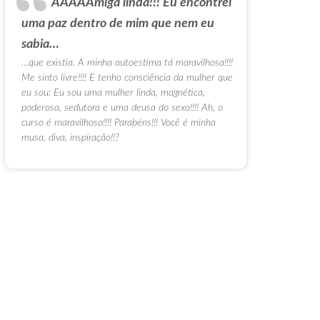
AAAAAmiga linda!!! Eu encontrei
uma paz dentro de mim que nem eu
sabia…
…que existia. A minha autoestima tá maravilhosa!!!!
Me sinto livre!!!! E tenho consciência da mulher que
eu sou: Eu sou uma mulher linda, magnética,
poderosa, sedutora e uma deusa do sexo!!!! Ah, o
curso é maravilhoso!!!! Parabéns!!! Você é minha
musa, diva, inspiração!!?