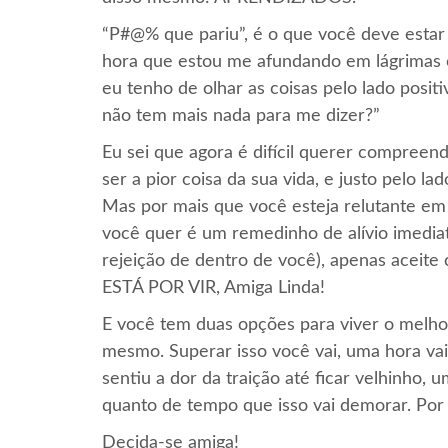
“P#@% que pariu”, é o que você deve estar
hora que estou me afundando em lágrimas 
eu tenho de olhar as coisas pelo lado posit
não tem mais nada para me dizer?”
Eu sei que agora é difícil querer compreen
ser a pior coisa da sua vida, e justo pelo la
Mas por mais que você esteja relutante em
você quer é um remedinho de alívio imediat
rejeição de dentro de você), apenas acei
ESTÁ POR VIR, Amiga Linda!
E você tem duas opções para viver o melho
mesmo. Superar isso você vai, uma hora va
sentiu a dor da traição até ficar velhinho,
quanto de tempo que isso vai demorar. Po
Decida-se amiga!