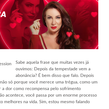
Sabe aquela frase que muitas vezes já
ouvimos: Depois da tempestade vem a
abonância? É bem disso que falo. Depois
s não só porque você merece uma trégua, como um
ar a dor como recompensa pelo sofrimento
ição acontece, você passa por um enorme processo
to melhores na vida. Sim, estou mesmo falando