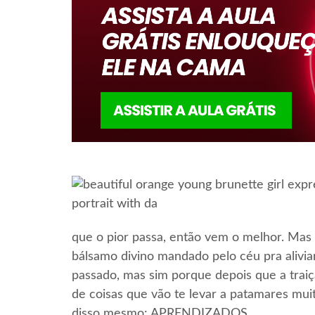
que o pior passa, então vem o melhor. Ma
bálsamo divino mandado pelo céu pra alivi
passado, mas sim porque depois que a tra
de coisas que vão te levar a patamares mui
disso mesmo: APRENDIZADOS.