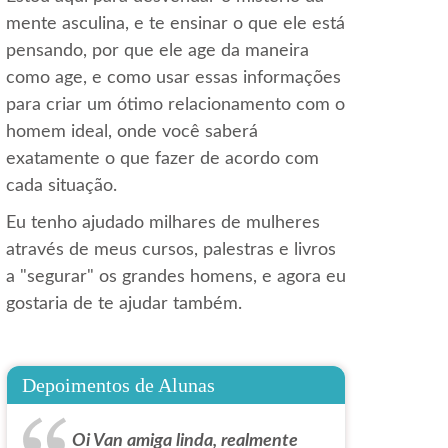
mente asculina, e te ensinar o que ele está
pensando, por que ele age da maneira
como age, e como usar essas informações
para criar um ótimo relacionamento com o
homem ideal, onde você saberá
exatamente o que fazer de acordo com
cada situação.
Eu tenho ajudado milhares de mulheres
através de meus cursos, palestras e livros
a "segurar" os grandes homens, e agora eu
gostaria de te ajudar também.
Depoimentos de Alunas
Oi Van amiga linda, realmente