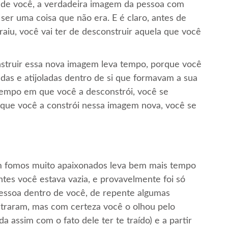
o de você, a verdadeira imagem da pessoa com
ser uma coisa que não era. E é claro, antes de
aiu, você vai ter de desconstruir aquela que você
nstruir essa nova imagem leva tempo, porque você
adas e atijoladas dentro de si que formavam a sua
tempo em que você a desconstrói, você se
ue você a constrói nessa imagem nova, você se
m fomos muito apaixonados leva bem mais tempo
ntes você estava vazia, e provavelmente foi só
pessoa dentro de você, de repente algumas
traram, mas com certeza você o olhou pelo
 assim com o fato dele ter te traído) e a partir