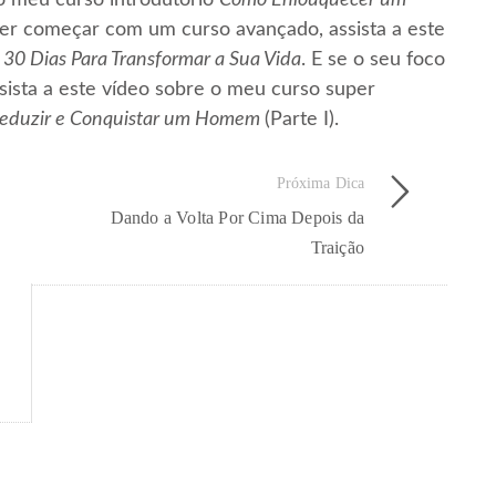
iser começar com um curso avançado, assista a este
30 Dias Para Transformar a Sua Vida
. E se o seu foco
sista a este vídeo sobre o meu curso super
, Seduzir e Conquistar um Homem
(Parte I).
Próxima Dica
Dando a Volta Por Cima Depois da
Traição