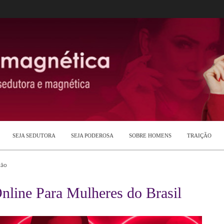
SEJA SEDUTORA
SEJA PODEROSA
SOBRE HOMENS
TRAIÇÃO
ção
nline Para Mulheres do Brasil