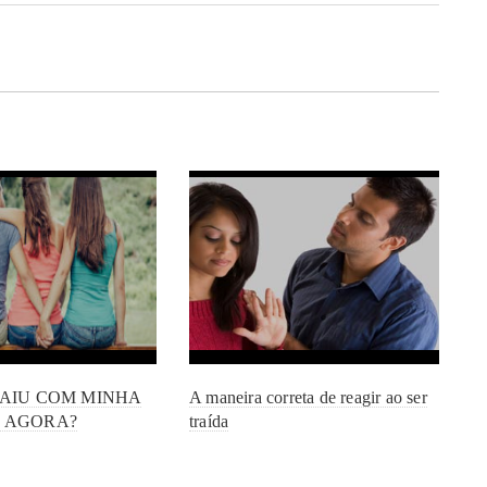
RAIU COM MINHA
A maneira correta de reagir ao ser
 AGORA?
traída