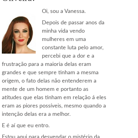
Oi, sou a Vanessa.
Depois de passar anos da
minha vida vendo
mulheres em uma
constante luta pelo amor,
percebi que a dor e a
frustração para a maioria delas eram
grandes e que sempre tinham a mesma
origem, o fato delas não entenderem a
mente de um homem e portanto as
atitudes que elas tinham em relação á eles
eram as piores possíveis, mesmo quando a
intenção delas era a melhor.
E é aí que eu entro.
Estou aqui para desvendar o mistério da