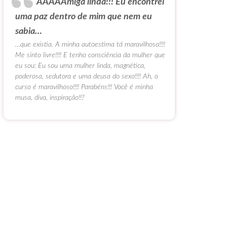
AAAAAmiga linda!!! Eu encontrei
uma paz dentro de mim que nem eu
sabia…
…que existia. A minha autoestima tá maravilhosa!!!!
Me sinto livre!!!! E tenho consciência da mulher que
eu sou: Eu sou uma mulher linda, magnética,
poderosa, sedutora e uma deusa do sexo!!!! Ah, o
curso é maravilhoso!!!! Parabéns!!! Você é minha
musa, diva, inspiração!!?