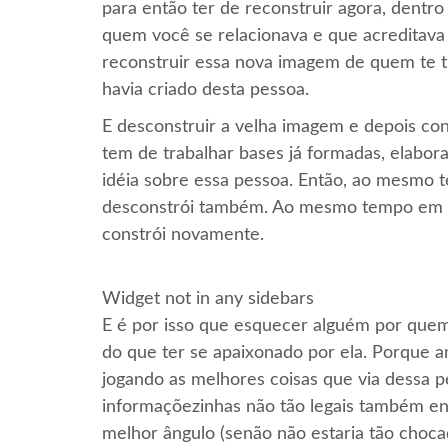
para então ter de reconstruir agora, dentr
quem você se relacionava e que acreditava 
reconstruir essa nova imagem de quem te tr
havia criado desta pessoa.
E desconstruir a velha imagem e depois co
tem de trabalhar bases já formadas, elabor
idéia sobre essa pessoa. Então, ao mesmo 
desconstrói também. Ao mesmo tempo em q
constrói novamente.
Widget not in any sidebars
E é por isso que esquecer alguém por que
do que ter se apaixonado por ela. Porque a
jogando as melhores coisas que via dessa 
informaçõezinhas não tão legais também en
melhor ângulo (senão não estaria tão chocada