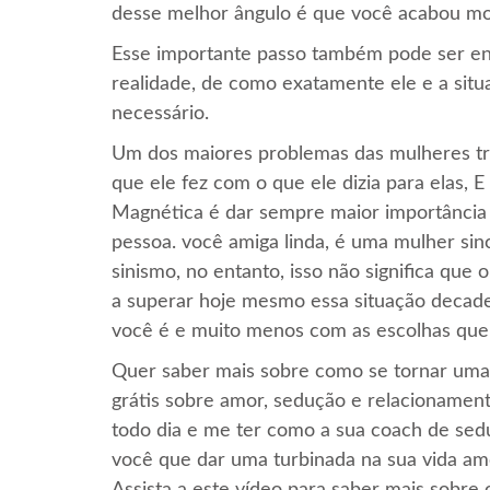
desse melhor ângulo é que você acabou mon
Esse importante passo também pode ser en
realidade, de como exatamente ele e a situ
necessário.
Um dos maiores problemas das mulheres tra
que ele fez com o que ele dizia para elas,
Magnética é dar sempre maior importância a
pessoa. você amiga linda, é uma mulher sin
sinismo, no entanto, isso não significa que
a superar hoje mesmo essa situação decad
você é e muito menos com as escolhas que 
Quer saber mais sobre como se tornar uma
grátis sobre amor, sedução e relacionament
todo dia e me ter como a sua coach de sed
você que dar uma turbinada na sua vida am
Assista a este vídeo para saber mais sobre