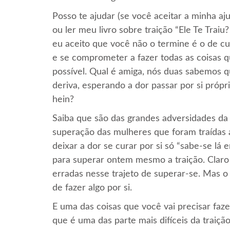
Posso te ajudar (se você aceitar a minha aj
ou ler meu livro sobre traição “Ele Te Traiu
eu aceito que você não o termine é o de c
e se comprometer a fazer todas as coisas q
possível. Qual é amiga, nós duas sabemos qu
deriva, esperando a dor passar por si própr
hein?
Saiba que são das grandes adversidades da
superação das mulheres que foram traídas
deixar a dor se curar por si só “sabe-se lá
para superar ontem mesmo a traição. Claro 
erradas nesse trajeto de superar-se. Mas 
de fazer algo por si.
E uma das coisas que você vai precisar faz
que é uma das parte mais difíceis da traiçã