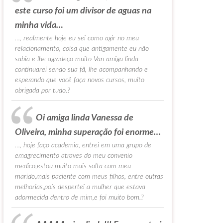
este curso foi um divisor de aguas na
minha vida…
…, realmente hoje eu sei como agir no meu
relacionamento, coisa que antigamente eu não
sabia e lhe agradeço muito Van amiga linda
continuarei sendo sua fã, lhe acompanhando e
esperando que você faça novos cursos, muito
obrigada por tudo.?
Oi amiga linda Vanessa de
Oliveira, minha superação foi enorme…
…, hoje faço academia, entrei em uma grupo de
emagrecimento atraves do meu convenio
medico,estou muito mais solta com meu
marido,mais paciente com meus filhos, entre outras
melhorias,pois despertei a mulher que estava
adormecida dentro de mim,e foi muito bom.?