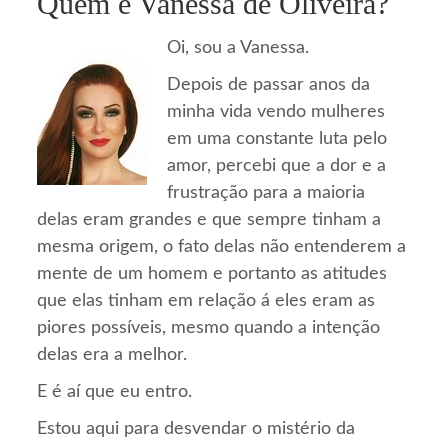
Quem é Vanessa de Oliveira?
Oi, sou a Vanessa.
Depois de passar anos da
minha vida vendo mulheres
em uma constante luta pelo
amor, percebi que a dor e a
frustração para a maioria
delas eram grandes e que sempre tinham a
mesma origem, o fato delas não entenderem a
mente de um homem e portanto as atitudes
que elas tinham em relação á eles eram as
piores possíveis, mesmo quando a intenção
delas era a melhor.
E é aí que eu entro.
Estou aqui para desvendar o mistério da