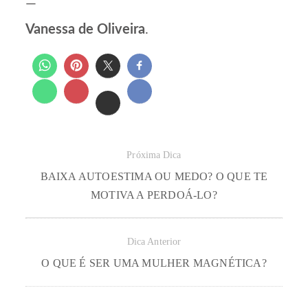
—
Vanessa de Oliveira
.
Próxima Dica
BAIXA AUTOESTIMA OU MEDO? O QUE TE
MOTIVA A PERDOÁ-LO?
Dica Anterior
O QUE É SER UMA MULHER MAGNÉTICA?