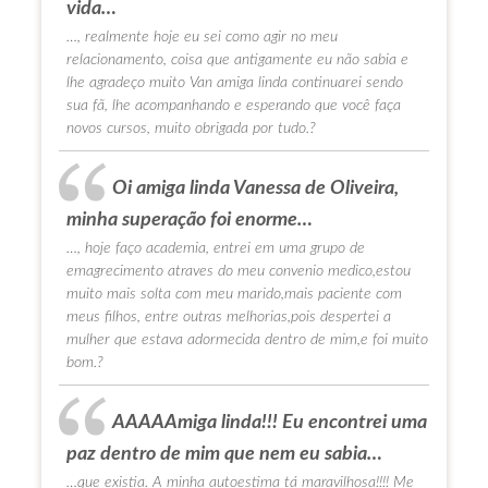
vida…
…, realmente hoje eu sei como agir no meu
relacionamento, coisa que antigamente eu não sabia e
lhe agradeço muito Van amiga linda continuarei sendo
sua fã, lhe acompanhando e esperando que você faça
novos cursos, muito obrigada por tudo.?
Oi amiga linda Vanessa de Oliveira,
minha superação foi enorme…
…, hoje faço academia, entrei em uma grupo de
emagrecimento atraves do meu convenio medico,estou
muito mais solta com meu marido,mais paciente com
meus filhos, entre outras melhorias,pois despertei a
mulher que estava adormecida dentro de mim,e foi muito
bom.?
AAAAAmiga linda!!! Eu encontrei uma
paz dentro de mim que nem eu sabia…
…que existia. A minha autoestima tá maravilhosa!!!! Me