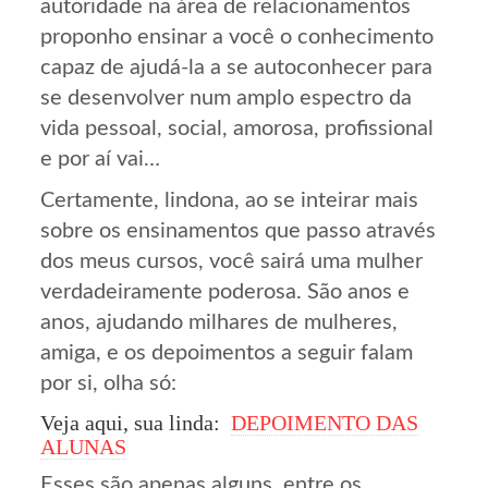
autoridade na área de relacionamentos
proponho ensinar a você o conhecimento
capaz de ajudá-la a se autoconhecer para
se desenvolver num amplo espectro da
vida pessoal, social, amorosa, profissional
e por aí vai…
Certamente, lindona, ao se inteirar mais
sobre os ensinamentos que passo através
dos meus cursos, você sairá uma mulher
verdadeiramente poderosa. São anos e
anos, ajudando milhares de mulheres,
amiga, e os depoimentos a seguir falam
por si, olha só:
Veja aqui, sua linda:
DEPOIMENTO DAS
ALUNAS
Esses são apenas alguns, entre os