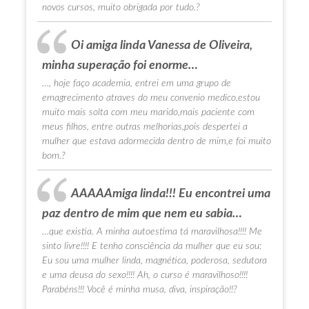
novos cursos, muito obrigada por tudo.?
Oi amiga linda Vanessa de Oliveira,
minha superação foi enorme…
…, hoje faço academia, entrei em uma grupo de
emagrecimento atraves do meu convenio medico,estou
muito mais solta com meu marido,mais paciente com
meus filhos, entre outras melhorias,pois despertei a
mulher que estava adormecida dentro de mim,e foi muito
bom.?
AAAAAmiga linda!!! Eu encontrei uma
paz dentro de mim que nem eu sabia…
…que existia. A minha autoestima tá maravilhosa!!!! Me
sinto livre!!!! E tenho consciência da mulher que eu sou:
Eu sou uma mulher linda, magnética, poderosa, sedutora
e uma deusa do sexo!!!! Ah, o curso é maravilhoso!!!!
Parabéns!!! Você é minha musa, diva, inspiração!!?