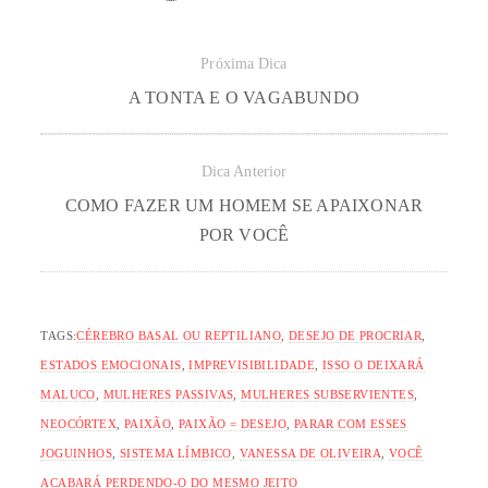
Próxima Dica
A TONTA E O VAGABUNDO
Dica Anterior
COMO FAZER UM HOMEM SE APAIXONAR
POR VOCÊ
TAGS:
CÉREBRO BASAL OU REPTILIANO
,
DESEJO DE PROCRIAR
,
ESTADOS EMOCIONAIS
,
IMPREVISIBILIDADE
,
ISSO O DEIXARÁ
MALUCO
,
MULHERES PASSIVAS
,
MULHERES SUBSERVIENTES
,
NEOCÓRTEX
,
PAIXÃO
,
PAIXÃO = DESEJO
,
PARAR COM ESSES
JOGUINHOS
,
SISTEMA LÍMBICO
,
VANESSA DE OLIVEIRA
,
VOCÊ
ACABARÁ PERDENDO-O DO MESMO JEITO