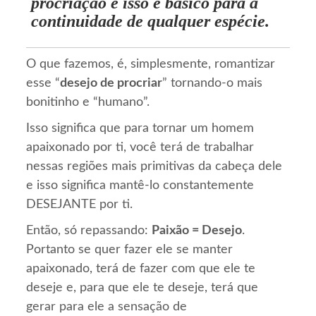
procriação e isso é básico para a
continuidade de qualquer espécie.
O que fazemos, é, simplesmente, romantizar
esse “
desejo de procriar
” tornando-o mais
bonitinho e “humano”.
Isso significa que para tornar um homem
apaixonado por ti, você terá de trabalhar
nessas regiões mais primitivas da cabeça dele
e isso significa mantê-lo constantemente
DESEJANTE por ti.
Então, só repassando:
Paixão = Desejo
.
Portanto se quer fazer ele se manter
apaixonado, terá de fazer com que ele te
deseje e, para que ele te deseje, terá que
gerar para ele a sensação de