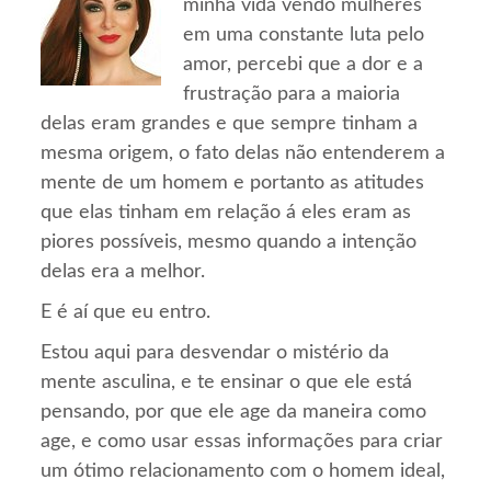
minha vida vendo mulheres
em uma constante luta pelo
amor, percebi que a dor e a
frustração para a maioria
delas eram grandes e que sempre tinham a
mesma origem, o fato delas não entenderem a
mente de um homem e portanto as atitudes
que elas tinham em relação á eles eram as
piores possíveis, mesmo quando a intenção
delas era a melhor.
E é aí que eu entro.
Estou aqui para desvendar o mistério da
mente asculina, e te ensinar o que ele está
pensando, por que ele age da maneira como
age, e como usar essas informações para criar
um ótimo relacionamento com o homem ideal,