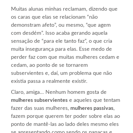
Muitas alunas minhas reclamam, dizendo que
os caras que elas se relacionam “não
demonstram afeto”, ou mesmo, “que agem
com desdém”. Isso acaba gerando aquela
sensação de “para ele tanto faz”, o que cria
muita insegurança para elas. Esse medo de
perder faz com que muitas mulheres cedam e
cedam, ao ponto de se tornarem
subservientes e, daí, um problema que não
existia passa a realmente existir.
Claro, amiga… Nenhum homem gosta de
mulheres subservientes
e aqueles que tentam
fazer das suas mulheres,
mulheres passivas
,
fazem porque querem ter poder sobre elas ao
ponto de mantê-las ao lado deles mesmo eles
se apresentando como sendo os panacas e