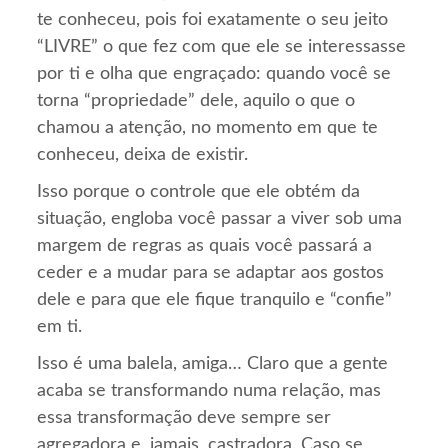
te conheceu, pois foi exatamente o seu jeito
“LIVRE” o que fez com que ele se interessasse
por ti e olha que engraçado: quando você se
torna “propriedade” dele, aquilo o que o
chamou a atenção, no momento em que te
conheceu, deixa de existir.
Isso porque o controle que ele obtém da
situação, engloba você passar a viver sob uma
margem de regras as quais você passará a
ceder e a mudar para se adaptar aos gostos
dele e para que ele fique tranquilo e “confie”
em ti.
Isso é uma balela, amiga… Claro que a gente
acaba se transformando numa relação, mas
essa transformação deve sempre ser
agregadora e, jamais, castradora. Caso se