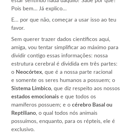
estar sentindo nada daquilo? Sabe por quê?
Pois bem… Já explico…
E… por que não, começar a usar isso ao teu
favor.
Sem querer trazer dados científicos aqui,
amiga, vou tentar simplificar ao máximo para
dividir contigo essas informações: nossa
estrutura cerebral é dividida em três partes:
o
Neocórtex
, que é a nossa parte racional
e somente os seres humanos a possuem; o
Sistema Límbico
, que diz respeito aos nossos
estados emocionais
e que todos os
mamíferos possuem; e o
cérebro Basal ou
Reptiliano
, o qual todos nós animais
possuímos, enquanto, para os répteis, ele é
exclusivo.