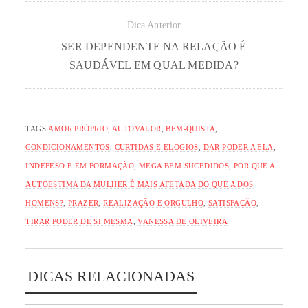
Dica Anterior
SER DEPENDENTE NA RELAÇÃO É
SAUDÁVEL EM QUAL MEDIDA?
TAGS:
AMOR PRÓPRIO
,
AUTOVALOR
,
BEM-QUISTA
,
CONDICIONAMENTOS
,
CURTIDAS E ELOGIOS
,
DAR PODER A ELA
,
INDEFESO E EM FORMAÇÃO
,
MEGA BEM SUCEDIDOS
,
POR QUE A
AUTOESTIMA DA MULHER É MAIS AFETADA DO QUE A DOS
HOMENS?
,
PRAZER
,
REALIZAÇÃO E ORGULHO
,
SATISFAÇÃO
,
TIRAR PODER DE SI MESMA
,
VANESSA DE OLIVEIRA
DICAS RELACIONADAS