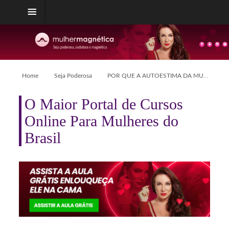
Home
Seja Poderosa
POR QUE A AUTOESTIMA DA MULHER É MAIS AFETADA DO QUE A DOS HOMENS?
O Maior Portal de Cursos
Online Para Mulheres do
Brasil