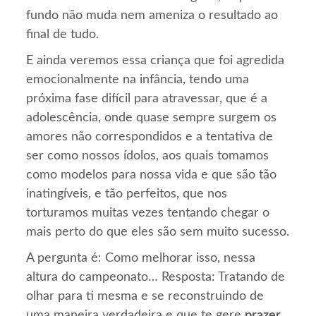
fundo não muda nem ameniza o resultado ao
final de tudo.
E ainda veremos essa criança que foi agredida
emocionalmente na infância, tendo uma
próxima fase difícil para atravessar, que é a
adolescência, onde quase sempre surgem os
amores não correspondidos e a tentativa de
ser como nossos ídolos, aos quais tomamos
como modelos para nossa vida e que são tão
inatingíveis, e tão perfeitos, que nos
torturamos muitas vezes tentando chegar o
mais perto do que eles são sem muito sucesso.
A pergunta é: Como melhorar isso, nessa
altura do campeonato… Resposta: Tratando de
olhar para ti mesma e se reconstruindo de
uma maneira verdadeira e que te gere
prazer,