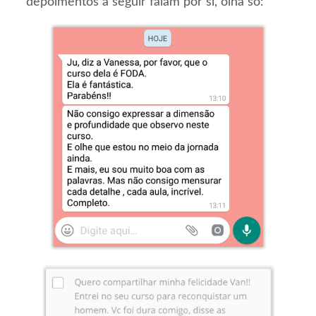
depoimentos a seguir falam por si, olha só: