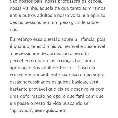
São nossos pais, nossa professora da escola,
nossa vizinha, aquela tia que tanto admiramos
entre outros adultos a nossa volta, e a opinião
destas pessoas tem um peso grande sobre
nós.
Eu reforço essa questão sobre a infância, pois
é quando se está mais vulnerável e suscetível
à necessidade de aprovação alheia. Já
percebeu o quanto as crianças buscam a
aprovação dos adultos? Pois é… Caso ela
cresça em um ambiente aversivo e não supra
essas necessidades psíquicas básicas, será
bastante provável que ela se desenvolva com
uma deformação no ego, o que fará com que
ela passe o resto da vida buscando ser
“aprovada”,
bem-quista
etc.