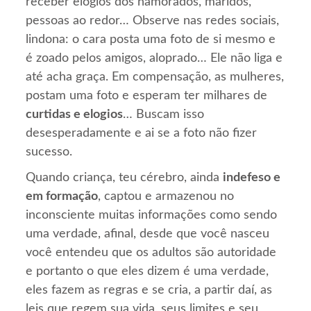
receber elogios dos namorados, maridos,
pessoas ao redor… Observe nas redes sociais,
lindona: o cara posta uma foto de si mesmo e
é zoado pelos amigos, aloprado… Ele não liga e
até acha graça. Em compensação, as mulheres,
postam uma foto e esperam ter milhares de
curtidas e elogios
… Buscam isso
desesperadamente e ai se a foto não fizer
sucesso.
Quando criança, teu cérebro, ainda
indefeso e
em formação
, captou e armazenou no
inconsciente muitas informações como sendo
uma verdade, afinal, desde que você nasceu
você entendeu que os adultos são autoridade
e portanto o que eles dizem é uma verdade,
eles fazem as regras e se cria, a partir daí, as
leis que regem sua vida, seus limites e seu