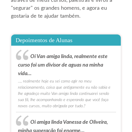
através de meus cursos, palestras e livros a
"segurar" os grandes homens, e agora eu
gostaria de te ajudar também.
Depoimentos de Alunas
Oi Van amiga linda, realmente este
curso foi um divisor de aguas na minha
vida…
…, realmente hoje eu sei como agir no meu
relacionamento, coisa que antigamente eu não sabia e
lhe agradeço muito Van amiga linda continuarei sendo
sua fã, lhe acompanhando e esperando que você faça
novos cursos, muito obrigada por tudo.?
Oi amiga linda Vanessa de Oliveira,
minha superação foi enorme…