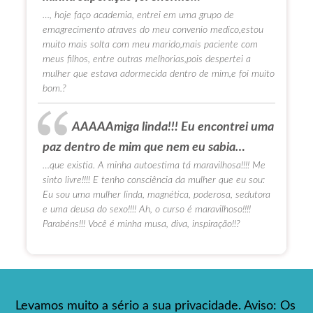
…, hoje faço academia, entrei em uma grupo de
emagrecimento atraves do meu convenio medico,estou
muito mais solta com meu marido,mais paciente com
meus filhos, entre outras melhorias,pois despertei a
mulher que estava adormecida dentro de mim,e foi muito
bom.?
AAAAAmiga linda!!! Eu encontrei uma
paz dentro de mim que nem eu sabia…
…que existia. A minha autoestima tá maravilhosa!!!! Me
sinto livre!!!! E tenho consciência da mulher que eu sou:
Eu sou uma mulher linda, magnética, poderosa, sedutora
e uma deusa do sexo!!!! Ah, o curso é maravilhoso!!!!
Parabéns!!! Você é minha musa, diva, inspiração!!?
Levamos muito a sério a sua privacidade. Aviso: Os