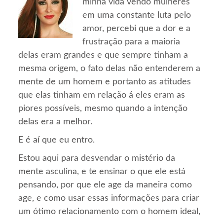
minha vida vendo mulheres
em uma constante luta pelo
amor, percebi que a dor e a
frustração para a maioria
delas eram grandes e que sempre tinham a
mesma origem, o fato delas não entenderem a
mente de um homem e portanto as atitudes
que elas tinham em relação á eles eram as
piores possíveis, mesmo quando a intenção
delas era a melhor.
E é aí que eu entro.
Estou aqui para desvendar o mistério da
mente asculina, e te ensinar o que ele está
pensando, por que ele age da maneira como
age, e como usar essas informações para criar
um ótimo relacionamento com o homem ideal,