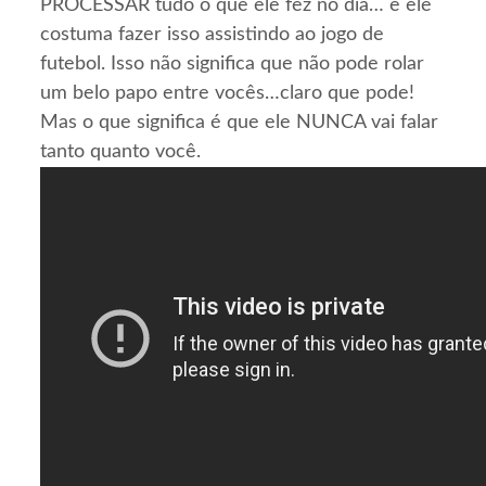
PROCESSAR tudo o que ele fez no dia… e ele
costuma fazer isso assistindo ao jogo de
futebol. Isso não significa que não pode rolar
um belo papo entre vocês…claro que pode!
Mas o que significa é que ele NUNCA vai falar
tanto quanto você.