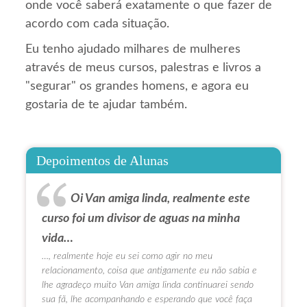
onde você saberá exatamente o que fazer de
acordo com cada situação.
Eu tenho ajudado milhares de mulheres
através de meus cursos, palestras e livros a
"segurar" os grandes homens, e agora eu
gostaria de te ajudar também.
Depoimentos de Alunas
Oi Van amiga linda, realmente este
curso foi um divisor de aguas na minha
vida…
…, realmente hoje eu sei como agir no meu
relacionamento, coisa que antigamente eu não sabia e
lhe agradeço muito Van amiga linda continuarei sendo
sua fã, lhe acompanhando e esperando que você faça