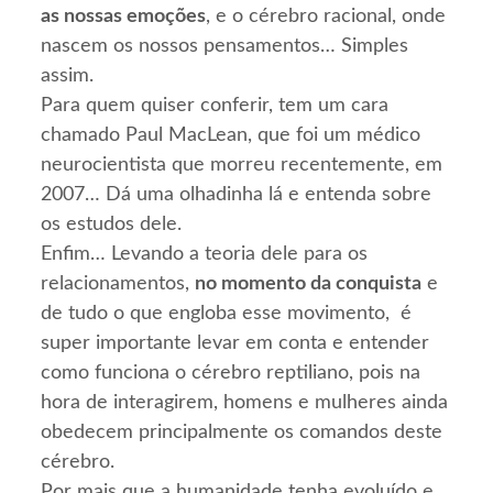
as nossas emoções
, e o cérebro racional, onde
nascem os nossos pensamentos… Simples
assim.
Para quem quiser conferir, tem um cara
chamado Paul MacLean, que foi um médico
neurocientista que morreu recentemente, em
2007… Dá uma olhadinha lá e entenda sobre
os estudos dele.
Enfim… Levando a teoria dele para os
relacionamentos,
no momento da conquista
e
de tudo o que engloba esse movimento, é
super importante levar em conta e entender
como funciona o cérebro reptiliano, pois na
hora de interagirem, homens e mulheres ainda
obedecem principalmente os comandos deste
cérebro.
Por mais que a humanidade tenha evoluído e