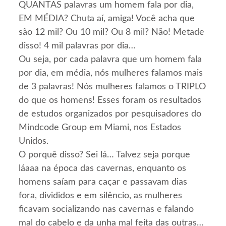
QUANTAS palavras um homem fala por dia,
EM MÉDIA? Chuta aí, amiga! Você acha que
são 12 mil? Ou 10 mil? Ou 8 mil? Não! Metade
disso! 4 mil palavras por dia…
Ou seja, por cada palavra que um homem fala
por dia, em média, nós mulheres falamos mais
de 3 palavras! Nós mulheres falamos o TRIPLO
do que os homens! Esses foram os resultados
de estudos organizados por pesquisadores do
Mindcode Group em Miami, nos Estados
Unidos.
O porquê disso? Sei lá… Talvez seja porque
láaaa na época das cavernas, enquanto os
homens saíam para caçar e passavam dias
fora, divididos e em silêncio, as mulheres
ficavam socializando nas cavernas e falando
mal do cabelo e da unha mal feita das outras…