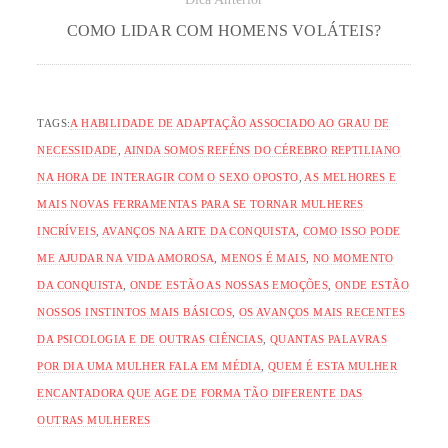
COMO LIDAR COM HOMENS VOLÁTEIS?
TAGS:
A HABILIDADE DE ADAPTAÇÃO ASSOCIADO AO GRAU DE
NECESSIDADE
,
AINDA SOMOS REFÉNS DO CÉREBRO REPTILIANO
NA HORA DE INTERAGIR COM O SEXO OPOSTO
,
AS MELHORES E
MAIS NOVAS FERRAMENTAS PARA SE TORNAR MULHERES
INCRÍVEIS
,
AVANÇOS NA ARTE DA CONQUISTA
,
COMO ISSO PODE
ME AJUDAR NA VIDA AMOROSA
,
MENOS É MAIS
,
NO MOMENTO
DA CONQUISTA
,
ONDE ESTÃO AS NOSSAS EMOÇÕES
,
ONDE ESTÃO
NOSSOS INSTINTOS MAIS BÁSICOS
,
OS AVANÇOS MAIS RECENTES
DA PSICOLOGIA E DE OUTRAS CIÊNCIAS
,
QUANTAS PALAVRAS
POR DIA UMA MULHER FALA EM MÉDIA
,
QUEM É ESTA MULHER
ENCANTADORA QUE AGE DE FORMA TÃO DIFERENTE DAS
OUTRAS MULHERES