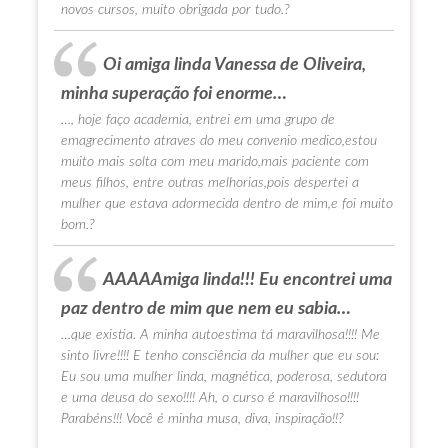
novos cursos, muito obrigada por tudo.?
Oi amiga linda Vanessa de Oliveira,
minha superação foi enorme…
…, hoje faço academia, entrei em uma grupo de
emagrecimento atraves do meu convenio medico,estou
muito mais solta com meu marido,mais paciente com
meus filhos, entre outras melhorias,pois despertei a
mulher que estava adormecida dentro de mim,e foi muito
bom.?
AAAAAmiga linda!!! Eu encontrei uma
paz dentro de mim que nem eu sabia…
…que existia. A minha autoestima tá maravilhosa!!!! Me
sinto livre!!!! E tenho consciência da mulher que eu sou:
Eu sou uma mulher linda, magnética, poderosa, sedutora
e uma deusa do sexo!!!! Ah, o curso é maravilhoso!!!!
Parabéns!!! Você é minha musa, diva, inspiração!!?