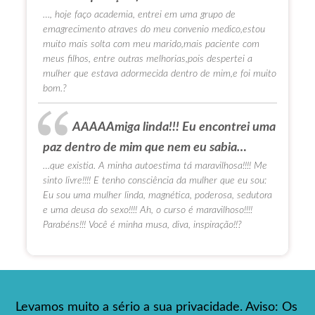
…, hoje faço academia, entrei em uma grupo de
emagrecimento atraves do meu convenio medico,estou
muito mais solta com meu marido,mais paciente com
meus filhos, entre outras melhorias,pois despertei a
mulher que estava adormecida dentro de mim,e foi muito
bom.?
AAAAAmiga linda!!! Eu encontrei uma
paz dentro de mim que nem eu sabia…
…que existia. A minha autoestima tá maravilhosa!!!! Me
sinto livre!!!! E tenho consciência da mulher que eu sou:
Eu sou uma mulher linda, magnética, poderosa, sedutora
e uma deusa do sexo!!!! Ah, o curso é maravilhoso!!!!
Parabéns!!! Você é minha musa, diva, inspiração!!?
Levamos muito a sério a sua privacidade. Aviso: Os