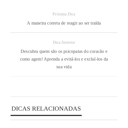
Próxima Dica
A maneira correta de reagir ao ser traída
Dica Anterior
Descubra quem são os psicopatas do coracão e
como agem! Aprenda a evitá-los e excluí-los da
sua vida
DICAS RELACIONADAS