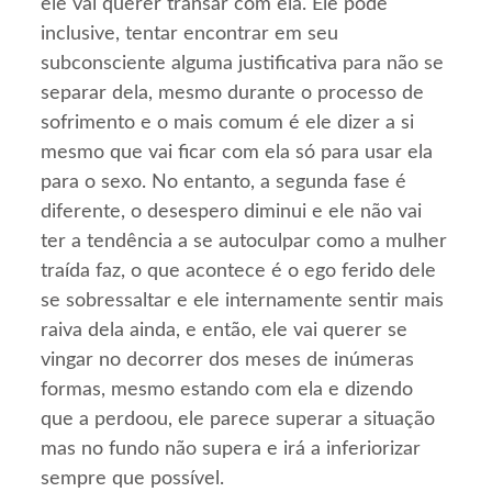
ele vai querer transar com ela. Ele pode
inclusive, tentar encontrar em seu
subconsciente alguma justificativa para não se
separar dela, mesmo durante o processo de
sofrimento e o mais comum é ele dizer a si
mesmo que vai ficar com ela só para usar ela
para o sexo. No entanto, a segunda fase é
diferente, o desespero diminui e ele não vai
ter a tendência a se autoculpar como a mulher
traída faz, o que acontece é o ego ferido dele
se sobressaltar e ele internamente sentir mais
raiva dela ainda, e então, ele vai querer se
vingar no decorrer dos meses de inúmeras
formas, mesmo estando com ela e dizendo
que a perdoou, ele parece superar a situação
mas no fundo não supera e irá a inferiorizar
sempre que possível.