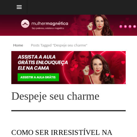
Home
Posts Tagged "Despeje seu charme"
Despeje seu charme
COMO SER IRRESISTÍVEL NA