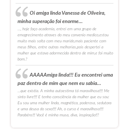
Oi amiga linda Vanessa de Oliveira,
minha superação foi enorme…
…, hoje faço academia, entrei em uma grupo de
emagrecimento atraves do meu convenio medico,estou
muito mais solta com meu marido,mais paciente com
meus filhos, entre outras melhorias,pois despertei a
mulher que estava adormecida dentro de mim,e foi muito
bom.?
AAAAAmiga linda!!! Eu encontrei uma
paz dentro de mim que nem eu sabia…
…que existia. A minha autoestima tá maravilhosa!!!! Me
sinto livre!!!! E tenho consciência da mulher que eu sou:
Eu sou uma mulher linda, magnética, poderosa, sedutora
e uma deusa do sexo!!!! Ah, o curso é maravilhoso!!!!
Parabéns!!! Você é minha musa, diva, inspiração!!?