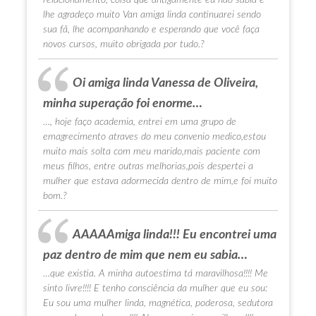
lhe agradeço muito Van amiga linda continuarei sendo
sua fã, lhe acompanhando e esperando que você faça
novos cursos, muito obrigada por tudo.?
Oi amiga linda Vanessa de Oliveira,
minha superação foi enorme…
…, hoje faço academia, entrei em uma grupo de
emagrecimento atraves do meu convenio medico,estou
muito mais solta com meu marido,mais paciente com
meus filhos, entre outras melhorias,pois despertei a
mulher que estava adormecida dentro de mim,e foi muito
bom.?
AAAAAmiga linda!!! Eu encontrei uma
paz dentro de mim que nem eu sabia…
…que existia. A minha autoestima tá maravilhosa!!!! Me
sinto livre!!!! E tenho consciência da mulher que eu sou:
Eu sou uma mulher linda, magnética, poderosa, sedutora