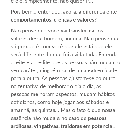
e ele, simplesmente, não quiser ir…
Pois bem… entendeu, agora, a diferença ente
comportamentos, crenças e valores
?
Não pense que você vai transformar os
valores desse homem, lindona. Não pense que
só porque é com você que ele está que ele
será diferente do que foi a vida toda. Entenda,
aceite e acredite que as pessoas não mudam o
seu caráter, ninguém sai de uma extremidade
para a outra. As pessoas ajustam-se ao outro
na tentativa de melhorar o dia a dia, as
pessoas melhoram aspectos, mudam hábitos
cotidianos, como hoje jogar aos sábados e
amanhã, às quintas… Mas o fato é que nossa
essência não muda e no caso de
pessoas
ardilosas, vingativas, traidoras em potencial,