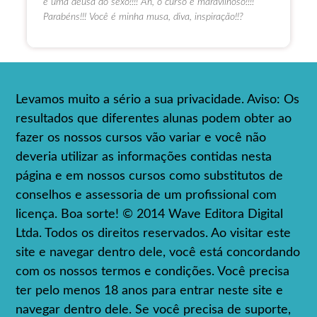
e uma deusa do sexo!!!! Ah, o curso é maravilhoso!!!!
Parabéns!!! Você é minha musa, diva, inspiração!!?
Levamos muito a sério a sua privacidade. Aviso: Os
resultados que diferentes alunas podem obter ao
fazer os nossos cursos vão variar e você não
deveria utilizar as informações contidas nesta
página e em nossos cursos como substitutos de
conselhos e assessoria de um profissional com
licença. Boa sorte! © 2014 Wave Editora Digital
Ltda. Todos os direitos reservados. Ao visitar este
site e navegar dentro dele, você está concordando
com os nossos termos e condições. Você precisa
ter pelo menos 18 anos para entrar neste site e
navegar dentro dele. Se você precisa de suporte,