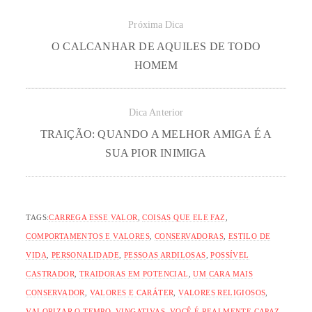
Próxima Dica
O CALCANHAR DE AQUILES DE TODO
HOMEM
Dica Anterior
TRAIÇÃO: QUANDO A MELHOR AMIGA É A
SUA PIOR INIMIGA
TAGS:
CARREGA ESSE VALOR
,
COISAS QUE ELE FAZ
,
COMPORTAMENTOS E VALORES
,
CONSERVADORAS
,
ESTILO DE
VIDA
,
PERSONALIDADE
,
PESSOAS ARDILOSAS
,
POSSÍVEL
CASTRADOR
,
TRAIDORAS EM POTENCIAL
,
UM CARA MAIS
CONSERVADOR
,
VALORES E CARÁTER
,
VALORES RELIGIOSOS
,
VALORIZAR O TEMPO
,
VINGATIVAS
,
VOCÊ É REALMENTE CAPAZ