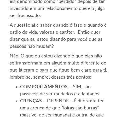
ela denominado como “perdido” depois de ter
investido em um relacionamento que ela julga
ser fracassado.
A questão aí é saber quando é fase e quando é
estilo de vida, valores e caráter. Então quer
dizer que eu estou dizendo para você que as
pessoas não mudam?
Não. O que eu estou dizendo é que eles não
se transformam em alguém muito diferente do
que já eram e para que fique bem claro para ti,
lembre-se, sempre, desses três pontos:
COMPORTAMENTOS
– SIM, são
passíveis de ser mudados e adaptados;
CRENÇAS
– DEPENDE… É diferente ter
uma crença de que “loiras são burras”
(passível de ser mudada) e outra, de que