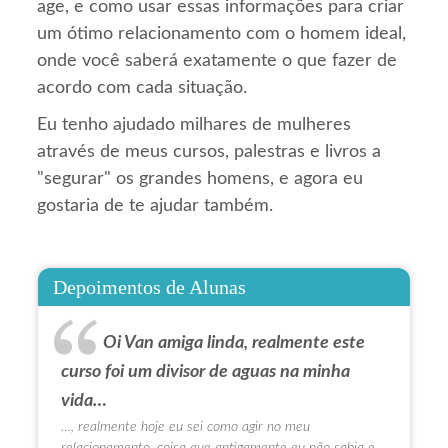
age, e como usar essas informações para criar
um ótimo relacionamento com o homem ideal,
onde você saberá exatamente o que fazer de
acordo com cada situação.
Eu tenho ajudado milhares de mulheres
através de meus cursos, palestras e livros a
"segurar" os grandes homens, e agora eu
gostaria de te ajudar também.
Depoimentos de Alunas
Oi Van amiga linda, realmente este
curso foi um divisor de aguas na minha
vida…
…, realmente hoje eu sei como agir no meu
relacionamento, coisa que antigamente eu não sabia e