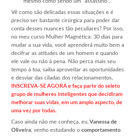
mesmo como sendo um “assassino”.
Vê como são delicadas essas situações e é
preciso ser bastante cirúrgica para poder dar
conta desses nuances tão peculiares? Por isso,
no meu curso Mulher Magnética: 30 dias para
mudar a sua vida, você aprenderá muito bem a
decifrar as atitudes de um homem e quando
ele vale ou não á pena. Não perca mais seu
tempo á toa, saiba aproveitar as oportunidades
e desviar das ciladas dos relacionamentos,
INSCREVA-SE AGORA e faça parte do seleto
grupo de mulheres inteligentes que decidiram
melhorar suas vidas, em um amplo aspecto, de
uma vez por todas.
Caso ainda não me conheça, eu,
Vanessa de
Oliveira
, venho estudando o
comportamento