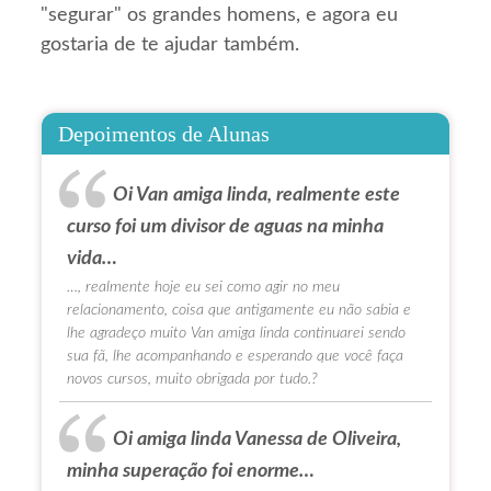
"segurar" os grandes homens, e agora eu
gostaria de te ajudar também.
Depoimentos de Alunas
Oi Van amiga linda, realmente este
curso foi um divisor de aguas na minha
vida…
…, realmente hoje eu sei como agir no meu
relacionamento, coisa que antigamente eu não sabia e
lhe agradeço muito Van amiga linda continuarei sendo
sua fã, lhe acompanhando e esperando que você faça
novos cursos, muito obrigada por tudo.?
Oi amiga linda Vanessa de Oliveira,
minha superação foi enorme…