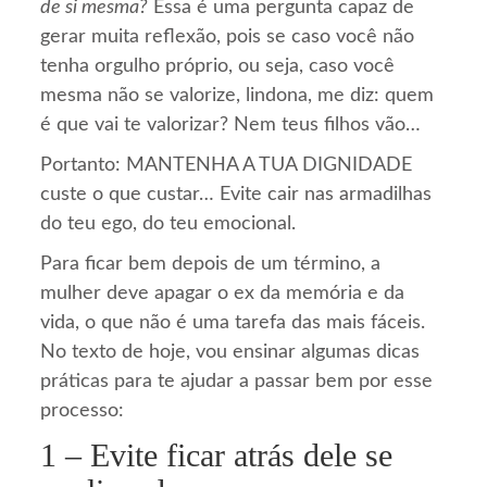
de si mesma?
Essa é uma pergunta capaz de
gerar muita reflexão, pois se caso você não
tenha orgulho próprio, ou seja, caso você
mesma não se valorize, lindona, me diz: quem
é que vai te valorizar? Nem teus filhos vão…
Portanto: MANTENHA A TUA DIGNIDADE
custe o que custar… Evite cair nas armadilhas
do teu ego, do teu emocional.
Para ficar bem depois de um término, a
mulher deve apagar o ex da memória e da
vida, o que não é uma tarefa das mais fáceis.
No texto de hoje, vou ensinar algumas dicas
práticas para te ajudar a passar bem por esse
processo:
1 – Evite ficar atrás dele se