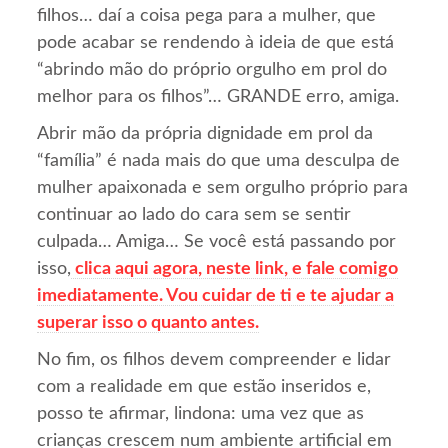
filhos… daí a coisa pega para a mulher, que
pode acabar se rendendo à ideia de que está
“abrindo mão do próprio orgulho em prol do
melhor para os filhos”… GRANDE erro, amiga.
Abrir mão da própria dignidade em prol da
“família” é nada mais do que uma desculpa de
mulher apaixonada e sem orgulho próprio para
continuar ao lado do cara sem se sentir
culpada… Amiga… Se você está passando por
isso,
clica aqui agora, neste link, e fale comigo
imediatamente. Vou cuidar de ti e te ajudar a
superar isso o quanto antes.
No fim, os filhos devem compreender e lidar
com a realidade em que estão inseridos e,
posso te afirmar, lindona: uma vez que as
crianças crescem num ambiente artificial em