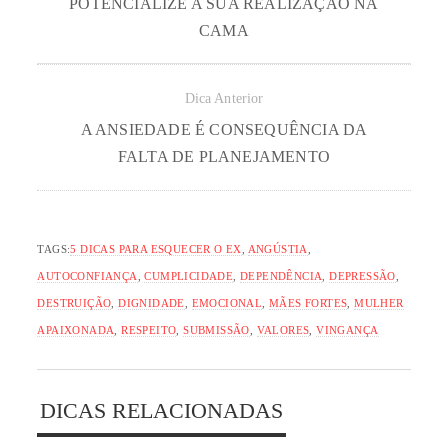
POTENCIALIZE A SUA REALIZAÇÃO NA
CAMA
Dica Anterior
A ANSIEDADE É CONSEQUÊNCIA DA
FALTA DE PLANEJAMENTO
TAGS:
5 DICAS PARA ESQUECER O EX
,
ANGÚSTIA
,
AUTOCONFIANÇA
,
CUMPLICIDADE
,
DEPENDÊNCIA
,
DEPRESSÃO
,
DESTRUIÇÃO
,
DIGNIDADE
,
EMOCIONAL
,
MÃES FORTES
,
MULHER
APAIXONADA
,
RESPEITO
,
SUBMISSÃO
,
VALORES
,
VINGANÇA
DICAS RELACIONADAS