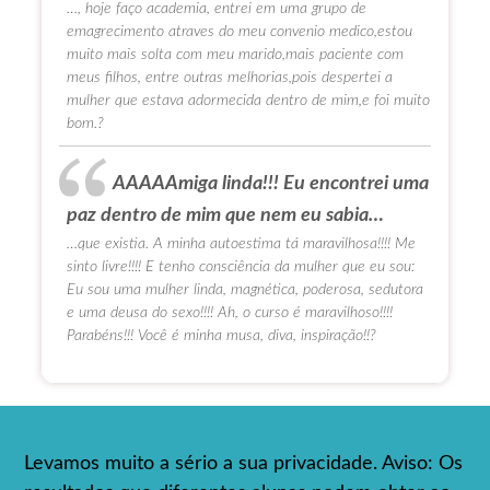
…, hoje faço academia, entrei em uma grupo de
emagrecimento atraves do meu convenio medico,estou
muito mais solta com meu marido,mais paciente com
meus filhos, entre outras melhorias,pois despertei a
mulher que estava adormecida dentro de mim,e foi muito
bom.?
AAAAAmiga linda!!! Eu encontrei uma
paz dentro de mim que nem eu sabia…
…que existia. A minha autoestima tá maravilhosa!!!! Me
sinto livre!!!! E tenho consciência da mulher que eu sou:
Eu sou uma mulher linda, magnética, poderosa, sedutora
e uma deusa do sexo!!!! Ah, o curso é maravilhoso!!!!
Parabéns!!! Você é minha musa, diva, inspiração!!?
Levamos muito a sério a sua privacidade. Aviso: Os