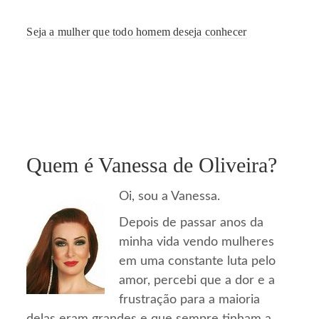
Seja a mulher que todo homem deseja conhecer
Quem é Vanessa de Oliveira?
Oi, sou a Vanessa.
Depois de passar anos da
minha vida vendo mulheres
em uma constante luta pelo
amor, percebi que a dor e a
frustração para a maioria
delas eram grandes e que sempre tinham a