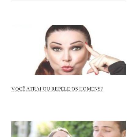
VOCÊ ATRAI OU REPELE OS HOMENS?